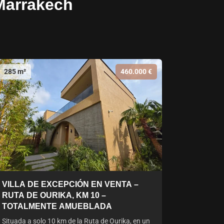
 Marrakech
285 m²
460.000 €
VILLA DE EXCEPCIÓN EN VENTA –
RUTA DE OURIKA, KM 10 –
TOTALMENTE AMUEBLADA
Situada a solo 10 km de la Ruta de Ourika, en un