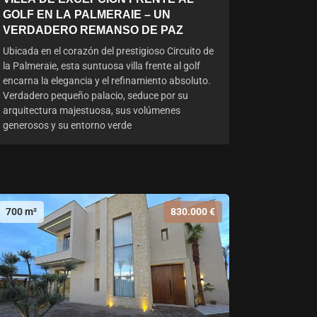
GOLF EN LA PALMERAIE – UN
VERDADERO REMANSO DE PAZ
Ubicada en el corazón del prestigioso Circuito de
la Palmeraie, esta suntuosa villa frente al golf
encarna la elegancia y el refinamiento absoluto.
Verdadero pequeño palacio, seduce por su
arquitectura majestuosa, sus volúmenes
generosos y su entorno verde
700 m²
830.000 €