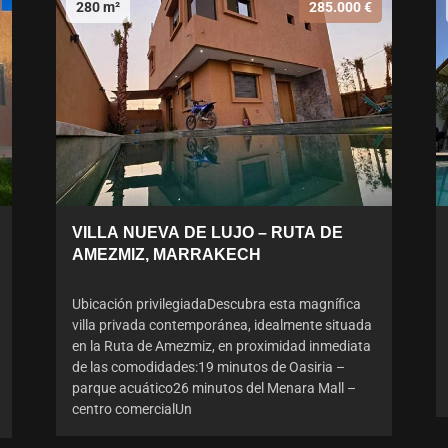
280 m²
285.000 €
VILLA NUEVA DE LUJO – RUTA DE
AMEZMIZ, MARRAKECH
Ubicación privilegiadaDescubra esta magnífica
villa privada contemporánea, idealmente situada
en la Ruta de Amezmiz, en proximidad inmediata
de las comodidades:19 minutos de Oasiria –
parque acuático26 minutos del Menara Mall –
centro comercialUn