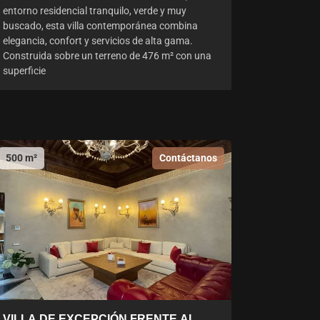
entorno residencial tranquilo, verde y muy
buscado, esta villa contemporánea combina
elegancia, confort y servicios de alta gama.
Construida sobre un terreno de 476 m² con una
superficie
500 m²
Contáctanos
VILLA DE EXCEPCIÓN FRENTE AL