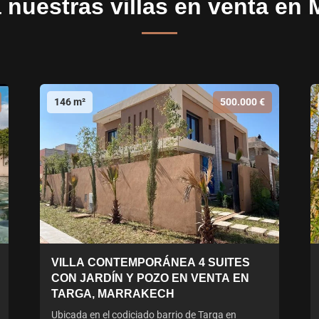
nuestras villas en venta en
146 m²
500.000 €
VILLA CONTEMPORÁNEA 4 SUITES
CON JARDÍN Y POZO EN VENTA EN
TARGA, MARRAKECH
Ubicada en el codiciado barrio de Targa en