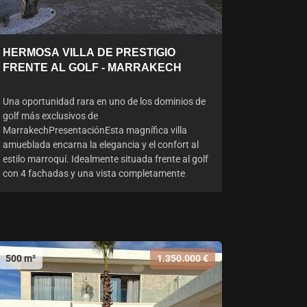
HERMOSA VILLA DE PRESTIGIO
FRENTE AL GOLF - MARRAKECH
Una oportunidad rara en uno de los dominios de
golf más exclusivos de
MarrakechPresentaciónEsta magnífica villa
amueblada encarna la elegancia y el confort al
estilo marroquí. Idealmente situada frente al golf
con 4 fachadas y una vista completamente
500 m²
1.350.000 €