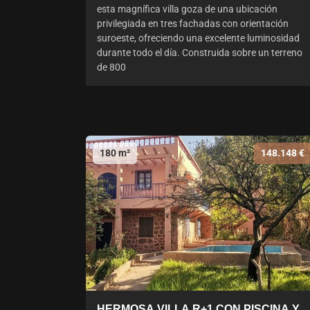
esta magnífica villa goza de una ubicación
privilegiada en tres fachadas con orientación
suroeste, ofreciendo una excelente luminosidad
durante todo el día. Construida sobre un terreno
de 800
180 m²
148.148 €
HERMOSA VILLA R+1 CON PISCINA Y