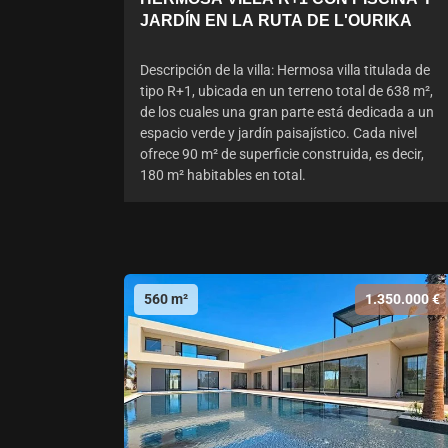
JARDÍN EN LA RUTA DE L'OURIKA
Descripción de la villa: Hermosa villa titulada de
tipo R+1, ubicada en un terreno total de 638 m²,
de los cuales una gran parte está dedicada a un
espacio verde y jardín paisajístico. Cada nivel
ofrece 90 m² de superficie construida, es decir,
180 m² habitables en total.
560 m²
1.350.000 €