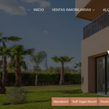
INICIO
VENTAS INMOBILIARIAS
AL
Marrakech
Golf Argan Resort
Route