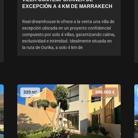
EXCEPCIÓN A 4 KM DE MARRAKECH
Real-dreamhouse le ofrece a la venta una villa de
excepción ubicada en un proyecto confidencial
compuesto por solo 4 villas, garantizando calma,
exclusividad e intimidad. Idealmente situada en
la ruta de Ourika, a solo 4 km de
335 m²
390.000 €