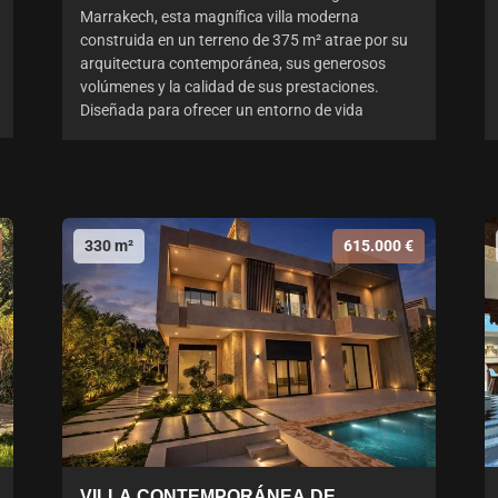
Marrakech, esta magnífica villa moderna
construida en un terreno de 375 m² atrae por su
arquitectura contemporánea, sus generosos
volúmenes y la calidad de sus prestaciones.
Diseñada para ofrecer un entorno de vida
330 m²
615.000 €
VILLA CONTEMPORÁNEA DE