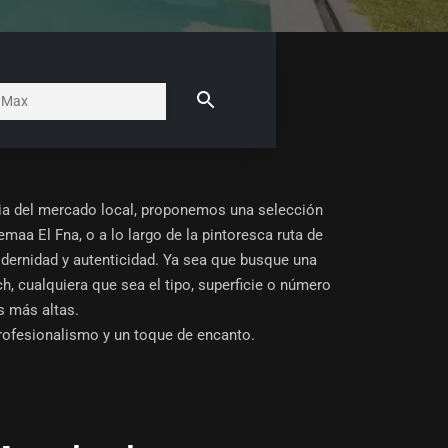
cia del mercado local, proponemos una selección
maa El Fna, o a lo largo de la pintoresca ruta de
dernidad y autenticidad. Ya sea que busque una
ch, cualquiera que sea el tipo, superficie o número
s más altas.
profesionalismo y un toque de encanto.