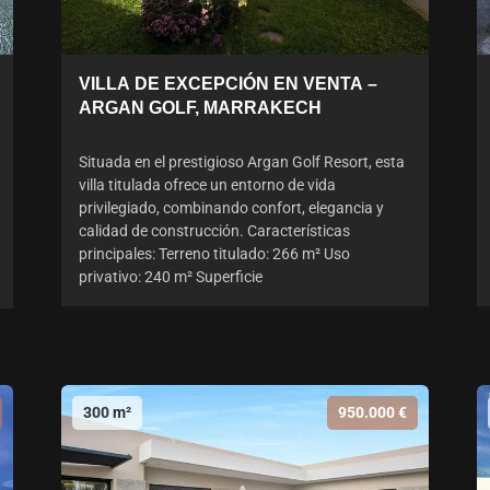
VILLA DE EXCEPCIÓN EN VENTA –
ARGAN GOLF, MARRAKECH
Situada en el prestigioso Argan Golf Resort, esta
villa titulada ofrece un entorno de vida
privilegiado, combinando confort, elegancia y
calidad de construcción. Características
principales: Terreno titulado: 266 m² Uso
privativo: 240 m² Superficie
300 m²
950.000 €