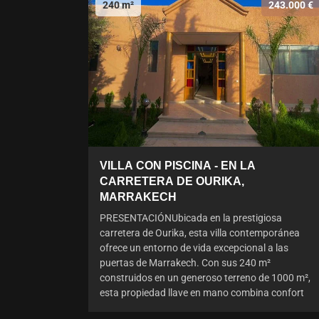
240 m²
243.000 €
VILLA CON PISCINA - EN LA
CARRETERA DE OURIKA,
MARRAKECH
PRESENTACIÓNUbicada en la prestigiosa
carretera de Ourika, esta villa contemporánea
ofrece un entorno de vida excepcional a las
puertas de Marrakech. Con sus 240 m²
construidos en un generoso terreno de 1000 m²,
esta propiedad llave en mano combina confort