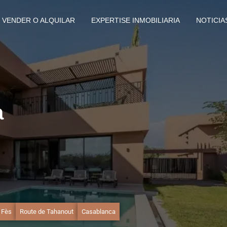
VENDER O ALQUILAR
EXPERTISE INMOBILIARIA
NOTICIA
a
 Fès
Route de Tahanout
Casablanca