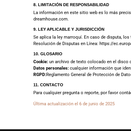
8. LIMITACIÓN DE RESPONSABILIDAD
La información en este sitio web es lo más precis
dreamhouse.com
.
9. LEY APLICABLE Y JURISDICCIÓN
Se aplica la ley marroquí. En caso de disputa, lo
Resolución de Disputas en Línea: https://ec.eur
10. GLOSARIO
Cookie:
un archivo de texto colocado en el disco du
Datos personales:
cualquier información que ident
RGPD:
Reglamento General de Protección de Datos
11. CONTACTO
Para cualquier pregunta o reporte, por favor cont
Última actualización el 6 de junio de 2025