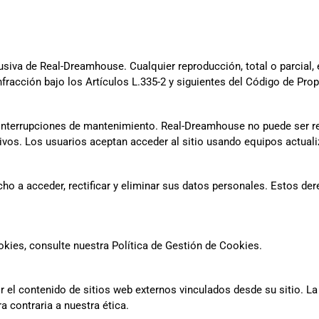
usiva de Real-Dreamhouse. Cualquier reproducción, total o parcial,
nfracción bajo los Artículos L.335-2 y siguientes del Código de Prop
e interrupciones de mantenimiento. Real-Dreamhouse no puede ser r
chivos. Los usuarios aceptan acceder al sitio usando equipos actual
ho a acceder, rectificar y eliminar sus datos personales. Estos de
kies, consulte nuestra Política de Gestión de Cookies.
el contenido de sitios web externos vinculados desde su sitio. La 
a contraria a nuestra ética.