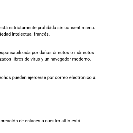
 está estrictamente prohibida sin consentimiento
iedad Intelectual francés.
esponsabilizada por daños directos o indirectos
izados libres de virus y un navegador moderno.
rechos pueden ejercerse por correo electrónico a:
creación de enlaces a nuestro sitio está