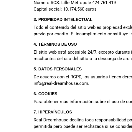
Número RCS: Lille Métropole 424 761 419
Capital social: 10.174.560 euros
3. PROPIEDAD INTELECTUAL
Todo el contenido del sitio web es propiedad excl
previo por escrito. El incumplimiento constituye i
4. TÉRMINOS DE USO
El sitio web está accesible 24/7, excepto durant
resultantes del uso del sitio o la descarga de ar
5. DATOS PERSONALES
De acuerdo con el RGPD, los usuarios tienen derec
info@real-dreamhouse.com
.
6. COOKIES
Para obtener más información sobre el uso de coo
7. HIPERVÍNCULOS
Real-Dreamhouse declina toda responsabilidad por 
permitida pero puede ser rechazada si se consider