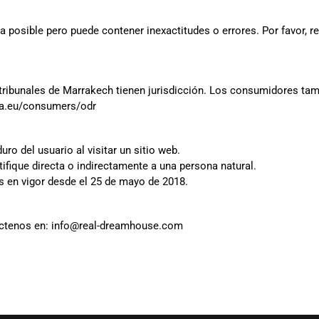
a posible pero puede contener inexactitudes o errores. Por favor, 
s tribunales de Marrakech tienen jurisdicción. Los consumidores ta
opa.eu/consumers/odr
ro del usuario al visitar un sitio web.
ifique directa o indirectamente a una persona natural.
 en vigor desde el 25 de mayo de 2018.
áctenos en:
info@real-dreamhouse.com