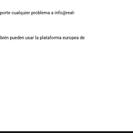
reporte cualquier problema a
info@real-
mbién pueden usar la plataforma europea de