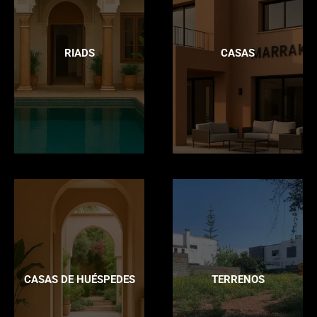
RIADS
CASAS
CASAS DE HUÉSPEDES
TERRENOS