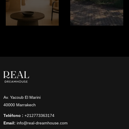
Av. Yacoub El Marini
40000 Marrakech
Teléfono :
+212773363174
Email:
info@real-dreamhouse.com