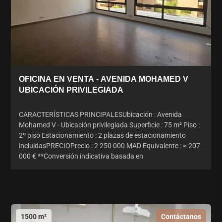
OFICINA EN VENTA - AVENIDA MOHAMED V
UBICACIÓN PRIVILEGIADA
CARACTERÍSTICAS PRINCIPALESUbicación : Avenida
Mohamed V - Ubicación privilegiada Superficie : 75 m² Piso :
2º piso Estacionamiento : 2 plazas de estacionamiento
incluidasPRECIOPrecio : 2 250 000 MAD Equivalente : ≈ 207
000 € **Conversión indicativa basada en
1500 m²
Contáctanos