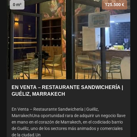
0 m²
125.500 €
EN VENTA – RESTAURANTE SANDWICHERÍA |
GUÉLIZ, MARRAKECH
En Venta – Restaurante Sandwichería | Guéliz,
MarrakechUna oportunidad rara de adquirir un negocio llave
en mano en el corazón de Marrakech, en el codiciado barrio
de Guéliz, uno de los sectores más animados y comerciales
de la ciudad.Un