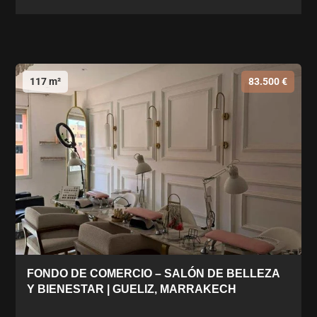
117 m²
83.500 €
FONDO DE COMERCIO – SALÓN DE BELLEZA
Y BIENESTAR | GUELIZ, MARRAKECH