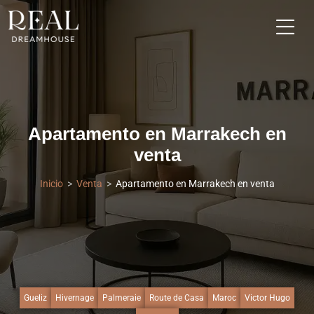
Apartamento en Marrakech en
venta
Inicio
Venta
Apartamento en Marrakech en venta
Gueliz
Hivernage
Palmeraie
Route de Casa
Maroc
Victor Hugo