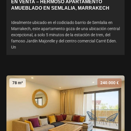
EN VENTA – HERMOSO APARTAMENTO
AMUEBLADO EN SEMLALIA, MARRAKECH
Idealmente ubicado en el codiciado barrio de Semlalia en
Marrakech, este apartamento goza de una ubicación central
excepcional, a solo 5 minutos de la estación de tren, del
famoso Jardín Majorelle y del centro comercial Carré Eden.
Un
78 m²
240.000 €