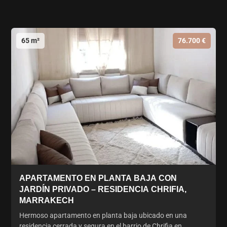
65 m²
76.700 €
APARTAMENTO EN PLANTA BAJA CON
JARDÍN PRIVADO – RESIDENCIA CHRIFIA,
MARRAKECH
Hermoso apartamento en planta baja ubicado en una
residencia cerrada y segura en el barrio de Chrifia en