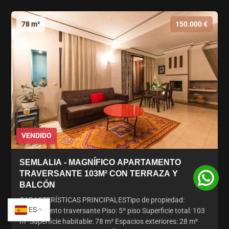
78 m²
150.000 €
VENDIDO
SEMLALIA - MAGNÍFICO APARTAMENTO
TRAVERSANTE 103M² CON TERRAZA Y
BALCÓN
CARACTERÍSTICAS PRINCIPALESTipo de propiedad:
ES
Apartamento traversante Piso: 5º piso Superficie total: 103
m² Superficie habitable: 78 m² Espacios exteriores: 28 m²