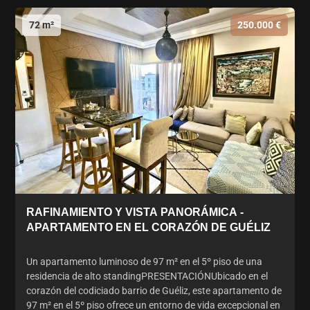
72 m²
250.000 €
RAFINAMIENTO Y VISTA PANORÁMICA -
APARTAMENTO EN EL CORAZÓN DE GUÉLIZ
Un apartamento luminoso de 97 m² en el 5º piso de una
residencia de alto standingPRESENTACIÓNUbicado en el
corazón del codiciado barrio de Guéliz, este apartamento de
97 m² en el 5º piso ofrece un entorno de vida excepcional en