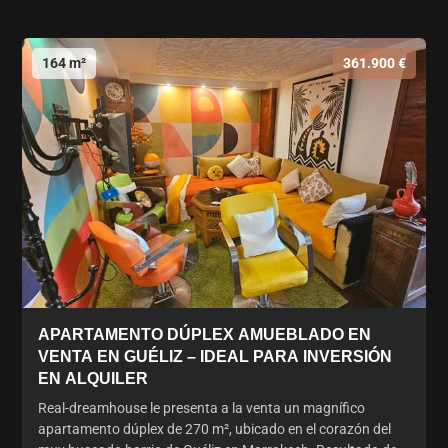
164 m²
361.900 €
APARTAMENTO DÚPLEX AMUEBLADO EN
VENTA EN GUÉLIZ – IDEAL PARA INVERSIÓN
EN ALQUILER
Real-dreamhouse le presenta a la venta un magnífico
apartamento dúplex de 270 m², ubicado en el corazón del