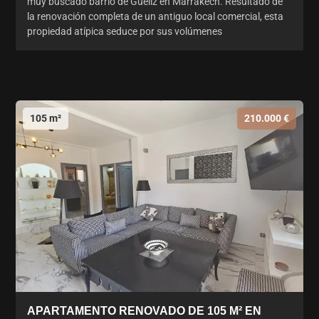
muy buscado barrio de Guéliz en Marrakech. Resultado de
la renovación completa de un antiguo local comercial, esta
propiedad atípica seduce por sus volúmenes
105 m²
210.000 €
APARTAMENTO RENOVADO DE 105 M² EN