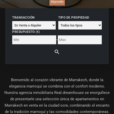
Majorelle
TRANSACCIÓN
TIPO DE PROPIEDAD
PRESUPUESTO (€)
-
Bienvenido al corazón vibrante de Marrakech, donde la
elegancia marroquí se combina con el confort moderno.
Nuestra
agencia inmobiliaria Real.dreamhouse
se enorgullece
de presentarle una selección única de apartamentos en
Marrakech en venta en la ciudad ocre, combinando el encanto
de la tradición marroquí y las comodidades contemporáneas.