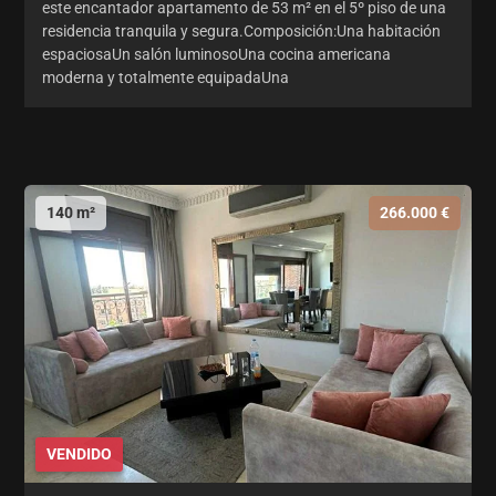
este encantador apartamento de 53 m² en el 5º piso de una
residencia tranquila y segura.Composición:Una habitación
espaciosaUn salón luminosoUna cocina americana
moderna y totalmente equipadaUna
140 m²
266.000 €
VENDIDO