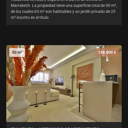
Marrakech. La propiedad tiene una superficie total de 90 m²,
de los cuales 65 m² son habitables y un jardín privado de 25
m² inscrito en el título
50 m²
138.000 €