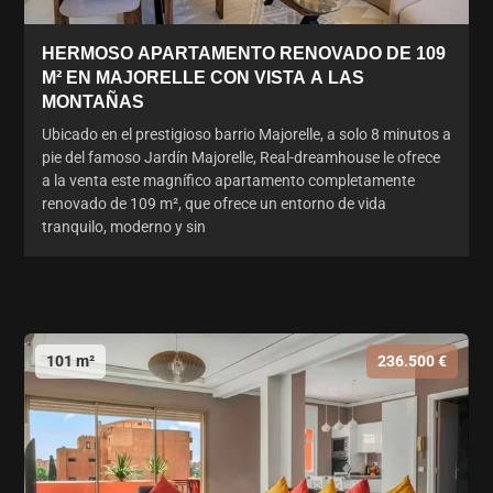
HERMOSO APARTAMENTO RENOVADO DE 109
M² EN MAJORELLE CON VISTA A LAS
MONTAÑAS
Ubicado en el prestigioso barrio Majorelle, a solo 8 minutos a
pie del famoso Jardín Majorelle, Real-dreamhouse le ofrece
a la venta este magnífico apartamento completamente
renovado de 109 m², que ofrece un entorno de vida
tranquilo, moderno y sin
101 m²
236.500 €