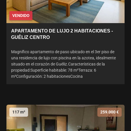
VENDIDO
APARTAMENTO DE LUJO 2 HABITACIONES -
GUÉLIZ CENTRO
Magnífico apartamento de paso ubicado en el 3er piso de
una residencia de lujo con piscina en la azotea, idealmente
situado en el corazón de Guéliz.Características de la
propiedad:Superficie habitable: 78 m²Terraza: 6
m²Configuración: 2 habitacionesCocina
117 m²
259.000 €