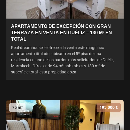
APARTAMENTO DE EXCEPCIÓN CON GRAN
TERRAZA EN VENTA EN GUÉLIZ – 130 M² EN
TOTAL
Real-dreamhouse le ofrece a la venta este magnífico
apartamento titulado, ubicado en el 5º piso de una
residencia en uno de los barrios más solicitados de Guéliz,
Marrakech. Ofreciendo 94 m² habitables y 130 m² de
superficie total, esta propiedad goza
75 m²
195.000 €