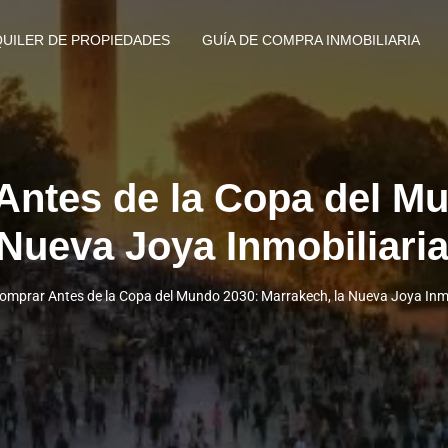
QUILER DE PROPIEDADES
GUÍA DE COMPRA INMOBILIARIA
ntes de la Copa del M
 Nueva Joya Inmobiliari
omprar Antes de la Copa del Mundo 2030: Marrakech, la Nueva Joya Inmo