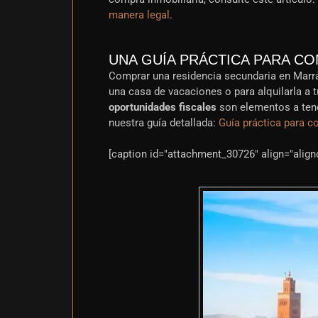
manera legal
.
UNA GUÍA PRÁCTICA PARA C
Comprar una residencia secundaria en Marrak
una casa de vacaciones o para alquilarla a t
oportunidades fiscales
son elementos a tene
nuestra guía detallada:
Guía práctica para c
[caption id="attachment_30726" align="align