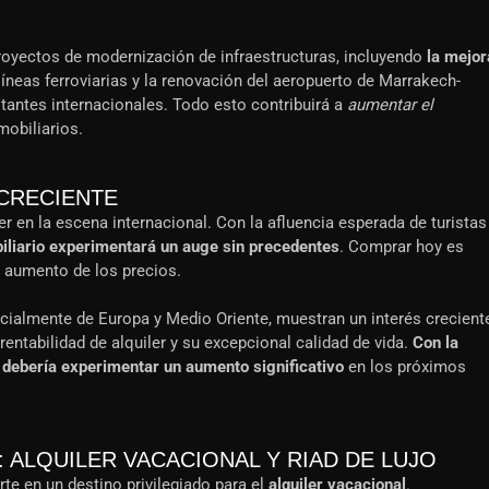
royectos de modernización de infraestructuras, incluyendo
la mejor
 líneas ferroviarias y la renovación del aeropuerto de Marrakech-
sitantes internacionales. Todo esto contribuirá a
aumentar el
mobiliarios.
 CRECIENTE
r en la escena internacional. Con la afluencia esperada de turistas
iliario experimentará un auge sin precedentes
. Comprar hoy es
l aumento de los precios.
cialmente de Europa y Medio Oriente, muestran un interés crecient
rentabilidad de alquiler y su excepcional calidad de vida.
Con la
 debería experimentar un aumento significativo
en los próximos
ALQUILER VACACIONAL Y RIAD DE LUJO
rte en un destino privilegiado para el
alquiler vacacional
.