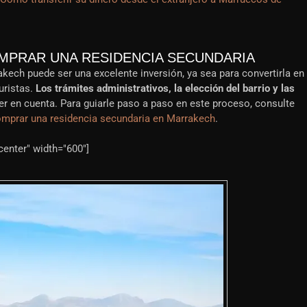
OMPRAR UNA RESIDENCIA SECUNDARIA
ech puede ser una excelente inversión, ya sea para convertirla en
uristas.
Los trámites administrativos, la elección del barrio y las
r en cuenta. Para guiarle paso a paso en este proceso, consulte
omprar una residencia secundaria en Marrakech
.
center" width="600"]