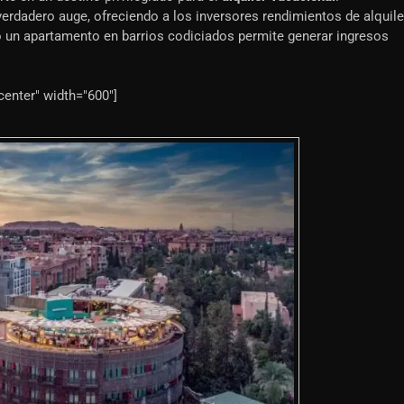
rdadero auge, ofreciendo a los inversores rendimientos de alquile
la o un apartamento en barrios codiciados permite generar ingresos
center" width="600"]