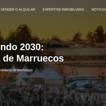
VENDER O ALQUILAR
EXPERTISE INMOBILIARIA
NOTICIA
undo 2030:
a de Marruecos
biliaria de Marruecos