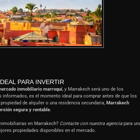
DEAL PARA INVERTIR
mercado inmobiliario marroquí
, y Marrakech será uno de los
res informados, es el momento ideal para comprar antes de que los
propiedad de alquiler o una residencia secundaria,
Marrakech
ersión segura y rentable
.
inmobiliarias en Marrakech?
Contacte con nuestra agencia
para un
ejores propiedades disponibles en el mercado.