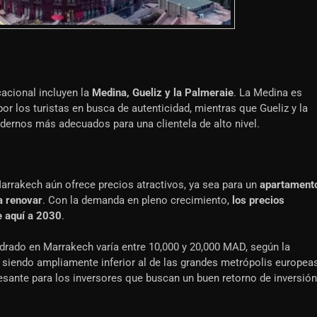
cacional incluyen la
Medina, Gueliz y la Palmeraie
. La Medina es
por los turistas en busca de autenticidad, mientras que Gueliz y la
dernos más adecuados para una clientela de alto nivel.
arrakech aún ofrece precios atractivos, ya sea para un
apartament
a renovar
. Con la demanda en pleno crecimiento,
los precios
e aquí a 2030
.
drado en Marrakech varía entre 10,000 y 20,000 MAD, según la
e siendo ampliamente inferior al de las grandes metrópolis europeas
resante para los inversores que buscan un buen retorno de inversión