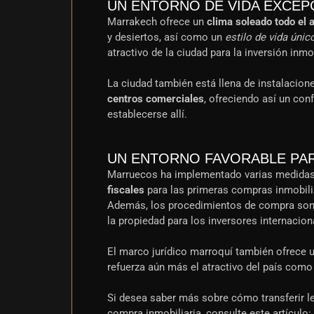
UN ENTORNO DE VIDA EXCEP
Marrakech ofrece un
clima soleado todo el 
y desiertos, así como un
estilo de vida únic
atractivo de la ciudad para la inversión inmob
La ciudad también está llena de instalaci
centros comerciales
, ofreciendo así un con
establecerse allí.
UN ENTORNO FAVORABLE PA
Marruecos ha implementado varias medidas p
fiscales
para las primeras compras inmobilia
Además, los procedimientos de compra son r
la propiedad para los inversores internacion
El marco jurídico marroquí también ofrece 
refuerza aún más el atractivo del país como
Si desea saber más sobre cómo transferir l
compra inmobiliaria, consulte este artículo: