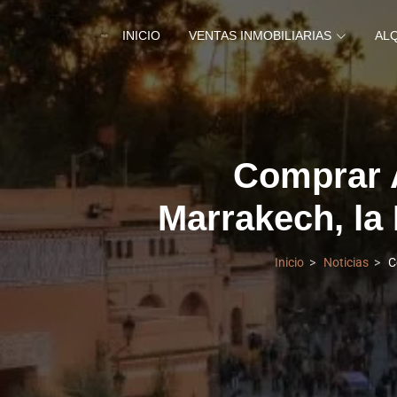
INICIO
VENTAS INMOBILIARIAS
AL
Comprar A
Marrakech, la
Inicio
Noticias
C