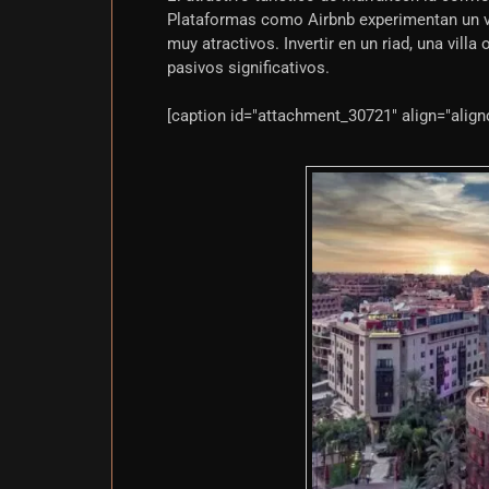
Plataformas como Airbnb experimentan un ve
muy atractivos. Invertir en un riad, una vil
pasivos significativos.
[caption id="attachment_30721" align="align