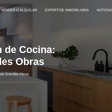
VENDER O ALQUILAR
EXPERTISE INMOBILIARIA
NOTICIA
 de Cocina:
des Obras
 sin Grandes Obras