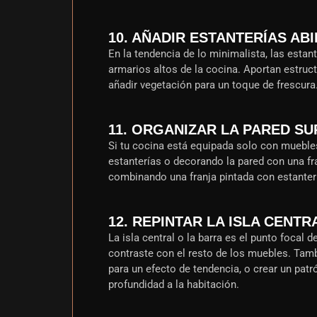
10. AÑADIR ESTANTERÍAS AB
En la tendencia de lo minimalista, las estan
armarios altos de la cocina. Aportan estruc
añadir vegetación para un toque de frescura
11. ORGANIZAR LA PARED S
Si tu cocina está equipada solo con muebles
estanterías o decorando la pared con una fr
combinando una franja pintada con estanter
12. REPINTAR LA ISLA CENTR
La isla central o la barra es el punto focal
contraste con el resto de los muebles. Tam
para un efecto de tendencia, o crear un pa
profundidad a la habitación.