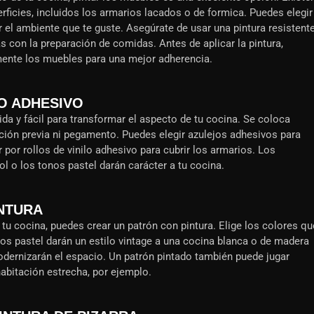
ficies, incluidos los armarios lacados o de formica. Puedes elegir
 el ambiente que te guste. Asegúrate de usar una pintura resistent
s con la preparación de comidas. Antes de aplicar la pintura,
amente los muebles para una mejor adherencia.
O ADHESIVO
da y fácil para transformar el aspecto de tu cocina. Se coloca
ación previa ni pegamento. Puedes elegir azulejos adhesivos para
 por rollos de vinilo adhesivo para cubrir los armarios. Los
o los tonos pastel darán carácter a tu cocina.
INTURA
 tu cocina, puedes crear un patrón con pintura. Elige los colores qu
onos pastel darán un estilo vintage a una cocina blanca o de madera
odernizarán el espacio. Un patrón pintado también puede jugar
abitación estrecha, por ejemplo.