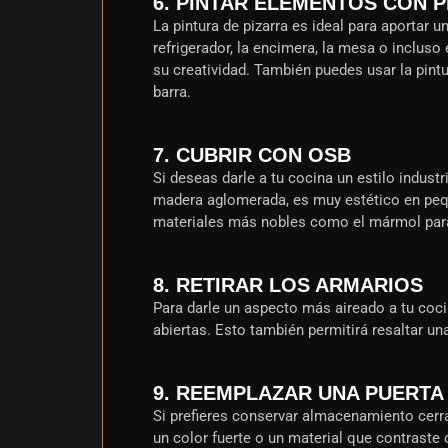
6. PINTAR ELEMENTOS CON P
La pintura de pizarra es ideal para aportar u
refrigerador, la encimera, la mesa o incluso
su creatividad. También puedes usar la pintu
barra.
7. CUBRIR CON OSB
Si deseas darle a tu cocina un estilo indus
madera aglomerada, es muy estético en peq
materiales más nobles como el mármol para r
8. RETIRAR LOS ARMARIOS
Para darle un aspecto más aireado a tu coci
abiertas. Esto también permitirá resaltar un
9. REEMPLAZAR UNA PUERTA
Si prefieres conservar almacenamiento cerr
un color fuerte o un material que contraste 