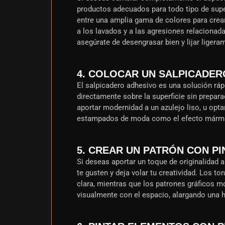
productos adecuados para todo tipo de super
entre una amplia gama de colores para crear
a los lavados y a las agresiones relacionada
asegúrate de desengrasar bien y lijar liger
4. COLOCAR UN SALPICADER
El salpicadero adhesivo es una solución rápi
directamente sobre la superficie sin prepar
aportar modernidad a un azulejo liso, u optar
estampados de moda como el efecto mármol 
5. CREAR UN PATRÓN CON P
Si deseas aportar un toque de originalidad a
te gusten y deja volar tu creatividad. Los t
clara, mientras que los patrones gráficos m
visualmente con el espacio, alargando una h