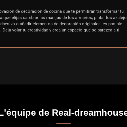
ovación de decoración de cocina que te permitirán transformar tu
 que elijas cambiar las manijas de los armarios, pintar los azulejo
adhesivo o añadir elementos de decoración originales, es posible
e. Deja volar tu creatividad y crea un espacio que se parezca a ti.
L'équipe de Real-dreamhous