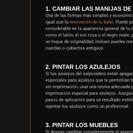
1. CAMBIAR LAS MANIJAS D
Una de las formas más simples y económicas
igual que la
renovación de tu baño
. Puede p
considerable en la apariencia general de t
como el latón, el oro rosa o el negro mate, 
un toque de originalidad, incluso puedes re
cuerdas o cubiertos antiguos.
2. PINTAR LOS AZULEJOS
Si tus azulejos del salpicadero están apaga
especiales para azulejos que te permitirán 
sin imprimación, usar una resina adecuada p
imprimación especial para azulejos. Asegúra
pasos de aplicación para un resultado estét
repintar tus azulejos como un profesional.
3. PINTAR LOS MUEBLES
Si deseas cambiar completamente el aspecto