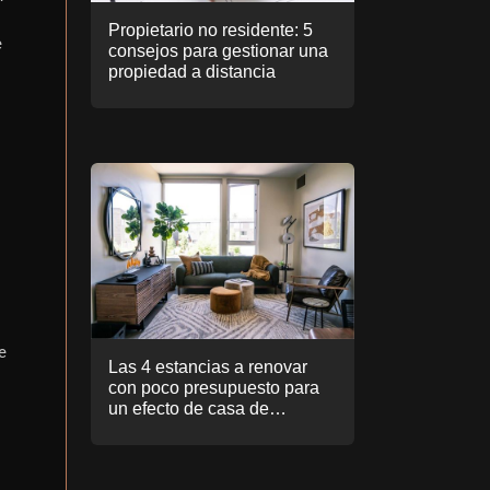
Propietario no residente: 5
e
consejos para gestionar una
propiedad a distancia
e
Las 4 estancias a renovar
con poco presupuesto para
un efecto de casa de
ensueño