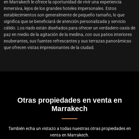
en Marrakech le ofrece la oportunidad de vivir una experiencia
inmersiva, lejos de los grandes hoteles impersonales. Estos
establecimientos son generalmente de pequeño tamaño, lo que
significa que se beneficiará de atención personalizada y servicio
cálido. Los riads están diseñados para ofrecer un verdadero oasis de
paz en medio de la agitación de la medina, con sus patios interiores
exuberantes, sus fuentes refrescantes y sus terrazas panorámicas
que ofrecen vistas impresionantes de la ciudad.
Otras propiedades en venta en
Marrakech
También echa un vistazo a todas nuestras otras propiedades en
venta en Marrakech.