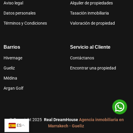
Aviso legal
Alquiler de propiedades
Datos personales
Tasación inmobiliaria
Términos y Condiciones
Valoración de propiedad
Barrios
Servicio al Cliente
Hivernage
Contáctanos
Gueliz
Encontrar una propiedad
Médina
Argan Golf
©
Copyright 2025
Real DreamHouse
Agencia inmobiliaria en
ES
Marrakech - Gueliz