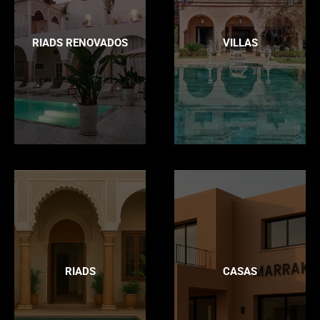
RIADS RENOVADOS
VILLAS
RIADS
CASAS