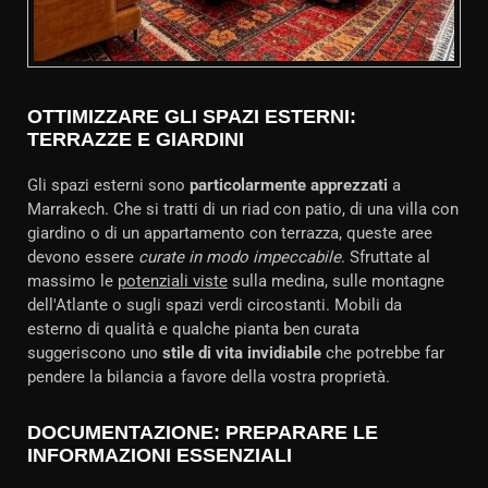
OTTIMIZZARE GLI SPAZI ESTERNI:
TERRAZZE E GIARDINI
Gli spazi esterni sono
particolarmente apprezzati
a
Marrakech. Che si tratti di un riad con patio, di una villa con
giardino o di un appartamento con terrazza, queste aree
devono essere
curate in modo impeccabile
. Sfruttate al
massimo le
potenziali viste
sulla medina, sulle montagne
dell'Atlante o sugli spazi verdi circostanti. Mobili da
esterno di qualità e qualche pianta ben curata
suggeriscono uno
stile di vita invidiabile
che potrebbe far
pendere la bilancia a favore della vostra proprietà.
DOCUMENTAZIONE: PREPARARE LE
INFORMAZIONI ESSENZIALI