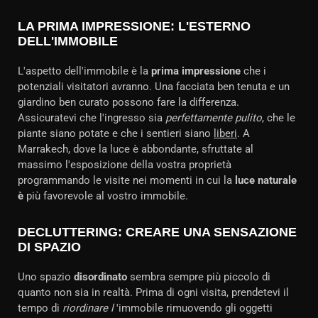
LA PRIMA IMPRESSIONE: L'ESTERNO
DELL'IMMOBILE
L'aspetto dell'immobile è la
prima impressione
che i
potenziali visitatori avranno. Una facciata ben tenuta e un
giardino ben curato possono fare la differenza.
Assicuratevi che l'ingresso sia
perfettamente pulito
, che le
piante siano potate e che i sentieri siano
liberi
. A
Marrakech, dove la luce è abbondante, sfruttate al
massimo l'esposizione della vostra proprietà
programmando le visite nei momenti in cui la
luce naturale
è
più favorevole al vostro immobile.
DECLUTTERING: CREARE UNA SENSAZIONE
DI SPAZIO
Uno spazio
disordinato
sembra sempre più piccolo di
quanto non sia in realtà. Prima di ogni visita, prendetevi il
tempo di
riordinare l
'immobile rimuovendo gli oggetti