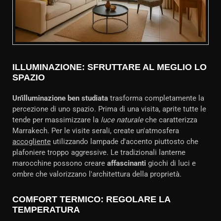
ILLUMINAZIONE: SFRUTTARE AL MEGLIO LO
SPAZIO
Un'illuminazione ben studiata
trasforma completamente la
percezione di uno spazio. Prima di una visita, aprite tutte le
tende per massimizzare la
luce naturale
che caratterizza
Marrakech. Per le visite serali, create un'atmosfera
accogliente
utilizzando lampade d'accento piuttosto che
plafoniere troppo aggressive. Le tradizionali lanterne
marocchine possono creare
affascinanti
giochi di luci e
ombre che valorizzano l'architettura della proprietà.
COMFORT TERMICO: REGOLARE LA
TEMPERATURA