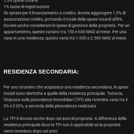
1,5% spese notarili
1% tasse di registrazione
Se optate per il finanziamento a credito, dovete aggiungere 1,5% di
assicurazione credito, portando il totale delle spese notarili all'8%.
Dovete anche considerare le spese di gestione della proprietà. Per un
appartamento, queste variano tra 150 e 600 MAD al mese. Per una
casa in una residenza, questo varia tra 1.000 e 2.500 MAD al mese.
RESIDENZA SECONDARIA:
Per uno straniero che acquisisce una residenza secondaria, le spese
iniziali sono identiche a quelle della residenza principale. Tuttavia,
l'imposta sulle plusvalenze immobiliari (TPI) alla rivendita varia tra il
3% e il 20%, a seconda della plusvalenza realizzata.
La TPI è dovuta anche dopo sei anni di proprietà. A differenza della
residenza principale dove la TPI non è applicabile se la proprietà
viene rivenduta dopo sei anni.