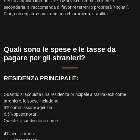
Per un acquisto immobiliare a Marrakech come residenza
secondaria, si raccomanda di favorire terreni o proprietà "titolati".
Cioè, con registrazione fondiaria chiaramente stabilita.
Quali sono le spese e le tasse da
pagare per gli stranieri?
RESIDENZA PRINCIPALE:
Quando si acquista una residenza principale a Marrakech come
straniero, le spese includono:
3% commissione agenzia
6,5% spese notarili.
Queste si suddividono come:
4% per il catasto