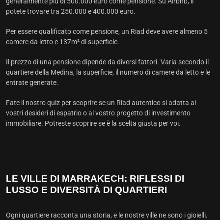
generalmente più di 500.000 euro come pensione. Su Airbnb, li
potete trovare tra 250.000 e 400.000 euro.
Per essere qualificato come pensione, un Riad deve avere almeno 5
camere da letto e 137m² di superficie.
Il prezzo di una pensione dipende da diversi fattori. Varia secondo il
quartiere della Medina, la superficie, il numero di camere da letto e le
entrate generate.
Fate il nostro quiz per scoprire se un Riad autentico si adatta ai
vostri desideri di espatrio o al vostro progetto di investimento
immobiliare. Potreste scoprire se è la scelta giusta per voi.
LE VILLE DI MARRAKECH: RIFLESSI DI
LUSSO E DIVERSITÀ DI QUARTIERI
Ogni quartiere racconta una storia, e le nostre ville ne sono i gioielli.