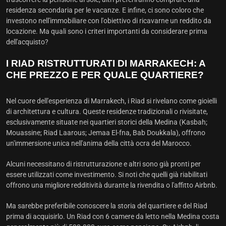
residenza secondaria per le vacanze. E infine, ci sono coloro che
investono nell'immobiliare con l'obiettivo di ricavarne un reddito da
locazione. Ma quali sono i criteri importanti da considerare prima
dell'acquisto?
I RIAD RISTRUTTURATI DI MARRAKECH: A
CHE PREZZO E PER QUALE QUARTIERE?
Nel cuore dell'esperienza di Marrakech, i Riad si rivelano come gioielli
di architettura e cultura. Queste residenze tradizionali o rivisitate,
esclusivamente situate nei quartieri storici della Medina (Kasbah;
Mouassine; Riad Laarous; Jemaa El-fna, Bab Doukkala), offrono
un'immersione unica nell'anima della città ocra del Marocco.
Alcuni necessitano di ristrutturazione e altri sono già pronti per
essere utilizzati come investimento. Si noti che quelli già riabilitati
offrono una migliore redditività durante la rivendita o l'affitto Airbnb.
Ma sarebbe preferibile conoscere la storia del quartiere e del Riad
prima di acquisirlo. Un Riad con 6 camere da letto nella Medina costa