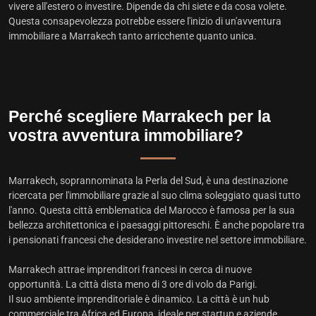
vivere all'estero o investire. Dipende da chi siete e da cosa volete.
Questa consapevolezza potrebbe essere l'inizio di un'avventura
immobiliare a Marrakech tanto arricchente quanto unica.
Perché scegliere Marrakech per la
vostra avventura immobiliare?
Marrakech, soprannominata la Perla del Sud, è una destinazione
ricercata per l'immobiliare grazie al suo clima soleggiato quasi tutto
l'anno. Questa città emblematica del Marocco è famosa per la sua
bellezza architettonica e i paesaggi pittoreschi. È anche popolare tra
i pensionati francesi che desiderano investire nel settore immobiliare.
Marrakech attrae imprenditori francesi in cerca di nuove
opportunità. La città dista meno di 3 ore di volo da Parigi.
Il suo ambiente imprenditoriale è dinamico. La città è un hub
commerciale tra Africa ed Europa, ideale per startup e aziende