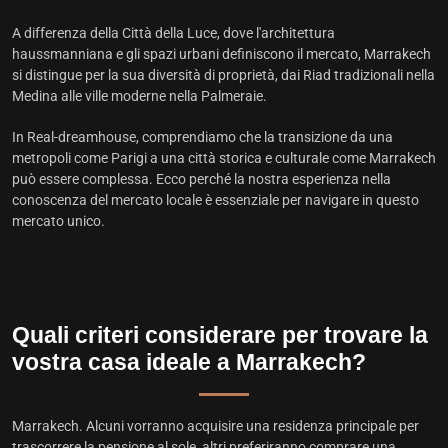
A differenza della Città della Luce, dove l'architettura
haussmanniana e gli spazi urbani definiscono il mercato, Marrakech
si distingue per la sua diversità di proprietà, dai Riad tradizionali nella
Medina alle ville moderne nella Palmeraie.
In Real-dreamhouse, comprendiamo che la transizione da una
metropoli come Parigi a una città storica e culturale come Marrakech
può essere complessa. Ecco perché la nostra esperienza nella
conoscenza del mercato locale è essenziale per navigare in questo
mercato unico.
Quali criteri considerare per trovare la
vostra casa ideale a Marrakech?
Marrakech. Alcuni vorranno acquisire una residenza principale per
trascorrere la pensione al sole, altri preferiranno comprare una