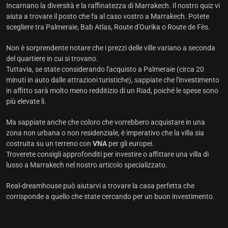
Incarnano la diversità e la raffinatezza di Marrakech. Il nostro quiz vi
aiuta a trovare il posto che fa al caso vostro a Marrakech. Potete
scegliere tra Palmeraie, Bab Atlas, Route d'Ourika o Route de Fès.
Non è sorprendente notare che i prezzi delle ville variano a seconda
del quartiere in cui si trovano.
Tuttavia, se state considerando l'acquisto a Palmeraie (circa 20
minuti in auto dalle attrazioni turistiche), sappiate che l'investimento
in affitto sarà molto meno redditizio di un Riad, poiché le spese sono
più elevate lì.
Ma sappiate anche che coloro che vorrebbero acquistare in una
zona non urbana o non residenziale, è imperativo che la villa sia
costruita su un terreno con
VNA
per gli europei.
Troverete consigli approfonditi per investire o affittare una villa di
lusso a Marrakech nel nostro articolo specializzato.
Real-dreamhouse può aiutarvi a trovare la casa perfetta che
corrisponde a quello che state cercando per un buon investimento.