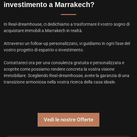
investimento a Marrakech?
In Real-dreamhouse, ci dedichiamo a trasformare il vostro sogno di
acquistare immobili a Marrakech in realtà.
Attraverso un follow-up personalizzato, vi guidiamo in ogni fase del
vostro progetto di espatrio o investimento.
Contattateci ora per una consulenza gratuita e personalizzata e
scoprite come possiamo rendere concreta la vostra visione
immobiliare. Scegliendo Real-dreamhouse, avete la garanzia di una
transizione armoniosa nella vostra ricerca della casa ideale.
Vedi le nostre Offerte