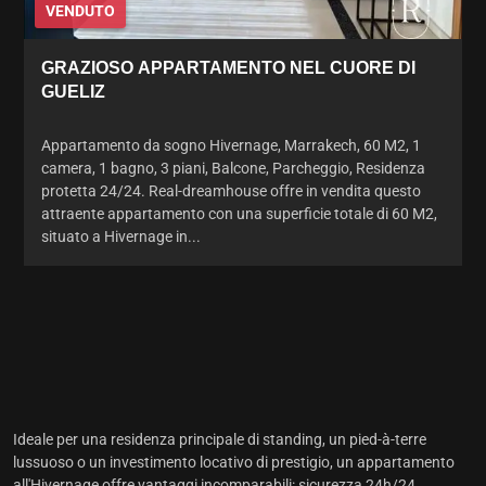
VENDUTO
GRAZIOSO APPARTAMENTO NEL CUORE DI
GUELIZ
Appartamento da sogno Hivernage, Marrakech, 60 M2, 1
camera, 1 bagno, 3 piani, Balcone, Parcheggio, Residenza
protetta 24/24. Real-dreamhouse offre in vendita questo
attraente appartamento con una superficie totale di 60 M2,
situato a Hivernage in...
Ideale per una residenza principale di standing, un pied-à-terre
lussuoso o un investimento locativo di prestigio,
un appartamento
all'Hivernage
offre vantaggi incomparabili: sicurezza 24h/24,