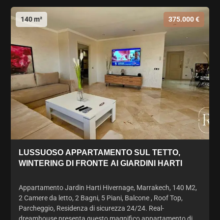
140 m²
375.000 €
LUSSUOSO APPARTAMENTO SUL TETTO,
WINTERING DI FRONTE AI GIARDINI HARTI
Appartamento Jardin Harti Hivernage, Marrakech, 140 M2,
2 Camere da letto, 2 Bagni, 5 Piani, Balcone , Roof Top,
Parcheggio, Residenza di sicurezza 24/24. Real-
dreamhouse presenta questo magnifico appartamento di