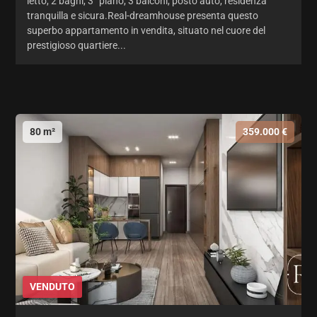
letto, 2 bagni, 3° piano, 3 balconi, posto auto, residenza
tranquilla e sicura.Real-dreamhouse presenta questo
superbo appartamento in vendita, situato nel cuore del
prestigioso quartiere...
80 m²
359.000 €
VENDUTO