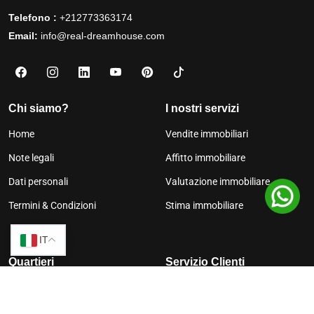
Telefono :
+212773363174
Email:
info@real-dreamhouse.com
Chi siamo?
I nostri servizi
Home
Vendite immobiliari
Note legali
Affitto immobiliare
Dati personali
Valutazione immobiliare
Termini & Condizioni
Stima immobiliare
IT
Quartieri
Servizio Clienti
Hivernage
Contattaci
Gueliz
Trova una proprietà