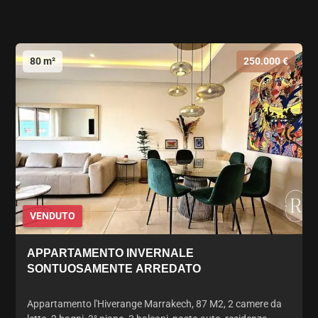
80 m²
250.000 €
VENDUTO
APPARTAMENTO INVERNALE
SONTUOSAMENTE ARREDATO
Appartamento l'Hiverange Marrakech, 87 M2, 2 camere da