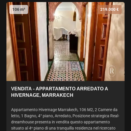
106 m²
219.000 €
VENDITA - APPARTAMENTO ARREDATO A
HIVERNAGE, MARRAKECH
Appartamento Hivernage Marrakech, 106 M2, 2 Camere da
letto, 1 Bagno, 4° piano, Arredato, Posizione strategica Real-
dreamhouse presenta in vendita questo appartamento
situato al 4ᵉ piano di una tranquilla residenza nel ricercato