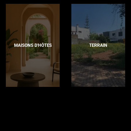
MAISONS D'HÔTES
TERRAIN