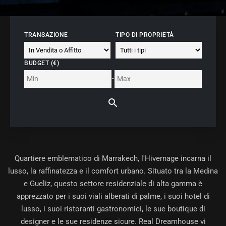
TRANSAZIONE
TIPO DI PROPRIETÀ
BUDGET (€)
-
Quartiere emblematico di Marrakech,
l'Hivernage
incarna il
lusso, la raffinatezza e il comfort urbano. Situato tra la Medina
e Gueliz, questo settore residenziale di alta gamma è
apprezzato per i suoi viali alberati di palme, i suoi hotel di
lusso, i suoi ristoranti gastronomici, le sue boutique di
designer e le sue residenze sicure. Real Dreamhouse vi