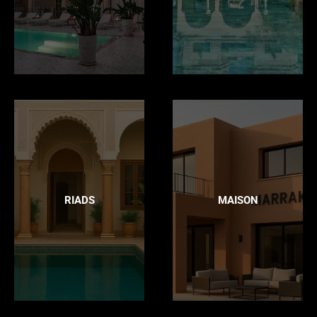
RIADS
MAISON