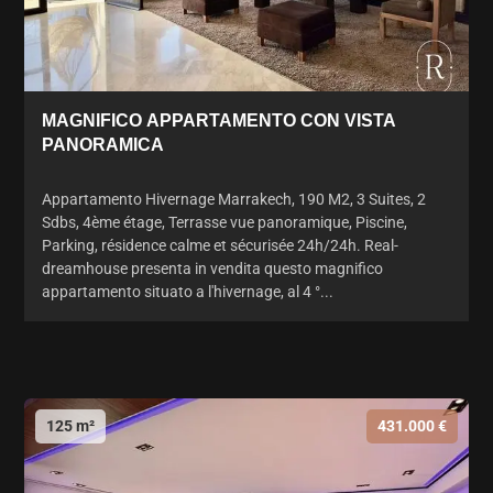
MAGNIFICO APPARTAMENTO CON VISTA
PANORAMICA
Appartamento Hivernage Marrakech, 190 M2, 3 Suites, 2
Sdbs, 4ème étage, Terrasse vue panoramique, Piscine,
Parking, résidence calme et sécurisée 24h/24h. Real-
dreamhouse presenta in vendita questo magnifico
appartamento situato a l'hivernage, al 4 °...
125 m²
431.000 €