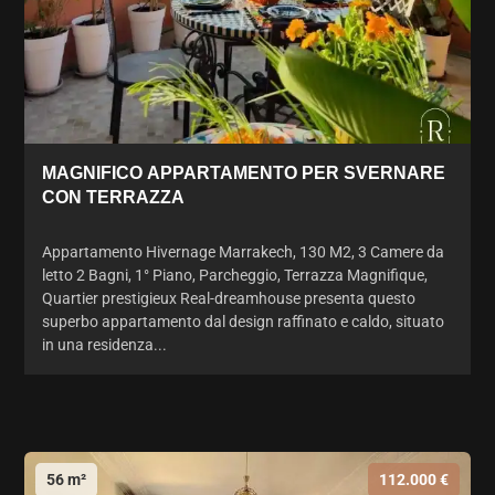
MAGNIFICO APPARTAMENTO PER SVERNARE
CON TERRAZZA
Appartamento Hivernage Marrakech, 130 M2, 3 Camere da
letto 2 Bagni, 1° Piano, Parcheggio, Terrazza Magnifique,
Quartier prestigieux Real-dreamhouse presenta questo
superbo appartamento dal design raffinato e caldo, situato
in una residenza...
56 m²
112.000 €