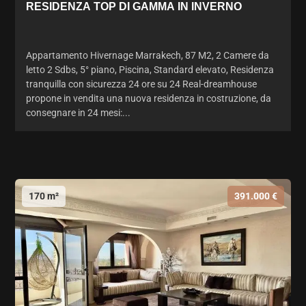
RESIDENZA TOP DI GAMMA IN INVERNO
Appartamento Hivernage Marrakech, 87 M2, 2 Camere da
letto 2 Sdbs, 5° piano, Piscina, Standard elevato, Residenza
tranquilla con sicurezza 24 ore su 24 Real-dreamhouse
propone in vendita una nuova residenza in costruzione, da
consegnare in 24 mesi:...
170 m²
391.000 €