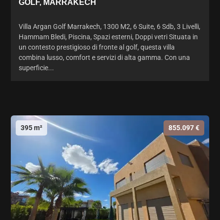
GOLF, MARRAKECH
Villa Argan Golf Marrakech, 1300 M2, 6 Suite, 6 Sdb, 3 Livelli,
Hammam Bledi, Piscina, Spazi esterni, Doppi vetri Situata in
un contesto prestigioso di fronte al golf, questa villa
combina lusso, comfort e servizi di alta gamma. Con una
superficie...
395 m²
855.097 €