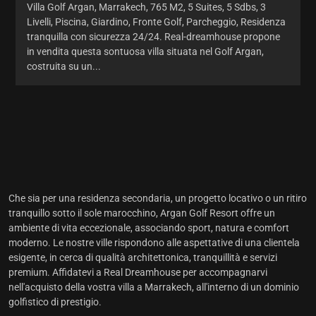
Villa Golf Argan, Marrakech, 765 M2, 5 Suites, 5 Sdbs, 3
Livelli, Piscina, Giardino, Fronte Golf, Parcheggio, Residenza
tranquilla con sicurezza 24/24. Real-dreamhouse propone
in vendita questa sontuosa villa situata nel Golf Argan,
costruita su un...
Che sia per una residenza secondaria, un progetto locativo o un ritiro
tranquillo sotto il sole marocchino, Argan Golf Resort offre un
ambiente di vita eccezionale, associando sport, natura e comfort
moderno. Le nostre ville rispondono alle aspettative di una clientela
esigente, in cerca di qualità architettonica, tranquillità e servizi
premium. Affidatevi a Real Dreamhouse per accompagnarvi
nell'acquisto della vostra villa a Marrakech, all'interno di un dominio
golfistico di prestigio.