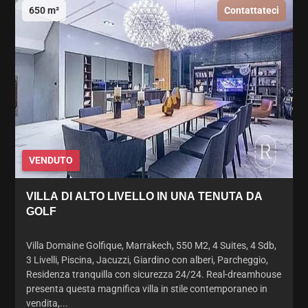
650 m²
Contattateci
VENDUTO
VILLA DI ALTO LIVELLO IN UNA TENUTA DA
GOLF
Villa Domaine Golfique, Marrakech, 550 M2, 4 Suites, 4 Sdb,
3 Livelli, Piscina, Jacuzzi, Giardino con alberi, Parcheggio,
Residenza tranquilla con sicurezza 24/24. Real-dreamhouse
presenta questa magnifica villa in stile contemporaneo in
vendita,...