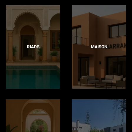
RIADS
MAISON