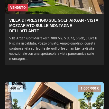
VENDUTO
VILLA DI PRESTIGIO SUL GOLF ARGAN - VISTA
MOZZAFIATO SULLE MONTAGNE
DELL'ATLANTE
Villa Argan Golf Marrakech, 900 M2, 5 Suite, 5 Sdb, 3 Livelli,
Piscina riscaldata, Pozzo privato, Ampio giardino. Questa
sontuosa villa sul fronte del golf offre un ambiente di vita
eccezionale con una spettacolare vista panoramica sulle
montagne...
460 m²
1.000.000 €