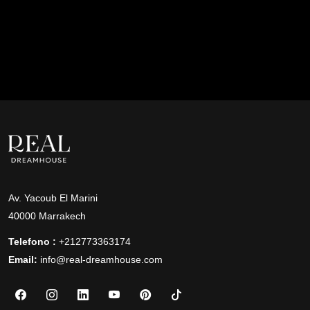
Av. Yacoub El Marini
40000 Marrakech
Telefono :
+212773363174
Email:
info@real-dreamhouse.com