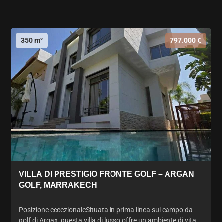
350 m²
797.000 €
VILLA DI PRESTIGIO FRONTE GOLF – ARGAN
GOLF, MARRAKECH
Posizione eccezionaleSituata in prima linea sul campo da
golf di Argan, questa villa di lusso offre un ambiente di vita