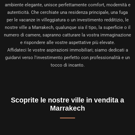
ambiente elegante, unisce perfettamente comfort, modernità e
autenticità. Che cerchiate una residenza principale, una fuga
per le vacanze in villeggiatura o un investimento redditizio, le
nostre ville a Marrakech, qualunque sia il tipo, la superficie o il
numero di camere, sapranno catturare la vostra immaginazione
e rispondere alle vostre aspettative più elevate.
Affidateci le vostre aspirazioni immobiliari; siamo dedicati a
guidarvi verso l'investimento perfetto con professionalità e un
tocco di incanto.
Scoprite le nostre ville in vendita a
Marrakech