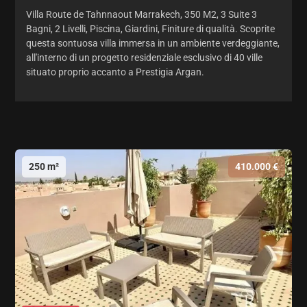
Villa Route de Tahnnaout Marrakech, 350 M2, 3 Suite 3
Bagni, 2 Livelli, Piscina, Giardini, Finiture di qualità. Scoprite
questa sontuosa villa immersa in un ambiente verdeggiante,
all'interno di un progetto residenziale esclusivo di 40 ville
situato proprio accanto a Prestigia Argan.
250 m²
410.000 €