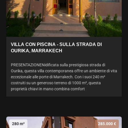
VILLA CON PISCINA - SULLA STRADA DI
OURIKA, MARRAKECH
PRESENTAZIONENidificata sulla prestigiosa strada di
Ourika, questa villa contemporanea offre un ambiente di vita
eccezionale alle porte di Marrakech. Con i suoi 240 m²
costruiti su un generoso terreno di 1000 m², questa
proprietà chiavi in mano combina comfort
280 m²
285.000 €