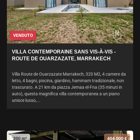
VENDUTO
VILLA CONTEMPORAINE SANS VIS-À-VIS -
ROUTE DE OUARZAZATE, MARRAKECH
Villa Route de Ouarzazate Marrakech, 320 M2, 4 camere da
letto, 4 bagni, piscina, giardino, hammam tradizionale, non
trascurato. A 21 km da piazza Jemaa el-Fna (35 minuti in
auto), questa magnifica villa contemporanea a un piano
unisce lusso,...
300 m²
404.000 €