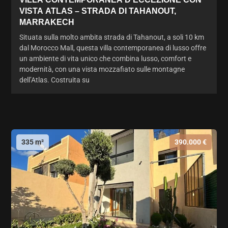
VISTA ATLAS – STRADA DI TAHANOUT,
MARRAKECH
Situata sulla molto ambita strada di Tahanout, a soli 10 km
dal Morocco Mall, questa villa contemporanea di lusso offre
un ambiente di vita unico che combina lusso, comfort e
modernità, con una vista mozzafiato sulle montagne
dell’Atlas. Costruita su
335 m²
390.000 €