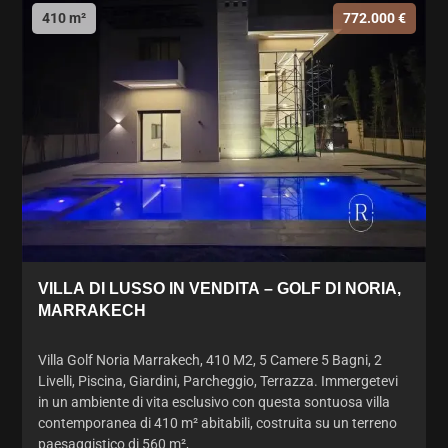
410 m²
772.000 €
VILLA DI LUSSO IN VENDITA – GOLF DI NORIA,
MARRAKECH
Villa Golf Noria Marrakech, 410 M2, 5 Camere 5 Bagni, 2
Livelli, Piscina, Giardini, Parcheggio, Terrazza. Immergetevi
in un ambiente di vita esclusivo con questa sontuosa villa
contemporanea di 410 m² abitabili, costruita su un terreno
paesaggistico di 560 m²,