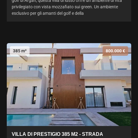
golf di Argan, questa villa di lusso offre un ambiente di vita
privilegiato con vista mozzafiato sui green. Un ambiente
esclusivo per gli amanti del golf e della
385 m²
800.000 €
VILLA DI PRESTIGIO 385 M2 - STRADA