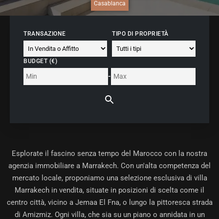
Casablanca
TRANSAZIONE
TIPO DI PROPRIETÀ
BUDGET (€)
-
Esplorate il fascino senza tempo del Marocco con la nostra
agenzia immobiliare a Marrakech
. Con un'alta competenza del
mercato locale, proponiamo una selezione esclusiva di villa
Marrakech in vendita, situate in posizioni di scelta come il
centro città, vicino a Jemaa El Fna, o lungo la pittoresca strada
di Amizmiz. Ogni villa, che sia su un piano o annidata in un