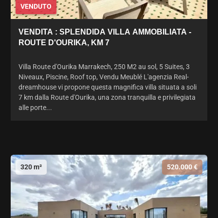
VENDUTO
VENDITA : SPLENDIDA VILLA AMMOBILIATA -
ROUTE D'OURIKA, KM 7
Villa Route d'Ourika Marrakech, 250 M2 au sol, 5 Suites, 3
Niveaux, Piscine, Roof top, Vendu Meublé L'agenzia Real-
dreamhouse vi propone questa magnifica villa situata a soli
7 km dalla Route d'Ourika, una zona tranquilla e privilegiata
alle porte...
320 m²
520.000 €