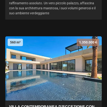
raffinamento assoluto. Un vero piccolo palazzo, affascina
con la sua architettura maestosa, i suoi volumi generosi e il
suo ambiente verdeggiante
560 m²
1.350.000 €
VILLA CONTEMPORANEA D’ECCEZIONE CON