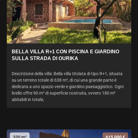
BELLA VILLA R+1 CON PISCINA E GIARDINO
SULLA STRADA DI OURIKA
Descrizione della villa: Bella villa titolata di tipo R+1, situata
su un terreno totale di 638 m², di cui una grande parte è
dedicata a uno spazio verde e giardino paesaggistico. Ogni
livello offre 90 m² di superficie costruita, ovvero 180 m²
abitabili in totale,
330 m²
615.000 €