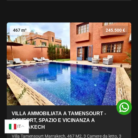
467 m²
245.500 €
VILLA AMMOBILIATA A TAMENSOURT -
COMFORT, SPAZIO E VICINANZA A
IT
MARRAKECH
Villa Tamensourt Marrakech, 467 M2, 3 Camere da letto, 3