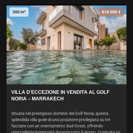
300 m²
610.000 €
VILLA D’ECCEZIONE IN VENDITA AL GOLF
NORIA – MARRAKECH
Situata nel prestigioso dominio del Golf Noria, questa
splendida villa gode di una posizione privilegiata su tre
facciate con un orientamento Sud-Ovest, offrendo
un'eccellente luminosità durante tutto il giorno. Costruita su