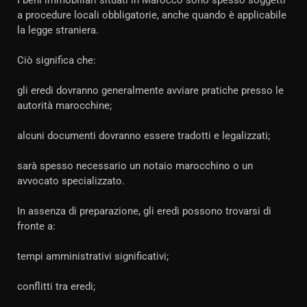
I beni immobiliari situati in Marocco sono spesso soggetti
a procedure locali obbligatorie, anche quando è applicabile
la legge straniera.
Ciò significa che:
gli eredi dovranno generalmente avviare pratiche presso le
autorità marocchine;
alcuni documenti dovranno essere tradotti e legalizzati;
sarà spesso necessario un notaio marocchino o un
avvocato specializzato.
In assenza di preparazione, gli eredi possono trovarsi di
fronte a:
tempi amministrativi significativi;
conflitti tra eredi;