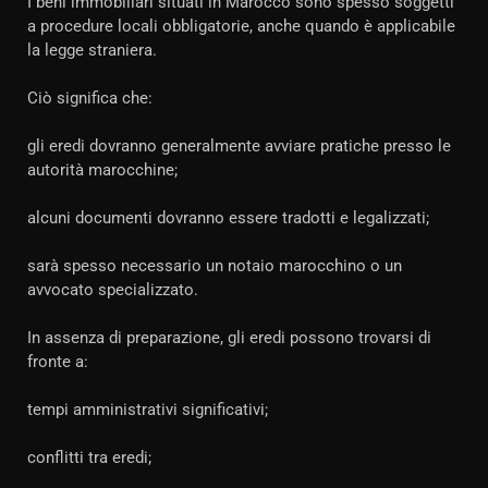
I beni immobiliari situati in Marocco sono spesso soggetti
a procedure locali obbligatorie, anche quando è applicabile
la legge straniera.
Ciò significa che:
gli eredi dovranno generalmente avviare pratiche presso le
autorità marocchine;
alcuni documenti dovranno essere tradotti e legalizzati;
sarà spesso necessario un notaio marocchino o un
avvocato specializzato.
In assenza di preparazione, gli eredi possono trovarsi di
fronte a:
tempi amministrativi significativi;
conflitti tra eredi;