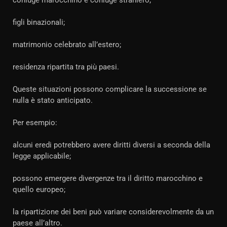
coniuge marocchino e coniuge straniero;
figli binazionali;
matrimonio celebrato all’estero;
residenza ripartita tra più paesi.
Queste situazioni possono complicare la successione se
nulla è stato anticipato.
Per esempio:
alcuni eredi potrebbero avere diritti diversi a seconda della
legge applicabile;
possono emergere divergenze tra il diritto marocchino e
quello europeo;
la ripartizione dei beni può variare considerevolmente da un
paese all’altro.