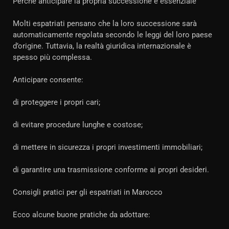
Perché anticipare la propria successione è essenziale
Molti espatriati pensano che la loro successione sarà
automaticamente regolata secondo le leggi del loro paese
d’origine. Tuttavia, la realtà giuridica internazionale è
spesso più complessa.
Anticipare consente:
di proteggere i propri cari;
di evitare procedure lunghe e costose;
di mettere in sicurezza i propri investimenti immobiliari;
di garantire una trasmissione conforme ai propri desideri.
Consigli pratici per gli espatriati in Marocco
Ecco alcune buone pratiche da adottare: