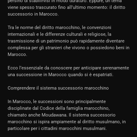
persino di stabilirvisi in modo duraturo. Eppure, un tema
viene spesso trascurato fino all’ultimo momento: il diritto
successorio in Marocco.
Tra le norme del diritto marocchino, le convenzioni
internazionali e le differenze culturali e religiose, la
trasmissione di un patrimonio può rapidamente diventare
complessa per gli stranieri che vivono o possiedono beni in
Marocco.
Ecco l’essenziale da conoscere per anticipare serenamente
una successione in Marocco quando si è espatriati.
Comprendere il sistema successorio marocchino
In Marocco, le successioni sono principalmente
disciplinate dal Codice della famiglia marocchino,
chiamato anche Moudawana. Il sistema successorio
marocchino si ispira ampiamente al diritto musulmano, in
particolare per i cittadini marocchini musulmani.