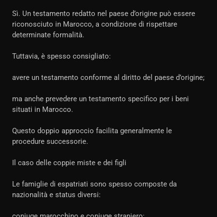
Sì. Un testamento redatto nel paese d’origine può essere
riconosciuto in Marocco, a condizione di rispettare
determinate formalità.
Tuttavia, è spesso consigliato:
avere un testamento conforme al diritto del paese d’origine;
ma anche prevedere un testamento specifico per i beni
situati in Marocco.
Questo doppio approccio facilita generalmente le
procedure successorie.
Il caso delle coppie miste e dei figli
Le famiglie di espatriati sono spesso composte da
nazionalità e status diversi:
coniuge marocchino e coniuge straniero;