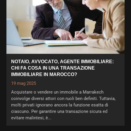
NOTAIO, AVVOCATO, AGENTE IMMOBILIARE:
CHI FA COSA IN UNA TRANSAZIONE
IMMOBILIARE IN MAROCCO?
19 mag 2025
Acquistare o vendere un immobile a Marrakech
coinvolge diversi attori con ruoli ben definiti. Tuttavia,
molti privati ignorano ancora la funzione esatta di
ciascuno. Per garantire una transazione sicura ed
evitare malintesi, è...