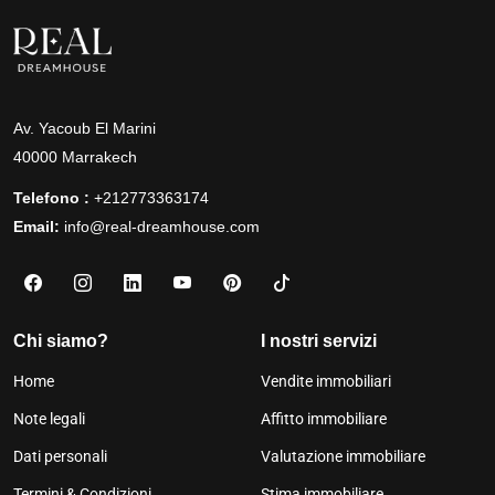
Av. Yacoub El Marini
40000 Marrakech
Telefono :
+212773363174
Email:
info@real-dreamhouse.com
Chi siamo?
I nostri servizi
Home
Vendite immobiliari
Note legali
Affitto immobiliare
Dati personali
Valutazione immobiliare
Termini & Condizioni
Stima immobiliare