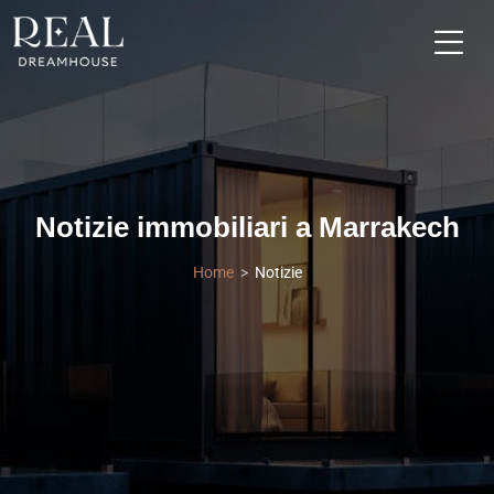
Notizie immobiliari a Marrakech
Home
Notizie