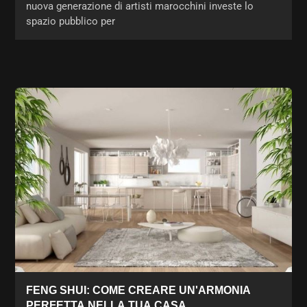
nuova generazione di artisti marocchini investe lo
spazio pubblico per
FENG SHUI: COME CREARE UN'ARMONIA
PERFETTA NELLA TUA CASA