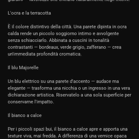
L'ocra e la terracotta
È il colore distintivo della città. Una parete dipinta in ocra
calda rende un piccolo soggiorno intimo e avvolgente
senza schiacciarlo. Abbinata a cuscini in tonalità
contrastanti — bordeaux, verde grigio, zafferano — crea
un'immediata profondità cromatica.
Il blu Majorelle
Un blu elettrico su una parete d'accento — audace ma
elegante — trasforma una nicchia o un ingresso in una vera
dichiarazione artistica. Riservatelo a una sola superficie per
conservarne l'impatto.
Il bianco a calce
Per i piccoli spazi bui, il bianco a calce apre e apporta una
texture viva, mai fredda. A differenza di una vernice opaca