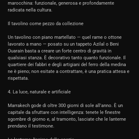
marocchina: funzionale, generosa e profondamente
radicata nella cultura.
Il tavolino come pezzo da collezione
Un tavolino con piano martellato — quel rame o ottone
lavorato a mano — posato su un tappeto Azilal o Beni
Ouarain basta a creare un forte centro di gravità in
qualsiasi stanza. È decorativo tanto quanto funzionale. Il
quartiere dei fabbri e degli artigiani del ferro della medina
ne è pieno; non esitate a contrattare, è una pratica attesa e
rispettata.
4. La luce, naturale e artificiale
Marrakech gode di oltre 300 giorni di sole all'anno. È un
capitale da sfruttare con intelligenza: tenete le finestre
sgombre di giorno e, al tramonto, lasciate che le lanterne
prendano il testimone.