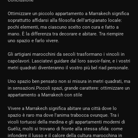
Conclusione
Ottimizzare un piccolo appartamento a Marrakech significa
soprattutto affidarsi alla filosofia dell'artigianato locale:
pochi elementi, ma ciascuno scelto con cura e fatto a
mano. È la differenza tra decorare e abitare. Tra riempire
uno spazio e farlo vivere.
Gli artigiani marocchini da secoli trasformano i vincoli in
capolavori. Lasciatevi guidare dal loro savoir-faire, e i vostri
metri quadrati diventeranno il vostro più bel riad personale.
Uno spazio ben pensato non si misura in metri quadrati, ma
in sensazioni.Piccoli spazi, grande carattere: ottimizzare un
appartamento a Marrakech con stile
Vivere a Marrakech significa abitare una città dove lo
spazio è raro ma dove l'anima trabocca ovunque. Tra i
vicoli tortuosi della medina e gli appartamenti moderni di
Guéliz, molti si trovano di fronte alla stessa sfida: come
infondere il lusso e il calore della cultura marocchina in