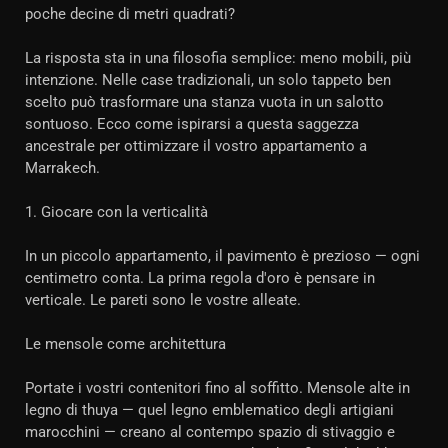
poche decine di metri quadrati?
La risposta sta in una filosofia semplice: meno mobili, più
intenzione. Nelle case tradizionali, un solo tappeto ben
scelto può trasformare una stanza vuota in un salotto
sontuoso. Ecco come ispirarsi a questa saggezza
ancestrale per ottimizzare il vostro appartamento a
Marrakech.
1. Giocare con la verticalità
In un piccolo appartamento, il pavimento è prezioso — ogni
centimetro conta. La prima regola d'oro è pensare in
verticale. Le pareti sono le vostre alleate.
Le mensole come architettura
Portate i vostri contenitori fino al soffitto. Mensole alte in
legno di thuya — quel legno emblematico degli artigiani
marocchini — creano al contempo spazio di stivaggio e