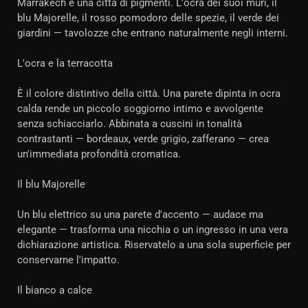
Marrakech è una città di pigmenti. L'ocra dei suoi muri, il
blu Majorelle, il rosso pomodoro delle spezie, il verde dei
giardini — tavolozze che entrano naturalmente negli interni.
L'ocra e la terracotta
È il colore distintivo della città. Una parete dipinta in ocra
calda rende un piccolo soggiorno intimo e avvolgente
senza schiacciarlo. Abbinata a cuscini in tonalità
contrastanti — bordeaux, verde grigio, zafferano — crea
un'immediata profondità cromatica.
Il blu Majorelle
Un blu elettrico su una parete d'accento — audace ma
elegante — trasforma una nicchia o un ingresso in una vera
dichiarazione artistica. Riservatelo a una sola superficie per
conservarne l'impatto.
Il bianco a calce