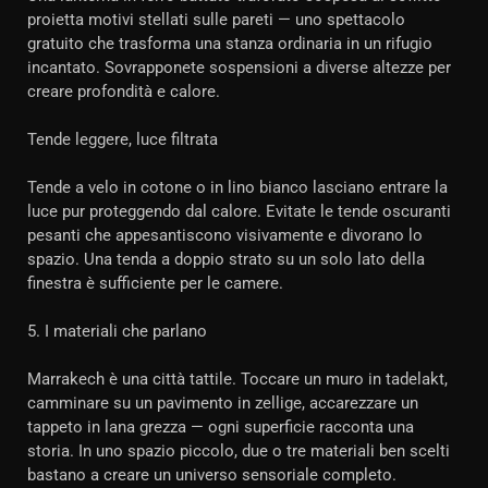
proietta motivi stellati sulle pareti — uno spettacolo
gratuito che trasforma una stanza ordinaria in un rifugio
incantato. Sovrapponete sospensioni a diverse altezze per
creare profondità e calore.
Tende leggere, luce filtrata
Tende a velo in cotone o in lino bianco lasciano entrare la
luce pur proteggendo dal calore. Evitate le tende oscuranti
pesanti che appesantiscono visivamente e divorano lo
spazio. Una tenda a doppio strato su un solo lato della
finestra è sufficiente per le camere.
5. I materiali che parlano
Marrakech è una città tattile. Toccare un muro in tadelakt,
camminare su un pavimento in zellige, accarezzare un
tappeto in lana grezza — ogni superficie racconta una
storia. In uno spazio piccolo, due o tre materiali ben scelti
bastano a creare un universo sensoriale completo.