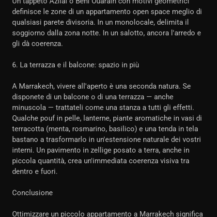
Un tappeto Azilal o Beni Ouarain con motivi geometrici
definisce le zone di un appartamento open space meglio di
qualsiasi parete divisoria. In un monolocale, delimita il
soggiorno dalla zona notte. In un salotto, ancora l'arredo e
gli dà coerenza.
6. La terrazza e il balcone: spazio in più
A Marrakech, vivere all'aperto è una seconda natura. Se
disponete di un balcone o di una terrazza — anche
minuscola — trattateli come una stanza a tutti gli effetti.
Qualche pouf in pelle, lanterne, piante aromatiche in vasi di
terracotta (menta, rosmarino, basilico) e una tenda in tela
bastano a trasformarlo in un'estensione naturale dei vostri
interni. Un pavimento in zellige posato a terra, anche in
piccola quantità, crea un'immediata coerenza visiva tra
dentro e fuori.
Conclusione
Ottimizzare un piccolo appartamento a Marrakech significa