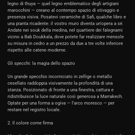
legno di thuya — quel legno emblematico degli artigiani
marocchini — creano al contempo spazio di stivaggio e
presenza visiva. Posatevi ceramiche di Safi, qualche libro e
una pianta ricadente: il vostro muro diventa un'opera a sé.
Andate nei souk della medina, nel quartiere dei falegnami
vicino a Bab Doukkala, dove potete far realizzare mensole
su misura in cedro a un prezzo da due a tre volte inferiore
rispetto alle catene moderne.
Gli specchi: la magia dello spazio
Un grande specchio incorniciato in zellige o metallo
cesellato raddoppia visivamente la profondità di una
stanza. Posizionato di fronte a una finestra, cattura e
ridistribuisce la luce naturale così generosa a Marrakech.
Optate per una forma a ogiva — l'arco moresco — per
restare nel registro locale.
2. Il colore come firma