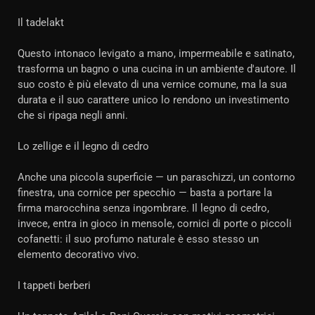
Il tadelakt
Questo intonaco levigato a mano, impermeabile e satinato,
trasforma un bagno o una cucina in un ambiente d'autore. Il
suo costo è più elevato di una vernice comune, ma la sua
durata e il suo carattere unico lo rendono un investimento
che si ripaga negli anni.
Lo zellige e il legno di cedro
Anche una piccola superficie — un paraschizzi, un contorno
finestra, una cornice per specchio — basta a portare la
firma marocchina senza ingombrare. Il legno di cedro,
invece, entra in gioco in mensole, cornici di porte o piccoli
cofanetti: il suo profumo naturale è esso stesso un
elemento decorativo vivo.
I tappeti berberi