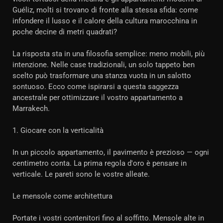
Guéliz, molti si trovano di fronte alla stessa sfida: come
infondere il lusso e il calore della cultura marocchina in
poche decine di metri quadrati?
La risposta sta in una filosofia semplice: meno mobili, più
intenzione. Nelle case tradizionali, un solo tappeto ben
scelto può trasformare una stanza vuota in un salotto
sontuoso. Ecco come ispirarsi a questa saggezza
ancestrale per ottimizzare il vostro appartamento a
Marrakech.
1. Giocare con la verticalità
In un piccolo appartamento, il pavimento è prezioso — ogni
centimetro conta. La prima regola d'oro è pensare in
verticale. Le pareti sono le vostre alleate.
Le mensole come architettura
Portate i vostri contenitori fino al soffitto. Mensole alte in