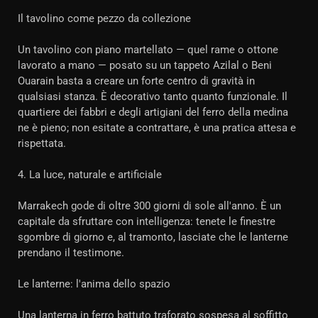
Il tavolino come pezzo da collezione
Un tavolino con piano martellato — quel rame o ottone
lavorato a mano — posato su un tappeto Azilal o Beni
Ouarain basta a creare un forte centro di gravità in
qualsiasi stanza. È decorativo tanto quanto funzionale. Il
quartiere dei fabbri e degli artigiani del ferro della medina
ne è pieno; non esitate a contrattare, è una pratica attesa e
rispettata.
4. La luce, naturale e artificiale
Marrakech gode di oltre 300 giorni di sole all'anno. È un
capitale da sfruttare con intelligenza: tenete le finestre
sgombre di giorno e, al tramonto, lasciate che le lanterne
prendano il testimone.
Le lanterne: l'anima dello spazio
Una lanterna in ferro battuto traforato sospesa al soffitto