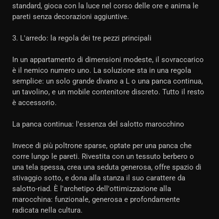
standard, gioca con la luce nel corso delle ore e anima le
pareti senza decorazioni aggiuntive.
3. L'arredo: la regola dei tre pezzi principali
In un appartamento di dimensioni modeste, il sovraccarico
è il nemico numero uno. La soluzione sta in una regola
semplice: un solo grande divano a L o una panca continua,
un tavolino, e un mobile contenitore discreto. Tutto il resto
è accessorio.
La panca continua: l'essenza del salotto marocchino
Invece di più poltrone sparse, optate per una panca che
corre lungo le pareti. Rivestita con un tessuto berbero o
una tela spessa, crea una seduta generosa, offre spazio di
stivaggio sotto, e dona alla stanza il suo carattere da
salotto-riad. È l'archetipo dell'ottimizzazione alla
marocchina: funzionale, generosa e profondamente
radicata nella cultura.