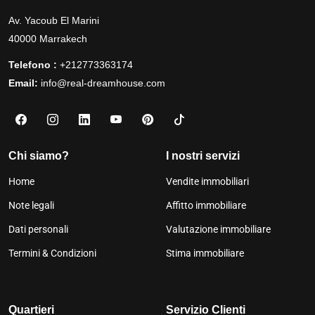
Av. Yacoub El Marini
40000 Marrakech
Telefono :
+212773363174
Email:
info@real-dreamhouse.com
Chi siamo?
I nostri servizi
Home
Vendite immobiliari
Note legali
Affitto immobiliare
Dati personali
Valutazione immobiliare
Termini & Condizioni
Stima immobiliare
Quartieri
Servizio Clienti