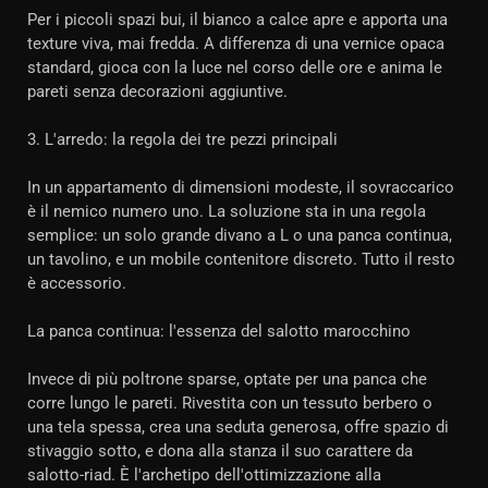
Per i piccoli spazi bui, il bianco a calce apre e apporta una
texture viva, mai fredda. A differenza di una vernice opaca
standard, gioca con la luce nel corso delle ore e anima le
pareti senza decorazioni aggiuntive.
3. L'arredo: la regola dei tre pezzi principali
In un appartamento di dimensioni modeste, il sovraccarico
è il nemico numero uno. La soluzione sta in una regola
semplice: un solo grande divano a L o una panca continua,
un tavolino, e un mobile contenitore discreto. Tutto il resto
è accessorio.
La panca continua: l'essenza del salotto marocchino
Invece di più poltrone sparse, optate per una panca che
corre lungo le pareti. Rivestita con un tessuto berbero o
una tela spessa, crea una seduta generosa, offre spazio di
stivaggio sotto, e dona alla stanza il suo carattere da
salotto-riad. È l'archetipo dell'ottimizzazione alla