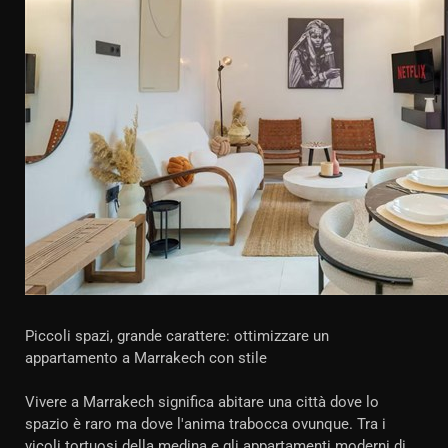
Piccoli spazi, grande carattere: ottimizzare un
appartamento a Marrakech con stile
Vivere a Marrakech significa abitare una città dove lo
spazio è raro ma dove l'anima trabocca ovunque. Tra i
vicoli tortuosi della medina e gli appartamenti moderni di