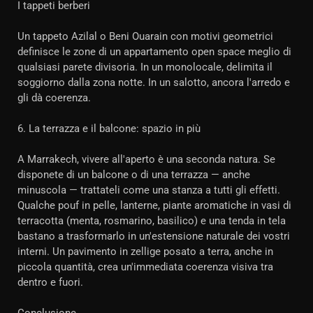
I tappeti berberi
Un tappeto Azilal o Beni Ouarain con motivi geometrici
definisce le zone di un appartamento open space meglio di
qualsiasi parete divisoria. In un monolocale, delimita il
soggiorno dalla zona notte. In un salotto, ancora l'arredo e
gli dà coerenza.
6. La terrazza e il balcone: spazio in più
A Marrakech, vivere all'aperto è una seconda natura. Se
disponete di un balcone o di una terrazza — anche
minuscola — trattateli come una stanza a tutti gli effetti.
Qualche pouf in pelle, lanterne, piante aromatiche in vasi di
terracotta (menta, rosmarino, basilico) e una tenda in tela
bastano a trasformarlo in un'estensione naturale dei vostri
interni. Un pavimento in zellige posato a terra, anche in
piccola quantità, crea un'immediata coerenza visiva tra
dentro e fuori.