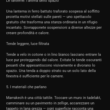
Le lanterne: l'anima dello spazio
Una lanterna in ferro battuto traforato sospesa al soffitto
proietta motivi stellati sulle pareti — uno spettacolo
gratuito che trasforma una stanza ordinaria in un rifugio
incantato. Sovrapponete sospensioni a diverse altezze per
creare profondità e calore.
Tende leggere, luce filtrata
Tende a velo in cotone o in lino bianco lasciano entrare la
luce pur proteggendo dal calore. Evitate le tende oscuranti
pesanti che appesantiscono visivamente e divorano lo
spazio. Una tenda a doppio strato su un solo lato della
finestra è sufficiente per le camere.
5. I materiali che parlano
Marrakech è una città tattile. Toccare un muro in tadelakt,
camminare su un pavimento in zellige, accarezzare un
tappeto in lana grezza — ogni superficie racconta una