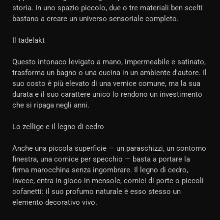
storia. In uno spazio piccolo, due o tre materiali ben scelti
bastano a creare un universo sensoriale completo.
Il tadelakt
Questo intonaco levigato a mano, impermeabile e satinato,
trasforma un bagno o una cucina in un ambiente d'autore. Il
suo costo è più elevato di una vernice comune, ma la sua
durata e il suo carattere unico lo rendono un investimento
che si ripaga negli anni.
Lo zellige e il legno di cedro
Anche una piccola superficie — un paraschizzi, un contorno
finestra, una cornice per specchio — basta a portare la
firma marocchina senza ingombrare. Il legno di cedro,
invece, entra in gioco in mensole, cornici di porte o piccoli
cofanetti: il suo profumo naturale è esso stesso un
elemento decorativo vivo.