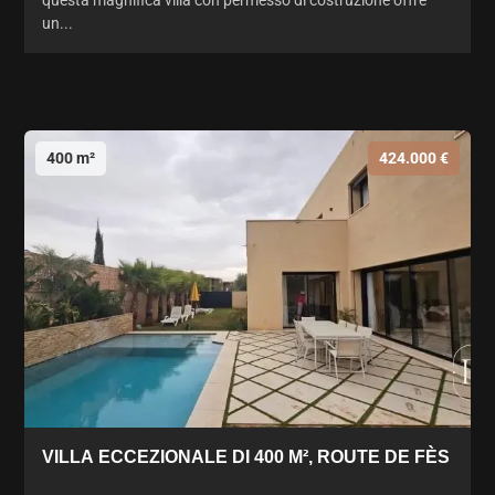
un...
400 m²
424.000 €
VILLA ECCEZIONALE DI 400 M², ROUTE DE FÈS