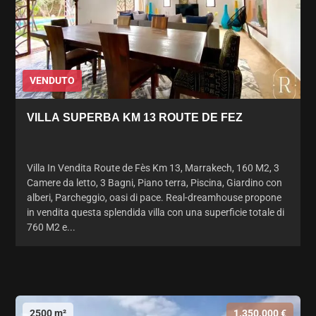
VENDUTO
VILLA SUPERBA KM 13 ROUTE DE FEZ
Villa In Vendita Route de Fès Km 13, Marrakech, 160 M2, 3
Camere da letto, 3 Bagni, Piano terra, Piscina, Giardino con
alberi, Parcheggio, oasi di pace. Real-dreamhouse propone
in vendita questa splendida villa con una superficie totale di
760 M2 e...
2500 m²
1.350.000 €