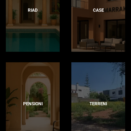
RIAD
CASE
PENSIONI
TERRENI