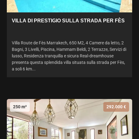
VILLA DI PRESTIGIO SULLA STRADA PER FÈS
Villa Route de Fès Marrakech, 650 M2, 4 Camere da letto, 2
Bagni, 3 Livelli, Piscina, Hammam Beldi, 2 Terrazze, Servizi di
lusso, Residenza tranquilla e sicura Real-dreamhouse
presenta questa splendida villa situata sulla strada per Fès,
a soli 6 km...
250 m²
292.000 €