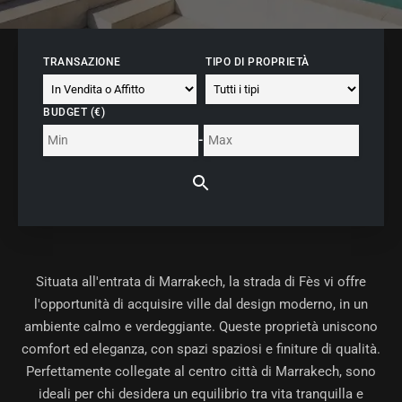
TRANSAZIONE
TIPO DI PROPRIETÀ
BUDGET (€)
-
Situata all'entrata di Marrakech, la strada di Fès vi offre
l'opportunità di acquisire ville dal design moderno, in un
ambiente calmo e verdeggiante. Queste proprietà uniscono
comfort ed eleganza, con spazi spaziosi e finiture di qualità.
Perfettamente collegate al centro città di Marrakech, sono
ideali per chi desidera un equilibrio tra vita tranquilla e