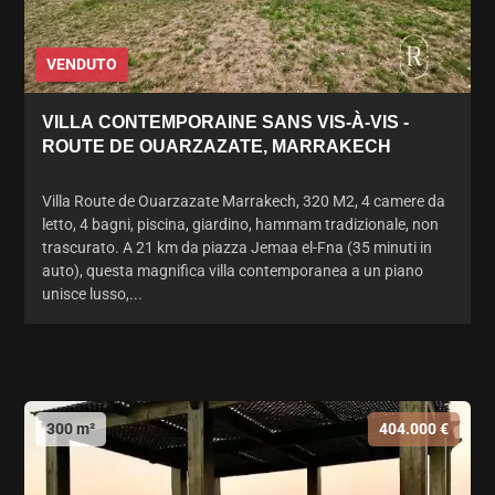
VENDUTO
VILLA CONTEMPORAINE SANS VIS-À-VIS -
ROUTE DE OUARZAZATE, MARRAKECH
Villa Route de Ouarzazate Marrakech, 320 M2, 4 camere da
letto, 4 bagni, piscina, giardino, hammam tradizionale, non
trascurato. A 21 km da piazza Jemaa el-Fna (35 minuti in
auto), questa magnifica villa contemporanea a un piano
unisce lusso,...
300 m²
404.000 €