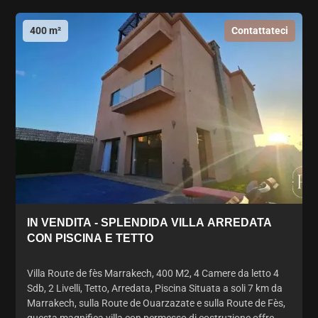
400 m²
Contattateci
IN VENDITA - SPLENDIDA VILLA ARREDATA
CON PISCINA E TETTO
Villa Route de fès Marrakech, 400 M2, 4 Camere da letto 4
Sdb, 2 Livelli, Tetto, Arredata, Piscina Situata a soli 7 km da
Marrakech, sulla Route de Ouarzazate e sulla Route de Fès,
questa magnifica villa con permesso di costruzione offre