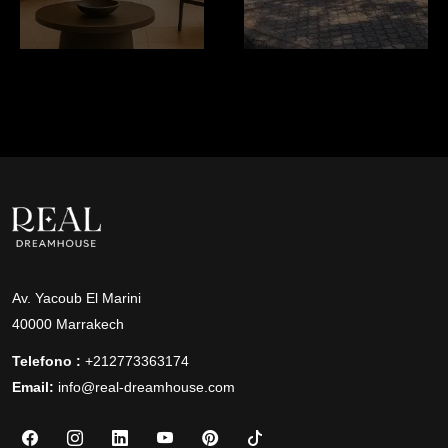
Av. Yacoub El Marini
40000 Marrakech
Telefono :
+212773363174
Email:
info@real-dreamhouse.com