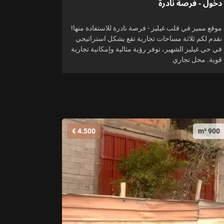
دخول - فرصة نادرة
موقع مميز في قلب غيليز - فرصة نادرة للاستفادة منها!
نقدم لكم ثلاثة مساحات تجارية تقع بشكل استراتيجي
في حي غيليز الشهير، توفر رؤية مثالية وإمكانية تجارية
قوية. محل تجاري
4.500 €
900 m²