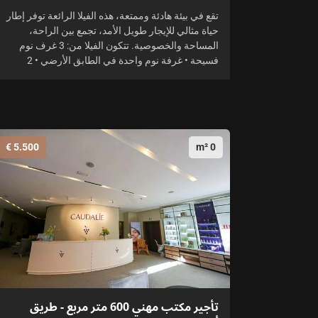
تقع في بيئة هادئة وممتعة، هذه الفيلا الرائعة توفر إطار
حياة مثالي للإيجار طويل الأمد، تجمع بين الراحة،
المساحة والخصوصية. تتكون الفيلا من: 3 غرف نوم
فسيحة • غرفة نوم واحدة في الطابق الأرضي • 2
5.500 €
0 m²
تأجير مكتب مهني 600 متر مربع - طريق