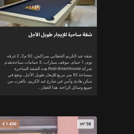
شقة ساحرة للإيجار طويل الأجل
شقة عبد الكريم الخطابي بمراكش، 92 م2، 2 غرفة
نوم، 1 حمام، موقف سيارات، 3 حمامات سباحةتقدم
شركة Real-dreamhouse هذه الشقة الساحرة
بمساحة 92 متر مربع للإيجار طويل الأجل، وتقع في
سكن هادئ وآمن في شارع عبد الكريم، بالقرب من
جميع وسائل الراحة. هذا العقار...
1.450 €
58 m²