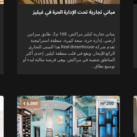
مباني تجارية تحت الإدارة الحرة في غيليز
مباني تجارية كيليز مراكش، 168 م2، طابق ميزانين
أرضي، إدارة حرة، سعة كبيرة، منطقة استراتيجية
تقدم شركة Real-dreamhouse هذا المبنى التجاري
الرائع للإيجار، ويقع في قلب منطقة كيليز، إحدى أكثر
المناطق شعبية في مراكش، وهي فرصة مثالية لبدء أو
توسيع نطاق...
6.000 €
200 m²