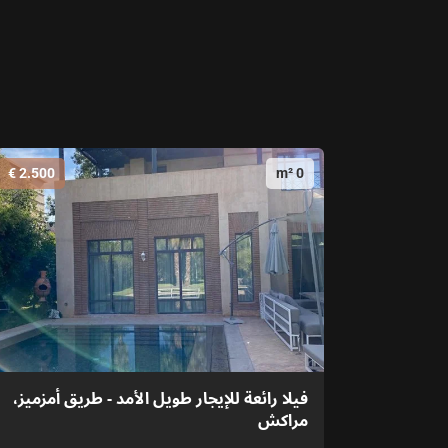
2.500 €
0 m²
فيلا رائعة للإيجار طويل الأمد - طريق أمزميز،
مراكش