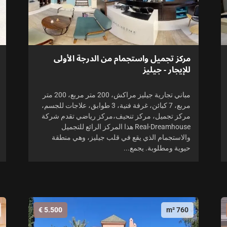
مركز تجميل واستجمام من الدرجة الأولى
للإيجار - جيليز
مباني تجارية جيليز مراكش، 200 متر مربع، 200 متر
مربع، 7 كبائن، غرفة فنية، 3 طوابق، علاجات للجسم،
مركز تجميل، مركز تنحيف،مركز رياضي تقدم شركة
Real-Dreamhouse هذا المركز الرائع للتجميل
والاستجمام الذي يقع في قلب جيليز، وهي منطقة
حيوية ومطلوبة. يجمع...
5.500 €
760 m²