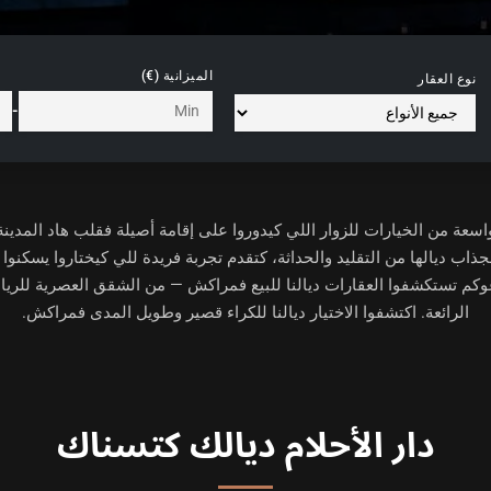
الميزانية (€)
نوع العقار
-
سعة من الخيارات للزوار اللي كيدوروا على إقامة أصيلة فقلب هاد المدي
جذاب ديالها من التقليد والحداثة، كتقدم تجربة فريدة للي كيختاروا يسكنوا ه
م تستكشفوا العقارات ديالنا للبيع فمراكش — من الشقق العصرية للرياض 
الرائعة. اكتشفوا الاختيار ديالنا للكراء قصير وطويل المدى فمراكش.
دار الأحلام ديالك كتسناك