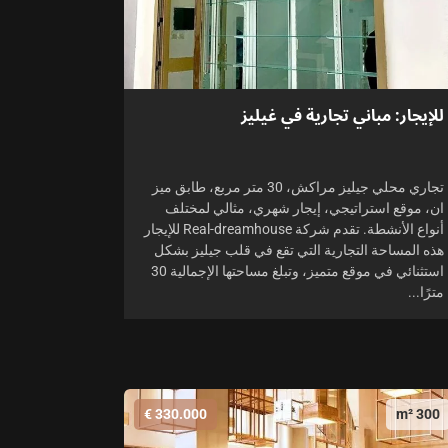
للإيجار: مباني تجارية في غيليز
تجاري محلي جيليز مراكش، 30 متر مربع، طابق ميز
ان، موقع استراتيجي، إيجار شهري، مثالي لمختلف
أنواع الأنشطة. تقدم شركة Real-dreamhouse للإيجار
هذه المساحة التجارية التي تقع في قلب جيليز بشكل
استثنائي في موقع متميز، وتبلغ مساحتها الإجمالية 30
مترًا...
330.000 €
300 m²