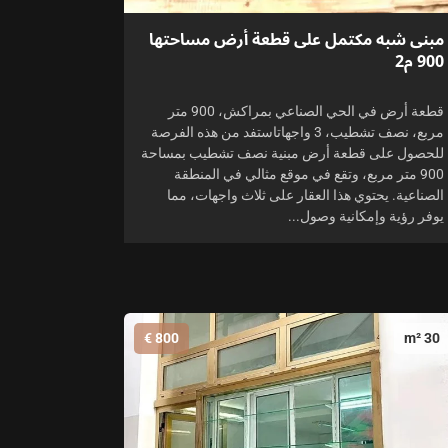
مبنى شبه مكتمل على قطعة أرض مساحتها
900 م2
قطعة أرض في الحي الصناعي بمراكش، 900 متر
مربع، نصف تشطيب، 3 واجهاتاستفد من هذه الفرصة
للحصول على قطعة أرض مبنية نصف تشطيب بمساحة
900 متر مربع، وتقع في موقع مثالي في المنطقة
الصناعية. يحتوي هذا العقار على ثلاث واجهات، مما
يوفر رؤية وإمكانية وصول...
800 €
30 m²