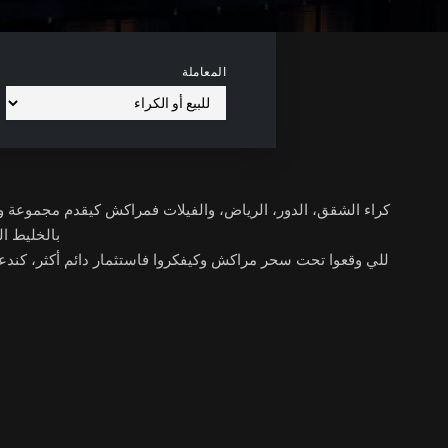
المعاملة
كراء الشقق، الدور، الرياض، والفيلات فمراكش كيقدم مجموعة وا
بالخليط ال
للي وقعوا تحت سحر مراكش وكيفكروا فاستثمار دائم أكثر، كندعوك