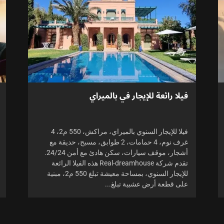
فيلا رائعة للإيجار في بالميراي
فيلا للإيجار السنوي بالميراي، مراكش، 550 م2، 4
غرف نوم، 4 حمامات، 2 طوابق، مسبح، حديقة مع
أشجار، موقف سيارات، سكن هادئ مع أمن 24/24.
تقدم شركة Real-dreamhouse هذه الفيلا الرائعة
للإيجار السنوي، بمساحة معيشة تبلغ 550 م2، مبنية
على قطعة أرض عشبية تبلغ...