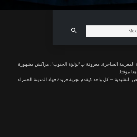
نة المغربية الساحرة. معروفة ب"لؤلؤة الجنوب"، مراكش مشهورة
نا مؤقتا.
التقليدية — كل واحد كيقدم تجربة فريدة فهاد المدينة الحمراء