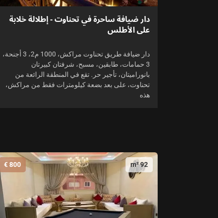
دار ضيافة ساحرة في تحناوت - إطلالة خلابة
على الأطلس
دار ضيافة طريق تحناوت مراكش، 1000 م2، 3 أجنحة،
3 حمامات، طابقين، مسبح، شرفتان كبيرتان
بانوراميتان، تأجير حر. تقع في المنطقة الرائعة من
تحناوت، على بعد بضعة كيلومترات فقط من مراكش،
هذه
800 €
92 m²