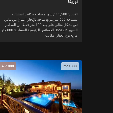
أوريكا
الإيجار: 5,500 € / شهر مساحة مكاتب استثنائية
بمساحة 600 متر مربع متاحة للإيجار اعتبارًا من يناير،
تقع بشكل مثالي على بعد 100 متر فقط من المطعم
الشهير Bo&Zin. الخصائص الرئيسية المساحة: 600 متر
مربع نوع العقار: مكاتب
7.000 €
1000 m²