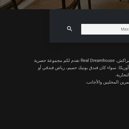
مراكش
، Real Dreamhouse تقدم لكم مجموعة حصرية
 أوريكا. سواء كان فندق بوتيك حميم، رياض فندقي أو
تجارية.
رين المحليين والأجانب.