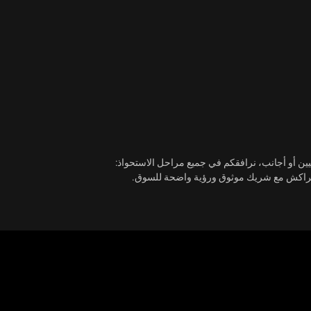
ليين أو أجانب، نرافقكم في جميع مراحل الاستحواذ:
مراكش
مع شريك موثوق ورؤية واضحة للسوق.