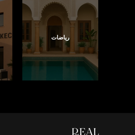
رياضات