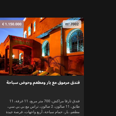
1.150.000 €
7002 m²
فندق مرموق مع بار ومطعم وحوض سباحة
فندق تارقا مراكش، 700 متر مربع، 11 غرفة، 11
طابق، 11 صالون، 2 صالون، تراس مع بي بي سي،
مطعم، بار، حمام سباحة، أربع واجهات، فرصة جيدة