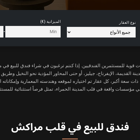
الميزانية (€)
نوع العقار
-
ت قوية للمستثمرين الفندقيين. إذا كنتم ترغبون في
شراء فندق للبيع في 
ينة القديمة، الإيفرناج، جيليز، أو حتى المحاور المؤدية نحو النخيل وطريق
ت سعة أكبر، كل عقار تم اختياره لموقعه وهندسته المعمارية وإمكاناته ال
ي مؤسسات واقعة في قلب المدينة الحمراء، تمثل فرصاً استثنائية للمستثم
فندق للبيع في قلب مراكش