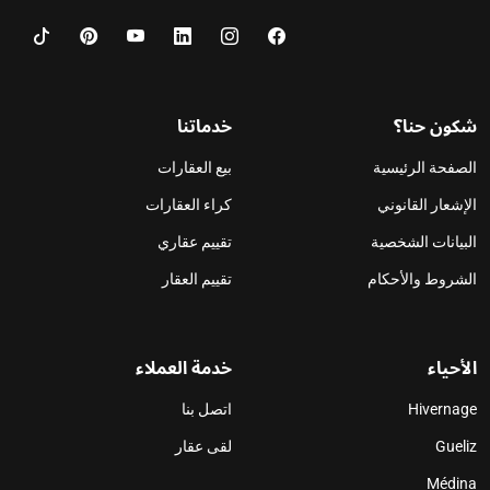
شكون حنا؟
خدماتنا
الصفحة الرئيسية
بيع العقارات
الإشعار القانوني
كراء العقارات
البيانات الشخصية
تقييم عقاري
الشروط والأحكام
تقييم العقار
الأحياء
خدمة العملاء
Hivernage
اتصل بنا
Gueliz
لقى عقار
Médina