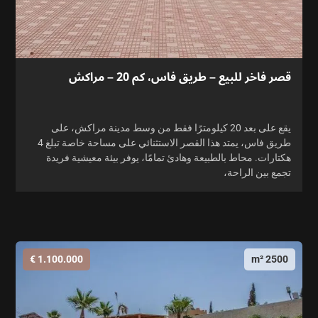
قصر فاخر للبيع – طريق فاس، كم 20 – مراكش
يقع على بعد 20 كيلومترًا فقط من وسط مدينة مراكش، على
طريق فاس، يمتد هذا القصر الاستثنائي على مساحة خاصة تبلغ 4
هكتارات. محاط بالطبيعة وهادئ تمامًا، يوفر بيئة معيشية فريدة
تجمع بين الراحة،
1.100.000 €
2500 m²