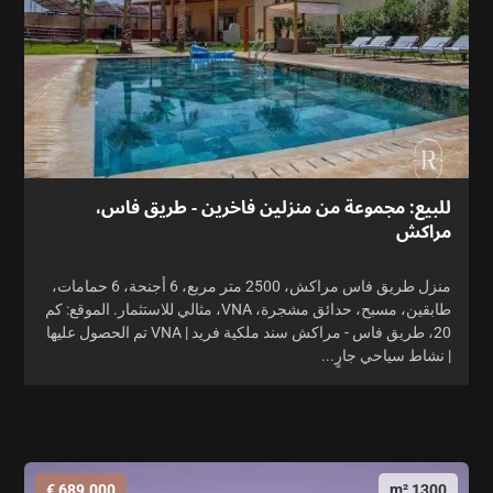
للبيع: مجموعة من منزلين فاخرين - طريق فاس،
مراكش
منزل طريق فاس مراكش، 2500 متر مربع، 6 أجنحة، 6 حمامات،
طابقين، مسبح، حدائق مشجرة، VNA، مثالي للاستثمار. الموقع: كم
20، طريق فاس - مراكش سند ملكية فريد | VNA تم الحصول عليها
| نشاط سياحي جارٍ...
689.000 €
1300 m²