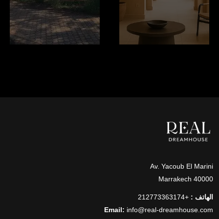
Av. Yacoub El Marini
40000 Marrakech
الهاتف :
+212773363174
Email:
info@real-dreamhouse.com