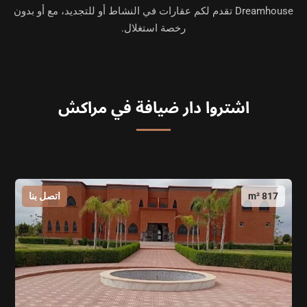
Dreamhouse تقدم لكم عقارات في النشاط أو للتجديد، مع أو بدون
رخصة استغلال.
اشتروا دار ضيافة في مراكش
817 m²
اتصل بنا