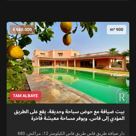
680.000 €
900 m²
TAM ALBAYE
بيت ضيافة مع حوض سباحة وحديقة، يقع على الطريق
المؤدي إلى فاس، ويوفر مساحة معيشة فاخرة
دار ضيافة طريق فاس طريق فاس الكيلومتر 12، مراكش، 680