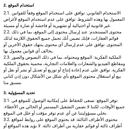
2. استخدام الموقع
2.1. الاستخدام القانوني: توافق على استخدام الموقع وفقاً للقوانين
المعمول بها وهذه الشروط. توافق على عدم استخدام الموقع لأغراض
غير قانونية أو احتيالية أو تشهيرية أو فاحشة أو ضارة أو مسيئة.
2.2. محتوى المستخدم: عند إرسال محتوى إلى الموقع، بما في ذلك
قوائم العقارات، فإنك تضمن أنك تحمل جميع الحقوق اللازمة لذلك
المحتوى. توافق على عدم إرسال أي محتوى ينتهك حقوق الآخرين أو
يخالف أي قوانين معمول بها.
2.3. الملكية الفكرية: الموقع ومحتواه، بما في ذلك النصوص والصور
ومقاطع الفيديو والشعارات والعلامات التجارية، محمية بحقوق الملكية
الفكرية. توافق على عدم إعادة إنتاج أو توزيع أو تعديل أو نشر أو نقل أو
بيع أو استغلال محتوى الموقع بأي شكل من الأشكال دون إذن كتابي
مسبق منا.
3. تحديد المسؤولية
3.1. توفر الموقع: نسعى للحفاظ على إمكانية الوصول للموقع في
جميع الأوقات، لكننا لا نضمن التشغيل المستمر أو الخالي من الأخطاء.
نخلي مسؤوليتنا عن أي عدم توفر مؤقت أو خلل في الموقع.
3.2. محتوى الأطراف الثالثة: قد يحتوي الموقع على روابط لمواقع
أطراف ثالثة أو قوائم عقارية من أطراف ثالثة. لا نؤيد هذه المواقع أو