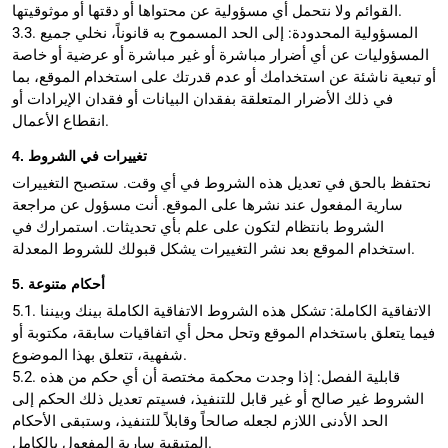
القوائم ولا نتحمل أي مسؤولية عن محتواها أو دقتها أو موثوقيتها.
3.3. المسؤولية المحدودة: إلى الحد المسموح به قانوناً، نخلي جميع
المسؤوليات عن أي أضرار مباشرة أو غير مباشرة أو عرضية أو خاصة
أو تبعية ناشئة عن استخدامك أو عدم قدرتك على استخدام الموقع، بما
في ذلك الأضرار المتعلقة بفقدان البيانات أو فقدان الإيرادات أو
انقطاع الأعمال.
4. تغييرات في الشروط
نحتفظ بالحق في تعديل هذه الشروط في أي وقت. ستصبح التغييرات
سارية المفعول عند نشرها على الموقع. أنت مسؤول عن مراجعة
الشروط بانتظام لتكون على علم بأي تحديثات. استمرارك في
استخدام الموقع بعد نشر التغييرات يشكل قبولك للشروط المعدلة.
5. أحكام متنوعة
5.1. الاتفاقية الكاملة: تشكل هذه الشروط الاتفاقية الكاملة بينك وبيننا
فيما يتعلق باستخدام الموقع وتحل محل أي اتفاقيات سابقة، مكتوبة أو
شفهية، تتعلق بهذا الموضوع.
5.2. قابلية الفصل: إذا وجدت محكمة مختصة أن أي حكم من هذه
الشروط غير صالح أو غير قابل للتنفيذ، فسيتم تعديل ذلك الحكم إلى
الحد الأدنى اللازم لجعله صالحاً وقابلاً للتنفيذ، وستبقى الأحكام
المتبقية سارية المفعول بالكامل.