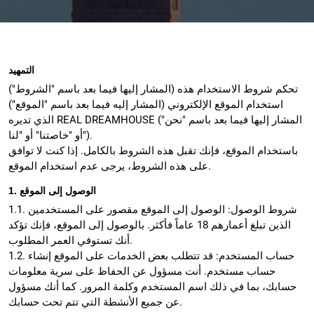
التمهيد
تحكم شروط الاستخدام هذه (المشار إليها فيما بعد باسم "الشروط")
استخدام الموقع الإلكتروني (المشار إليه فيما بعد باسم "الموقع")
الذي تديره REAL DREAMHOUSE (المشار إليها فيما بعد باسم "نحن"
أو "خاصتنا" أو "لنا").
باستخدام الموقع، فإنك تقبل هذه الشروط بالكامل. إذا كنت لا توافق
على هذه الشروط، يرجى عدم استخدام الموقع.
1. الوصول إلى الموقع
1.1. شروط الوصول: الوصول إلى الموقع مقصور على المستخدمين
الذين تبلغ أعمارهم 18 عاماً فأكثر. بالوصول إلى الموقع، فإنك تؤكد
أنك تستوفي العمر المطلوب.
1.2. حساب المستخدم: قد تتطلب بعض الخدمات على الموقع إنشاء
حساب مستخدم. أنت مسؤول عن الحفاظ على سرية معلومات
حسابك، بما في ذلك اسم المستخدم وكلمة المرور. كما أنك مسؤول
عن جميع الأنشطة التي تتم تحت حسابك.