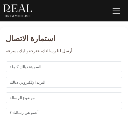
استمارة الاتصال
أرسل لنا رسالتك، غنرجعو ليك بسرعة.