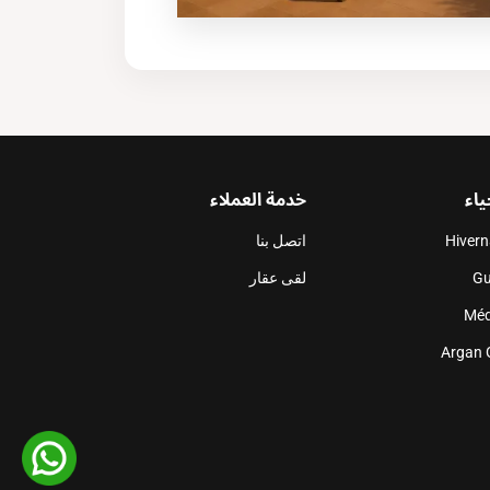
ياء
خدمة العملاء
Hiver
اتصل بنا
Gu
لقى عقار
Méd
Argan 