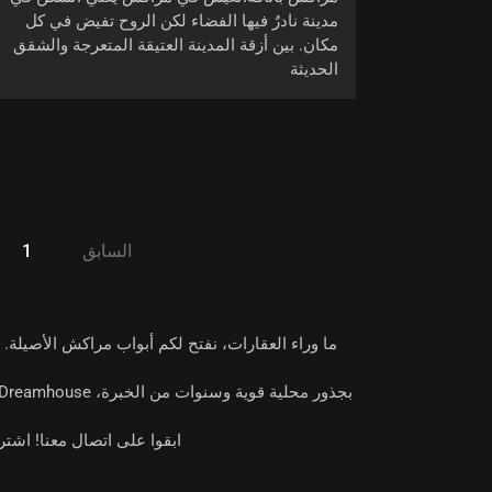
مدينة نادرٌ فيها الفضاء لكن الروح تفيض في كل
مكان. بين أزقة المدينة العتيقة المتعرجة والشقق
الحديثة
السابق
1
ما وراء العقارات، نفتح لكم أبواب
مراكش الأصيلة
. 
بجذور محلية قوية وسنوات من الخبرة،
Real-Dreamhouse تقدم محتوى 
ابقوا على اتصال معنا!
اشتركو