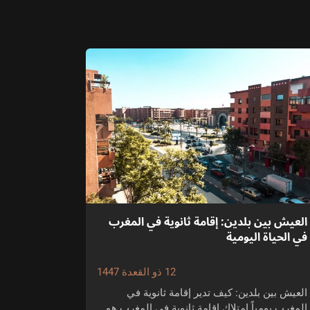
العيش بين بلدين: إقامة ثانوية في المغرب
في الحياة اليومية
12 ذو القعدة 1447
العيش بين بلدين: كيف تدير إقامة ثانوية في
المغرب يومياً امتلاك إقامة ثانوية في المغرب هو