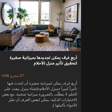
أربع غرف يمكن تجديدها بميزانية صغيرة
لتحقيق تأثير منزل الأحلام
07 محرم 1448
أربع غرف يمكن لميزانية صغيرة أن تُحدث فيها
تأثيراً كبيراً «منزل الأحلام»إنشاء منزل يبعث على
الحلم لا يتطلّب بالضرورة ميزانية ضخمة. مع بعض
الاختيارات الذكية، يمكن لبعض الغرف أن تغيّر
الأجواء بأكملها لِـ