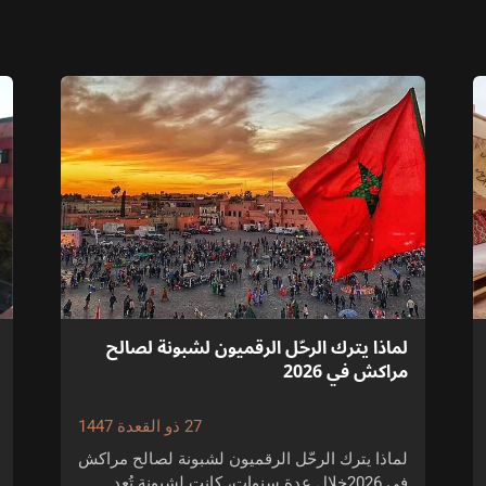
لماذا يترك الرحّل الرقميون لشبونة لصالح
مراكش في 2026
27 ذو القعدة 1447
لماذا يترك الرحّل الرقميون لشبونة لصالح مراكش
في 2026خلال عدة سنوات، كانت لشبونة تُعد