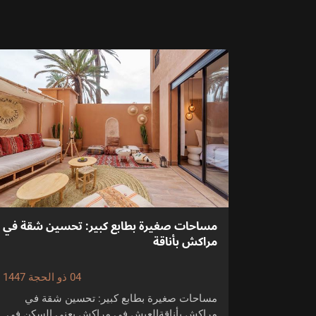
مساحات صغيرة بطابع كبير: تحسين شقة في
مراكش بأناقة
04 ذو الحجة 1447
مساحات صغيرة بطابع كبير: تحسين شقة في
مراكش بأناقةالعيش في مراكش يعني السكن في