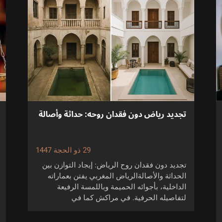
تجديد رياض دون فقدان روحه: حداثة وأصالة
29 ذو الحجة 1447
تجديد دون فقدان روح الرياض: إيجاد التوازن بين
الحداثة والأصالةالرياض المغربي يفتن بعماراته
الداخلية، بأجوائه الحميمة وباللمسة الرفيعة
لتفاصيله الحرفية. في مراكش كما في