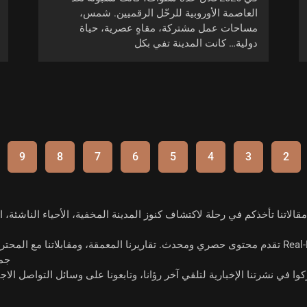
العاصمة الأوروبية للرحّل الرقميين. شمس،
مساحات عمل مشتركة، مقاهٍ عصرية، حياة
دولية… كانت المدينة تفي بكل
9
8
7
6
5
4
3
2
مقالاتنا تأخذكم في رحلة لاكتشاف كنوز المدينة المخفية، الأحياء الناشئة،
حصري ومحدث
. تقاريرنا المعمقة، ومقابلاتنا مع المحت
جمي
ا في نشرتنا الإخبارية لتلقي آخر رؤانا، وتابعونا على وسائل التواصل الاجتماعي لتع