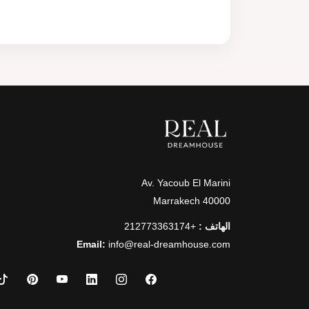
Av. Yacoub El Marini
40000 Marrakech
الهاتف :
+212773363174
Email:
info@real-dreamhouse.com