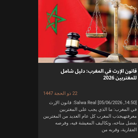
قانون الإرث في المغرب: دليل شامل
للمغتربين 2026
22 ذو الحجة 1447
[14:50, 05/06/2026] Salwa Real: قانون الإرث
في المغرب: ما الذي يجب على المغتربين
معرفتهيجذب المغرب كل عام العديد من المغتربين
بفضل مناخه، وتكاليف المعيشة فيه، وفرصه
العقارية، وقربه من