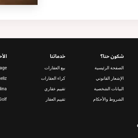
شكون حنا؟
خدماتنا
الأح
الصفحة الرئيسية
بيع العقارات
nage
الإشعار القانوني
كراء العقارات
eliz
البيانات الشخصية
تقييم عقاري
ina
الشروط والأحكام
تقييم العقار
Golf