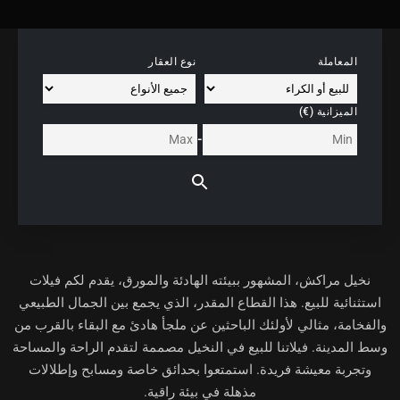
المعاملة
نوع العقار
الميزانية (€)
-
نخيل مراكش، المشهور ببيئته الهادئة والمورق، يقدم لكم فيلات
استثنائية للبيع. هذا القطاع المقدر، الذي يجمع بين الجمال الطبيعي
والفخامة، مثالي لأولئك الباحثين عن ملجأ هادئ مع البقاء بالقرب من
وسط المدينة. فيلاتنا للبيع في النخيل مصممة لتقدم الراحة والمساحة
وتجربة معيشة فريدة. استمتعوا بحدائق خاصة ومسابح وإطلالات
مذهلة في بيئة راقية.