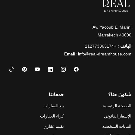
Av. Yacoub El Marini
40000 Marrakech
الهاتف :
+212773363174
Email:
info@real-dreamhouse.com
شكون حنا؟
خدماتنا
الصفحة الرئيسية
بيع العقارات
الإشعار القانوني
كراء العقارات
البيانات الشخصية
تقييم عقاري