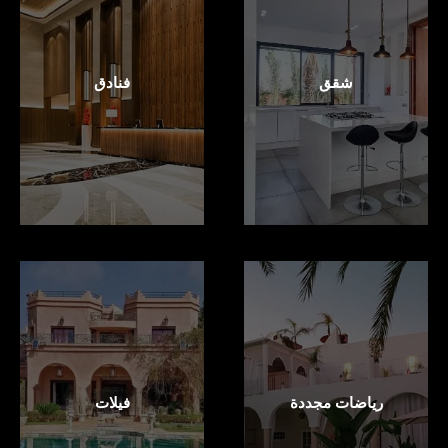
شقق
فنادق
رياضات مجددة
فيلات