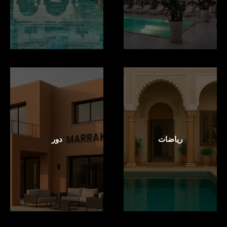
رياضات
دور