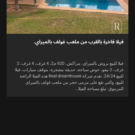
فيلا فاخرة بالقرب من ملعب غولف بالميراي.
فيلا للبيع بروش بالميراي، مراكش، 620 م2، 4 غرف، 4 غرف، 2
غرف، 2 نيفو، حوض سباحة، حديقة مشجرة، موقف سيارات، فيلا
للبيع 24/24. تقدم شركة Real-dreamhouse هذه الفيلا الرائعة
للبيع، والتي تقع على مرمى حجر من ملعب غولف بالميراي
المرموق. تبلغ مساحة الفيلا...