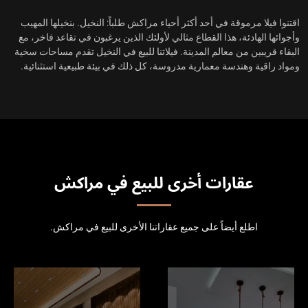
اقتنوا فيلا مرموقة في أحد أكثر أحياء مراكش طلباً: النخيل. بنخيلها المهيب
وأجوائها الهادئة، هذا القطاع مثالي لأولئك الذين يرغبون في تقاعد فاخر، مع
البقاء قريبين من معالم المدينة. فيلاتنا للبيع في النخيل تقدم مساحات سخية
ومواد راقية وهندسة معمارية مدروسة، كل ذلك في بيئة طبيعية استثنائية.
عقارات أخرى للبيع في مراكش
اطلع أيضاً على جميع عقاراتنا الأخرى للبيع في مراكش.