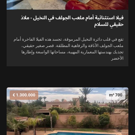
فيلا استثنائية أمام ملعب الجولف في النخيل - ملاذ
حقيقي للسلام
تقع في قلب دائرة النخيل المرموقة، تجسد هذه الفيلا الفاخرة أمام
ملعب الجولف الأناقة والرفاهية المطلقة. قصر صغير حقيقي،
تجذبك بهندستها المعمارية المهيبة، مساحاتها الواسعة وإطارها
الأخضر
1.300.000 €
700 m²