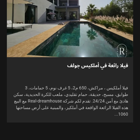
فيلا رائعة في أملكيس جولف
فيلا أملكيس ، مراكش، 650 م2، 5 غرف نوم، 5 حمامات، 3
طوابق، مسبح، حديقة، حمام تقليدي، ملعب للكرة الحديدية، سكن
هادئ مع أمن 24/24. تقدم لكم شركة Real-dreamhouse مع البيع
هذه الفيلا الرائعة الواقعة في أملكيز، والمبنية على أرض مساحتها
1060...