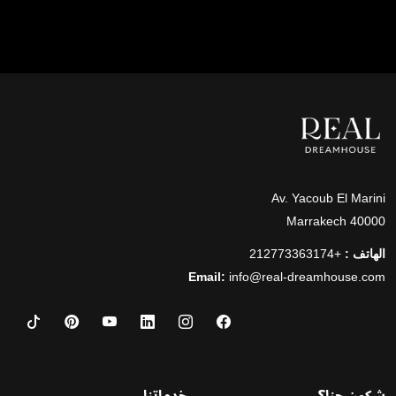
Av. Yacoub El Marini
40000 Marrakech
الهاتف :
+212773363174
Email:
info@real-dreamhouse.com
شكون حنا؟
خدماتنا