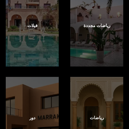
رياضات مجددة
فيلات
رياضات
دور