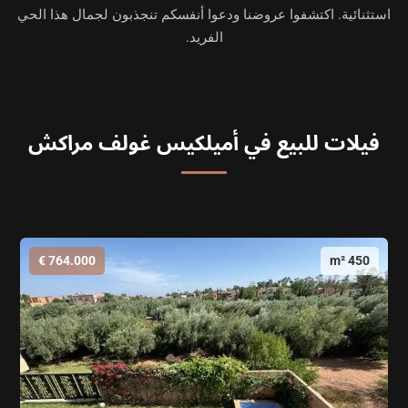
استثنائية. اكتشفوا عروضنا ودعوا أنفسكم تنجذبون لجمال هذا الحي
الفريد.
فيلات للبيع في أميلكيس غولف مراكش
764.000 €
450 m²