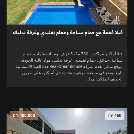
فيلا فخمة مع حمام سباحة وحمام تقليدي وغرفة تدليك
فيلا أملكيز مراكش، 730 م2، 5 غرف نوم، 4 حمامات، حمام
سباحة، حدائق، حمام تقليدي، غرفة تدليك، مواد عالية الجودة،
موقع مثالي تقدم شركة Real-Dreamhouse هذه الفيلا الاستثنائية
للبيع، وتقع في منطقة مرغوبة عند مدخل أملكيز، على طريق
الجولف الملكي. هذا...
1.400.000 €
460 m²