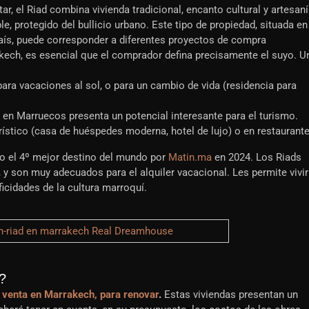
ar, el Riad combina vivienda tradicional, encanto cultural y artesan
e, protegido del bullicio urbano. Este tipo de propiedad, situada en
país, puede corresponder a diferentes proyectos de compra
kech, es esencial que el comprador defina precisamente el suyo. U
para vacaciones al sol, o para un cambio de vida (residencia para
d en Marruecos presenta un potencial interesante para el turismo.
ístico (casa de huéspedes moderna, hotel de lujo) o en restaurante
o el 4º mejor destino del mundo por
Matin.ma
en 2024. Los Riads
, y son muy adecuados para el alquiler vacacional. Les permite vivir
ficidades de la cultura marroquí.
?
 venta en Marrakech, para renovar
.
Estas viviendas presentan un