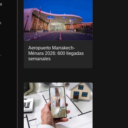
ía
n
Aeropuerto Marrakech-
Ménara 2026: 600 llegadas
.
semanales