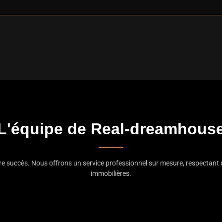
L'équipe de Real-dreamhous
tre succès. Nous offrons un service professionnel sur mesure, respectant 
immobilières.