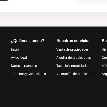
¿Quiénes somos?
Nuestros servicios
Ba
Inicio
Venta de propiedades
Hiv
Aviso legal
Alquiler de propiedades
Gue
Datos personales
Tasación inmobiliaria
Mé
Términos y Condiciones
Valoración de propiedad
Arg