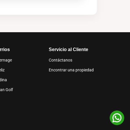
rrios
Servicio al Cliente
ernage
Contáctanos
liz
Encontrar una propiedad
dina
an Golf