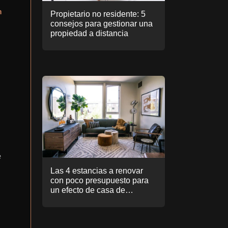
n
Propietario no residente: 5
consejos para gestionar una
propiedad a distancia
e
Las 4 estancias a renovar
con poco presupuesto para
un efecto de casa de
ensueño