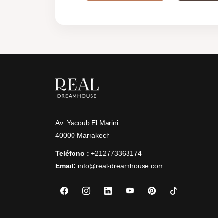
Av. Yacoub El Marini
40000 Marrakech
Teléfono :
+212773363174
Email:
info@real-dreamhouse.com