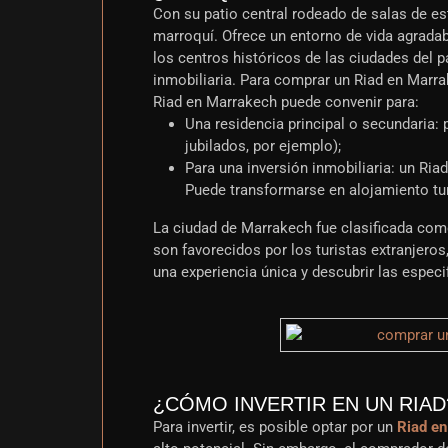
Con su patio central rodeado de salas de est
marroquí. Ofrece un entorno de vida agradabl
los centros históricos de las ciudades del 
inmobiliaria. Para comprar un Riad en Marra
Riad en Marrakech puede convenir para:
Una residencia principal o secundaria: 
jubilados, por ejemplo);
Para una inversión inmobiliaria: un Ria
Puede transformarse en alojamiento tur
La ciudad de Marrakech fue clasificada com
son favorecidos por los turistas extranjeros
una experiencia única y descubrir las especi
¿CÓMO INVERTIR EN UN RIAD
Para invertir, es posible optar por un
Riad en