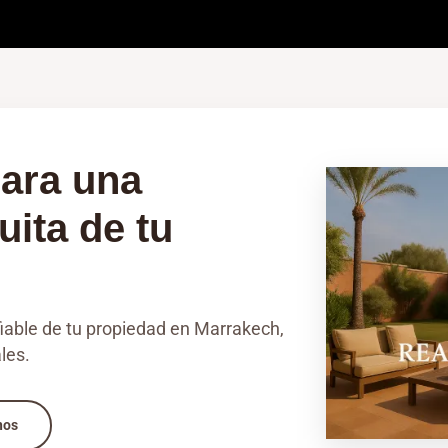
ara una
uita de tu
fiable de tu propiedad en Marrakech,
les.
nos