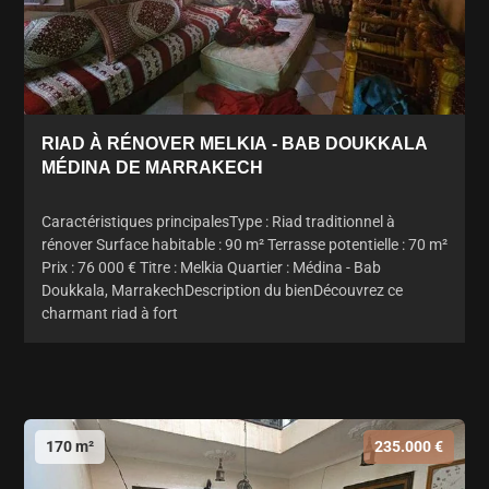
RIAD À RÉNOVER MELKIA - BAB DOUKKALA
MÉDINA DE MARRAKECH
Caractéristiques principalesType : Riad traditionnel à
rénover Surface habitable : 90 m² Terrasse potentielle : 70 m²
Prix : 76 000 € Titre : Melkia Quartier : Médina - Bab
Doukkala, MarrakechDescription du bienDécouvrez ce
charmant riad à fort
170 m²
235.000 €