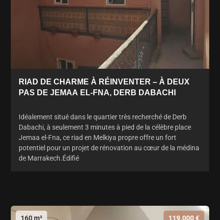
RIAD DE CHARME À RÉINVENTER – À DEUX
PAS DE JEMAA EL-FNA, DERB DABACHI
Idéalement situé dans le quartier très recherché de Derb
Dabachi, à seulement 3 minutes à pied de la célèbre place
Jemaa el-Fna, ce riad en Melkiya propre offre un fort
potentiel pour un projet de rénovation au cœur de la médina
de Marrakech.Édifié
160 m²
119.000 €