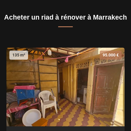
Acheter un riad à rénover à Marrakech
135 m²
95.000 €