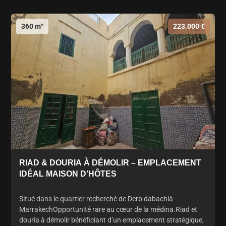
360 m²
223.000 €
RIAD & DOURIA À DÉMOLIR – EMPLACEMENT
IDÉAL MAISON D’HÔTES
Situé dans le quartier recherché de Derb dabachià
MarrakechOpportunité rare au cœur de la médina.Riad et
douria à démolir bénéficiant d’un emplacement stratégique,