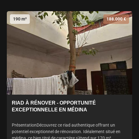
190 m²
188.000 €
RIAD À RÉNOVER - OPPORTUNITÉ
EXCEPTIONNELLE EN MÉDINA
PrésentationDécouvrez ce riad authentique offrant un
potentiel exceptionnel de rénovation. Idéalement situé en
médina, ce bien titré de caractère s'étend sur 170 m²