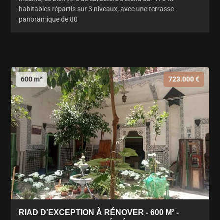
habitables répartis sur 3 niveaux, avec une terrasse
panoramique de 80
600 m²
723.000 €
RIAD D'EXCEPTION À RÉNOVER - 600 M² -