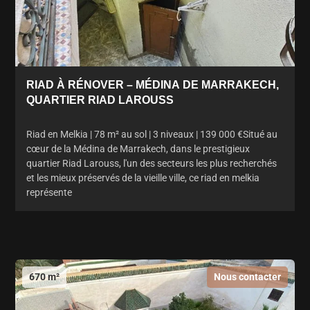
RIAD À RÉNOVER – MÉDINA DE MARRAKECH,
QUARTIER RIAD LAROUSS
Riad en Melkia | 78 m² au sol | 3 niveaux | 139 000 €Situé au
cœur de la Médina de Marrakech, dans le prestigieux
quartier Riad Larouss, l'un des secteurs les plus recherchés
et les mieux préservés de la vieille ville, ce riad en melkia
représente
670 m²
Nous contacter