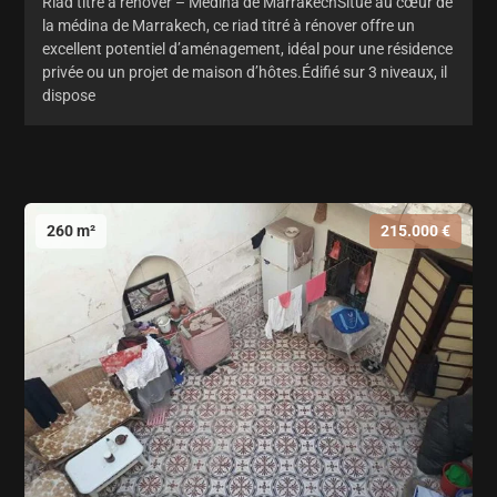
Riad titré à rénover – Médina de MarrakechSitué au cœur de
la médina de Marrakech, ce riad titré à rénover offre un
excellent potentiel d’aménagement, idéal pour une résidence
privée ou un projet de maison d’hôtes.Édifié sur 3 niveaux, il
dispose
260 m²
215.000 €