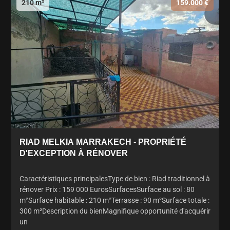
210 m²
159.000 €
RIAD MELKIA MARRAKECH - PROPRIÉTÉ
D'EXCEPTION À RÉNOVER
Caractéristiques principalesType de bien : Riad traditionnel à
rénover Prix : 159 000 EurosSurfacesSurface au sol : 80
m²Surface habitable : 210 m²Terrasse : 90 m²Surface totale :
300 m²Description du bienMagnifique opportunité d'acquérir
un