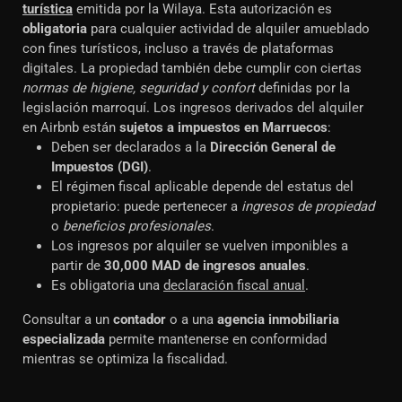
turística
emitida por la Wilaya. Esta autorización es
obligatoria
para cualquier actividad de alquiler amueblado
con fines turísticos, incluso a través de plataformas
digitales. La propiedad también debe cumplir con ciertas
normas de higiene, seguridad y confort
definidas por la
legislación marroquí. Los ingresos derivados del alquiler
en Airbnb están
sujetos a impuestos en Marruecos
:
Deben ser declarados a la
Dirección General de
Impuestos (DGI)
.
El régimen fiscal aplicable depende del estatus del
propietario: puede pertenecer a
ingresos de propiedad
o
beneficios profesionales
.
Los ingresos por alquiler se vuelven imponibles a
partir de
30,000 MAD de ingresos anuales
.
Es obligatoria una
declaración fiscal anual
.
Consultar a un
contador
o a una
agencia inmobiliaria
especializada
permite mantenerse en conformidad
mientras se optimiza la fiscalidad.