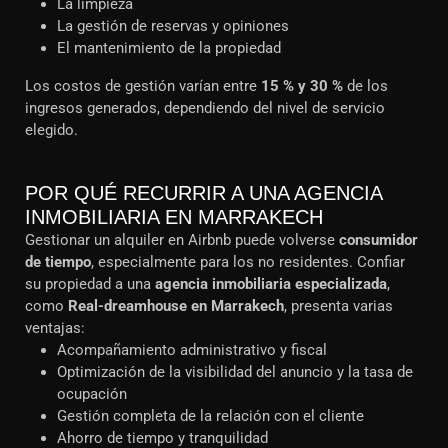
La limpieza
La gestión de reservas y opiniones
El mantenimiento de la propiedad
Los costos de gestión varían entre
15 % y 30 %
de los
ingresos generados, dependiendo del nivel de servicio
elegido.
POR QUÉ RECURRIR A UNA AGENCIA
INMOBILIARIA EN MARRAKECH
Gestionar un alquiler en Airbnb puede volverse
consumidor
de tiempo
, especialmente para los no residentes. Confiar
su propiedad a una
agencia inmobiliaria especializada
,
como
Real-dreamhouse en Marrakech
, presenta varias
ventajas:
Acompañamiento administrativo y fiscal
Optimización de la visibilidad del anuncio y la tasa de
ocupación
Gestión completa de la relación con el cliente
Ahorro de tiempo y tranquilidad