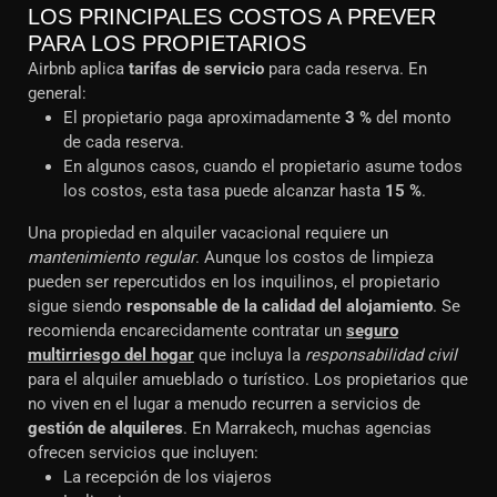
LOS PRINCIPALES COSTOS A PREVER
PARA LOS PROPIETARIOS
Airbnb aplica
tarifas de servicio
para cada reserva. En
general:
El propietario paga aproximadamente
3 %
del monto
de cada reserva.
En algunos casos, cuando el propietario asume todos
los costos, esta tasa puede alcanzar hasta
15 %
.
Una propiedad en alquiler vacacional requiere un
mantenimiento regular
. Aunque los costos de limpieza
pueden ser repercutidos en los inquilinos, el propietario
sigue siendo
responsable de la calidad del alojamiento
. Se
recomienda encarecidamente contratar un
seguro
multirriesgo del hogar
que incluya la
responsabilidad civil
para el alquiler amueblado o turístico. Los propietarios que
no viven en el lugar a menudo recurren a servicios de
gestión de alquileres
. En Marrakech, muchas agencias
ofrecen servicios que incluyen:
La recepción de los viajeros