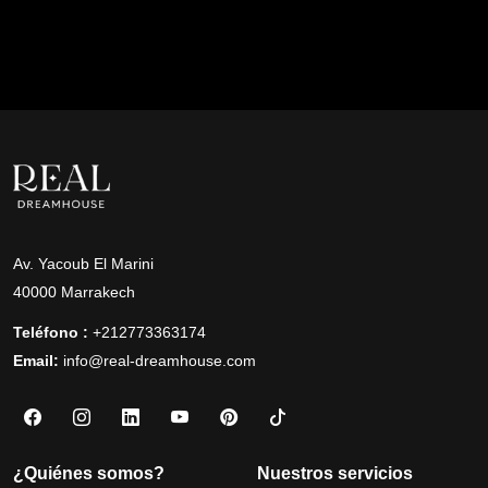
Av. Yacoub El Marini
40000 Marrakech
Teléfono :
+212773363174
Email:
info@real-dreamhouse.com
¿Quiénes somos?
Nuestros servicios