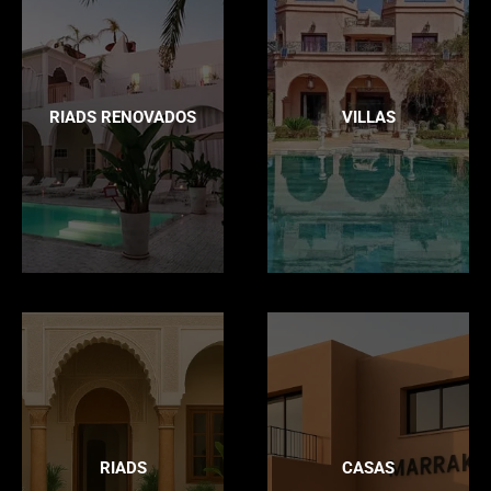
RIADS RENOVADOS
VILLAS
RIADS
CASAS