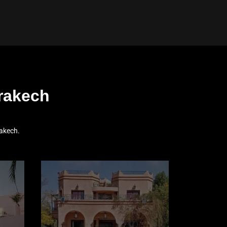
rakech
akech.