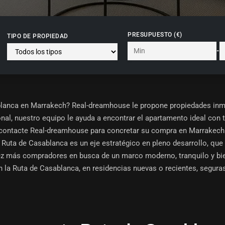
PRESUPUESTO (€)
TIPO DE PROPIEDAD
-
lanca en Marrakech? Real-dreamhouse le propone propiedades inmob
nal, nuestro equipo le ayuda a encontrar el apartamento ideal con 
contacte Real-dreamhouse para concretar su compra en Marrakech
a
Ruta de Casablanca
es un eje estratégico en pleno desarrollo, qu
 vez más compradores en busca de un marco moderno, tranquilo y b
n la Ruta de Casablanca
, en residencias nuevas o recientes, segur