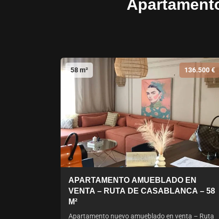
Apartamento
58 m²
136.500 €
APARTAMENTO AMUEBLADO EN
VENTA – RUTA DE CASABLANCA – 58
M²
Apartamento nuevo amueblado en venta – Ruta