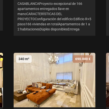
CASABLANCAProyecto excepcional de 166
apartamentos entregados llave en
manoCARACTERÍSTICAS DEL
PROYECTOConfiguración del edificio:Edificio R+5
pisos166 viviendas en totalApartamentos de 1 a
2 habitacionesDúplex disponiblesEntrega
340 m²
690.000 €