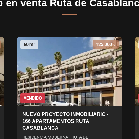
 en venta Ruta de Casablan
60 m²
125.000 €
VENDIDO
NUEVO PROYECTO INMOBILIARIO -
166 APARTAMENTOS RUTA
CASABLANCA
RESIDENCIA MODERNA - RUTA DE