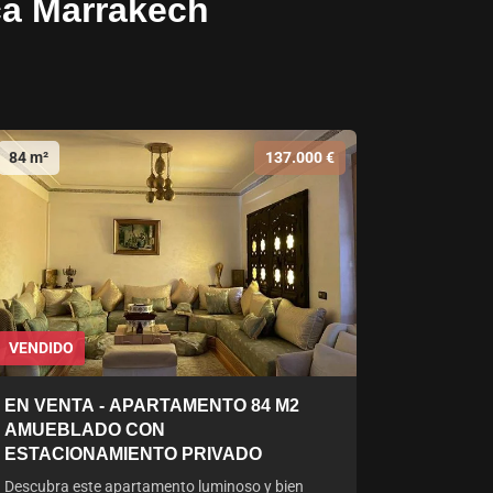
ca Marrakech
84 m²
137.000 €
VENDIDO
EN VENTA - APARTAMENTO 84 M2
AMUEBLADO CON
ESTACIONAMIENTO PRIVADO
Descubra este apartamento luminoso y bien