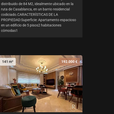
distribuido de 84 M2, idealmente ubicado en la
ruta de Casablanca, en un barrio residencial
codiciado.CARACTERÍSTICAS DE LA
PROPIEDAD:Superficie: Apartamento espacioso
en un edificio de 5 pisos2 habitaciones
cómodas1
141 m²
192.000 €