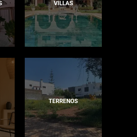
S
VILLAS
TERRENOS