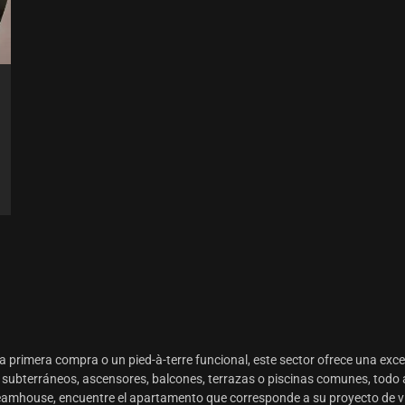
a primera compra o un pied-à-terre funcional, este sector ofrece una exce
bterráneos, ascensores, balcones, terrazas o piscinas comunes, todo a
reamhouse
, encuentre el apartamento que corresponde a su proyecto de 