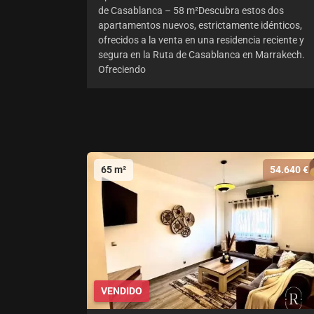
de Casablanca – 58 m²Descubra estos dos
apartamentos nuevos, estrictamente idénticos,
ofrecidos a la venta en una residencia reciente y
segura en la Ruta de Casablanca en Marrakech.
Ofreciendo
65 m²
54.640 €
VENDIDO