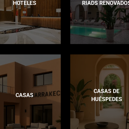
HOTELES
RIADS RENOVADO
CASAS DE
CASAS
HUÉSPEDES