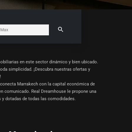
iliarias en este sector dinámico y bien ubicado.
toda simplicidad. ¡Descubra nuestras ofertas y
!
e conecta Marrakech con la capital económica de
ien comunicado. Real Dreamhouse le propone una
as y dotadas de todas las comodidades.