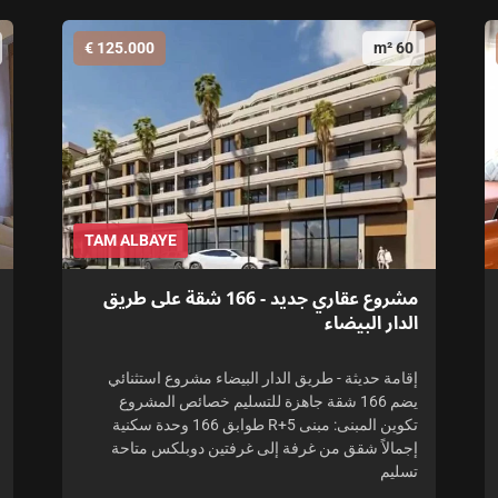
125.000 €
60 m²
TAM ALBAYE
مشروع عقاري جديد - 166 شقة على طريق
الدار البيضاء
إقامة حديثة - طريق الدار البيضاء مشروع استثنائي
يضم 166 شقة جاهزة للتسليم خصائص المشروع
تكوين المبنى: مبنى R+5 طوابق 166 وحدة سكنية
إجمالاً شقق من غرفة إلى غرفتين دوبلكس متاحة
تسليم