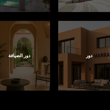
دور
دور الضيافة