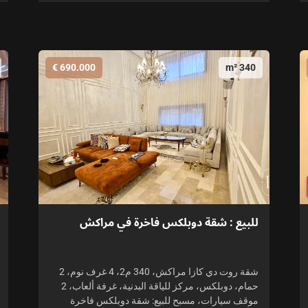
690.000 €
340 m²
للبيع : شقة دوبلكس فاخرة في مراكش
شقة روت دي كازا مراكش، 340 م2، 4 غرف نوم، 2
حمام، دوبلكس، مركز للياقة البدنية، غرفة ألعاب، 2
موقف سيارات، مسبح للبيع: شقة دوبلكس فاخرة