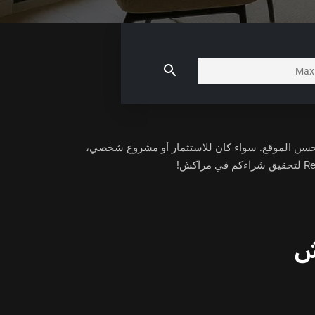
لكم عقارات في هذا القطاع الديناميكي وحسن الموقع. سواء كان للاستثمار أو مشروع شخصي،
ش