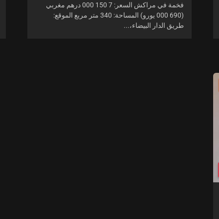
فخمة في مراكش السعر: 7 150 000 درهم مغربي
(690 000 يورو) المساحة: 340 متر مربع الموقع:
طريق الدار البيضاء،...