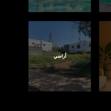
أراضي