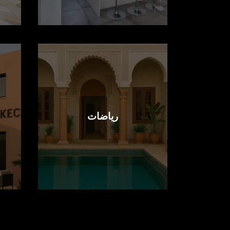
رياضات