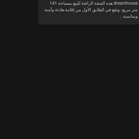
dreamhouse هذه الشقة الرائعة للبيع بمساحة 141
متر مربع، وتقع في الطابق الأول من إقامة هادئة وآمنة
ومناسبة...