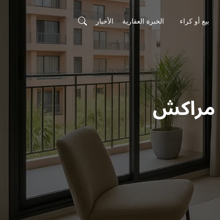
بيع أو كراء
الخبرة العقارية
الأخبار
، مراكش