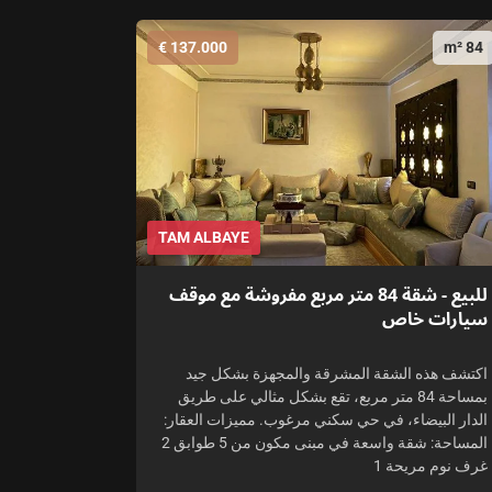
137.000 €
84 m²
TAM ALBAYE
للبيع - شقة 84 متر مربع مفروشة مع موقف
سيارات خاص
اكتشف هذه الشقة المشرقة والمجهزة بشكل جيد
بمساحة 84 متر مربع، تقع بشكل مثالي على طريق
الدار البيضاء، في حي سكني مرغوب. مميزات العقار:
المساحة: شقة واسعة في مبنى مكون من 5 طوابق 2
غرف نوم مريحة 1