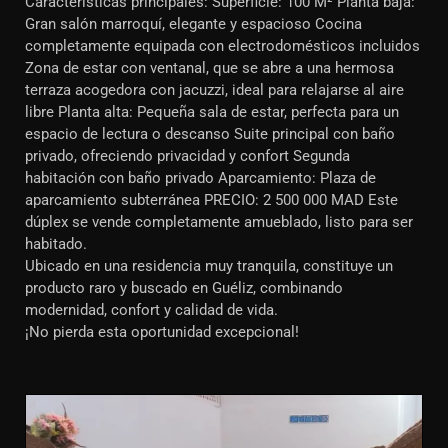
Características principales: Superficie: 100 M² Planta baja:
Gran salón marroquí, elegante y espacioso Cocina
completamente equipada con electrodomésticos incluidos
Zona de estar con ventanal, que se abre a una hermosa
terraza acogedora con jacuzzi, ideal para relajarse al aire
libre Planta alta: Pequeña sala de estar, perfecta para un
espacio de lectura o descanso Suite principal con baño
privado, ofreciendo privacidad y confort Segunda
habitación con baño privado Aparcamiento: Plaza de
aparcamiento subterránea PRECIO: 2 500 000 MAD Este
dúplex se vende completamente amueblado, listo para ser
habitado.
Ubicado en una residencia muy tranquila, constituye un
producto raro y buscado en Guéliz, combinando
modernidad, confort y calidad de vida.
¡No pierda esta oportunidad excepcional!