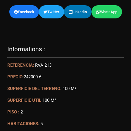
Facebook
Twitter
LinkedIn
WhatsApp
Informations :
REFERENCIA:
RVA 213
PRECIO:
242000 €
SUPERFICIE DEL TERRENO:
100 M²
SUPERFICIE ÚTIL
100 M²
PISO :
2
HABITACIONES:
5