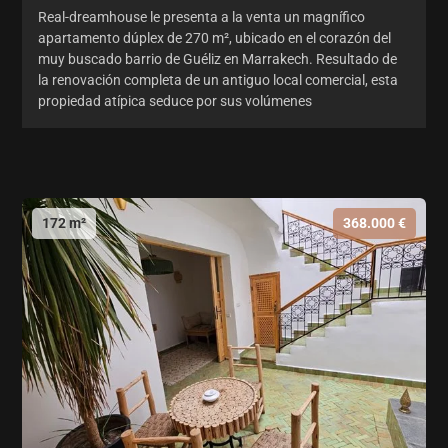
Real-dreamhouse le presenta a la venta un magnífico
apartamento dúplex de 270 m², ubicado en el corazón del
muy buscado barrio de Guéliz en Marrakech. Resultado de
la renovación completa de un antiguo local comercial, esta
propiedad atípica seduce por sus volúmenes
172 m²
368.000 €