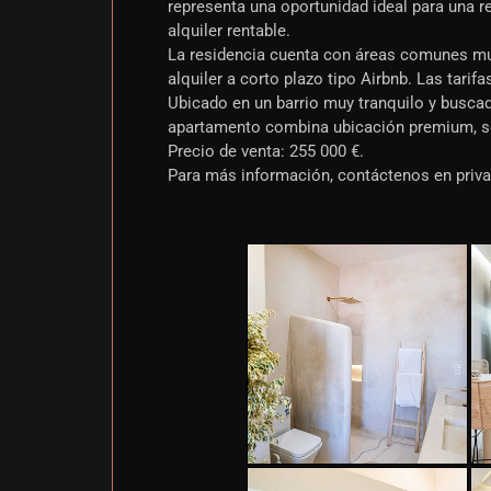
representa una oportunidad ideal para una re
alquiler rentable.
La residencia cuenta con áreas comunes muy
alquiler a corto plazo tipo Airbnb. Las tari
Ubicado en un barrio muy tranquilo y busca
apartamento combina ubicación premium, serv
Precio de venta: 255 000 €.
Para más información, contáctenos en priva