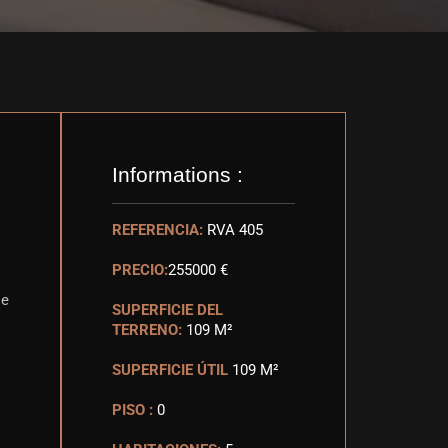
Informations :
REFERENCIA:
RVA 405
PRECIO:
255000 €
se
SUPERFICIE DEL
TERRENO:
109 M²
SUPERFICIE ÚTIL
109 M²
PISO :
0