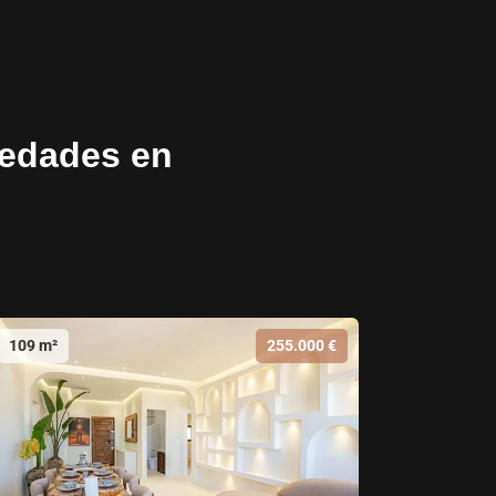
iedades en
109 m²
255.000 €