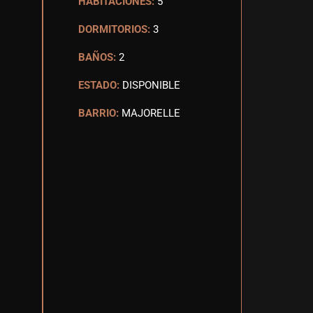
HABITACIONES:
5
DORMITORIOS:
3
BAÑOS:
2
ESTADO:
DISPONIBLE
BARRIO:
MAJORELLE