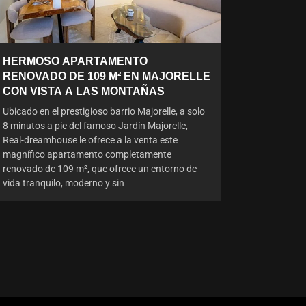
HERMOSO APARTAMENTO
RENOVADO DE 109 M² EN MAJORELLE
CON VISTA A LAS MONTAÑAS
Ubicado en el prestigioso barrio Majorelle, a solo
8 minutos a pie del famoso Jardín Majorelle,
Real-dreamhouse le ofrece a la venta este
magnífico apartamento completamente
renovado de 109 m², que ofrece un entorno de
vida tranquilo, moderno y sin