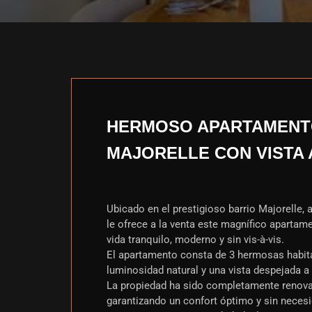
HERMOSO APARTAMENTO
MAJORELLE CON VISTA
Ubicado en el prestigioso barrio Majorelle,
le ofrece a la venta este magnífico aparta
vida tranquilo, moderno y sin vis-à-vis.
El apartamento consta de 3 hermosas habit
luminosidad natural y una vista despejada a
La propiedad ha sido completamente renovad
garantizando un confort óptimo y sin nece