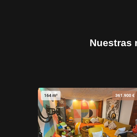
Nuestras 
164 m²
361.900 €