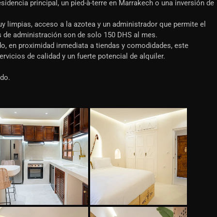
sidencia principal, un pied-à-terre en Marrakech o una inversión de
 limpias, acceso a la azotea y un administrador que permite el
fas de administración son de solo 150 DHS al mes.
do, en proximidad inmediata a tiendas y comodidades, este
icios de calidad y un fuerte potencial de alquiler.
do.