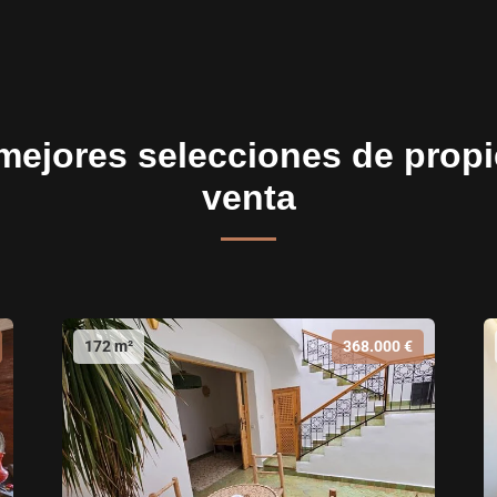
mejores selecciones de prop
venta
172 m²
368.000 €