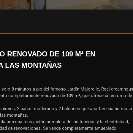
 RENOVADO DE 109 M² EN
 A LAS MONTAÑAS
 a solo 8 minutos a pie del famoso Jardín Majorelle, Real-dreamhou
mento completamente renovado de 109 m², que ofrece un entorno de
aciones, 2 baños modernos y 2 balcones que aportan una hermosa
 las montañas.
a con una renovación completa de las tuberías y la electricidad,
sidad de renovaciones. Se vende completamente amueblado,