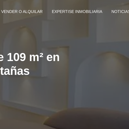
VENDER O ALQUILAR
EXPERTISE INMOBILIARIA
NOTICIA
 109 m² en
ntañas