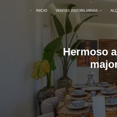
INICIO
VENTAS INMOBILIARIAS
AL
Hermoso a
major