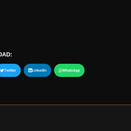
DAD:
Twitter
LinkedIn
WhatsApp