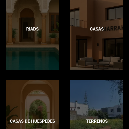
RIADS
CASAS
CASAS DE HUÉSPEDES
TERRENOS