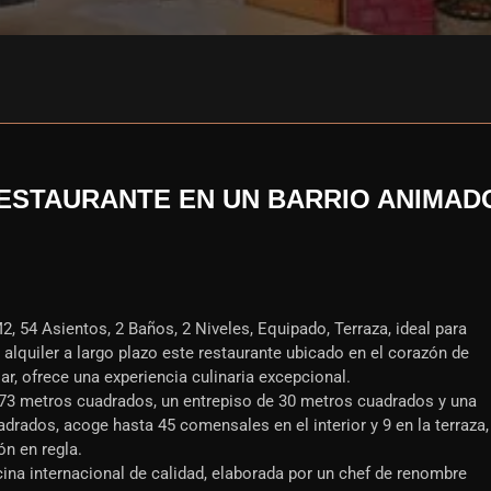
ESTAURANTE EN UN BARRIO ANIMAD
 54 Asientos, 2 Baños, 2 Niveles, Equipado, Terraza, ideal para
alquiler a largo plazo este restaurante ubicado en el corazón de
r, ofrece una experiencia culinaria excepcional.
e 73 metros cuadrados, un entrepiso de 30 metros cuadrados y una
drados, acoge hasta 45 comensales en el interior y 9 en la terraza,
n en regla.
ina internacional de calidad, elaborada por un chef de renombre