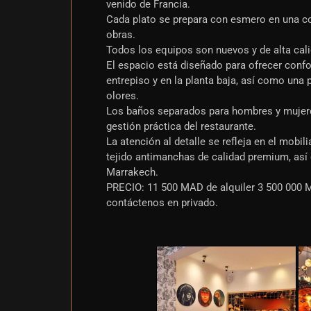
venido de Francia.
Cada plato se prepara con esmero en una co
obras.
Todos los equipos son nuevos y de alta cali
El espacio está diseñado para ofrecer confor
entrepiso y en la planta baja, así como una 
olores.
Los baños separados para hombres y mujere
gestión práctica del restaurante.
La atención al detalle se refleja en el mobi
tejido antimanchas de calidad premium, así
Marrakech.
PRECIO: 11 500 MAD de alquiler 3 500 000 
contáctenos en privado.