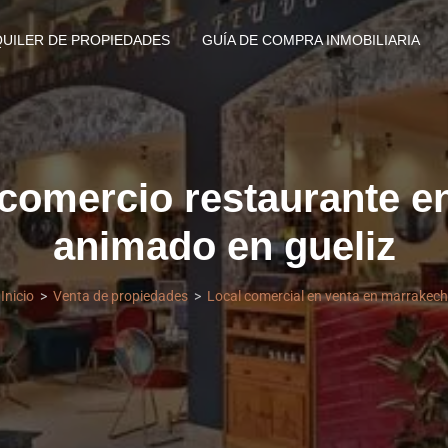
QUILER DE PROPIEDADES
GUÍA DE COMPRA INMOBILIARIA
comercio restaurante en
animado en gueliz
Inicio
Venta de propiedades
Local comercial en venta en marrakech