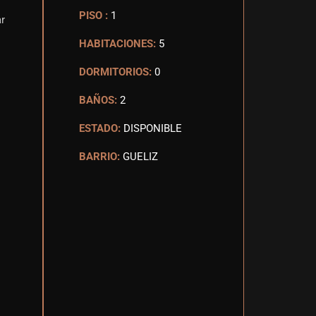
PISO :
1
ar
HABITACIONES:
5
DORMITORIOS:
0
BAÑOS:
2
ESTADO:
DISPONIBLE
BARRIO:
GUELIZ