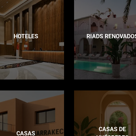
HOTELES
RIADS RENOVADO
CASAS DE
CASAS