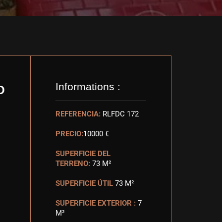
Informations :
O
REFERENCIA:
RLFDC 172
PRECIO:
10000 €
SUPERFICIE DEL
TERRENO:
73 M²
SUPERFICIE ÚTIL
73 M²
SUPERFICIE EXTERIOR :
7
M²