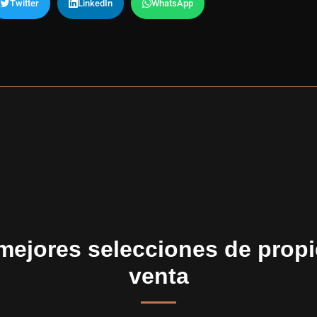
Twitter
LinkedIn
WhatsApp
mejores selecciones de prop
venta