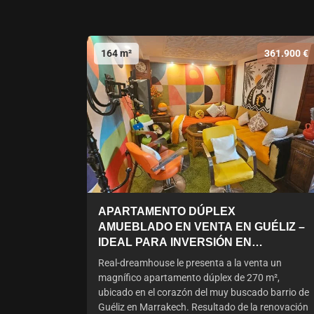
164 m²
361.900 €
APARTAMENTO DÚPLEX
AMUEBLADO EN VENTA EN GUÉLIZ –
IDEAL PARA INVERSIÓN EN
ALQUILER
Real-dreamhouse le presenta a la venta un
magnífico apartamento dúplex de 270 m²,
ubicado en el corazón del muy buscado barrio de
Guéliz en Marrakech. Resultado de la renovación