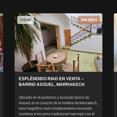
172 m²
368.000 €
ESPLÉNDIDO RIAD EN VENTA –
BARRIO ASOUEL, MARRAKECH
Ubicado en el auténtico y buscado barrio de
Asouel, en el corazón de la medina de Marrakech,
este magnífico riad completamente renovado
combina el encanto tradicional marroquí con el