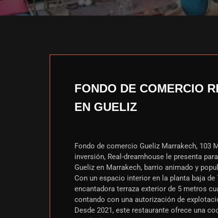
FONDO DE COMERCIO R
EN GUELIZ
Fondo de comercio Gueliz Marrakech, 103 M2,
inversión, Real-dreamhouse le presenta para 
Gueliz en Marrakech, barrio animado y popula
Con un espacio interior en la planta baja d
encantadora terraza exterior de 5 metros cua
contando con una autorización de explotació
Desde 2021, este restaurante ofrece una coc