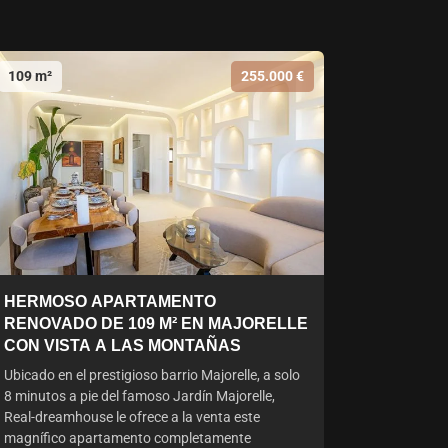
109 m²
255.000 €
HERMOSO APARTAMENTO
RENOVADO DE 109 M² EN MAJORELLE
CON VISTA A LAS MONTAÑAS
Ubicado en el prestigioso barrio Majorelle, a solo
8 minutos a pie del famoso Jardín Majorelle,
Real-dreamhouse le ofrece a la venta este
magnífico apartamento completamente