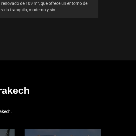
renovado de 109 m², que ofrece un entorno de
vida tranquilo, moderno y sin
rakech
akech.