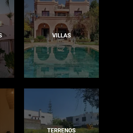
S
VILLAS
TERRENOS