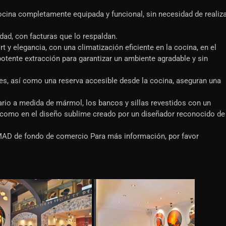
cina completamente equipada y funcional, sin necesidad de realiz
dad, con facturas que lo respaldan.
t y elegancia, con una climatización eficiente en la cocina, en el
potente extracción para garantizar un ambiente agradable y sin
s, así como una reserva accesible desde la cocina, aseguran una
liario a medida de mármol, los bancos y sillas revestidos con un
 como en el diseño sublime creado por un diseñador reconocido de
MAD de fondo de comercio Para más información, por favor