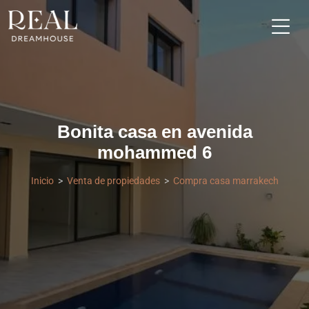
Bonita casa en avenida
mohammed 6
Inicio
Venta de propiedades
Compra casa marrakech