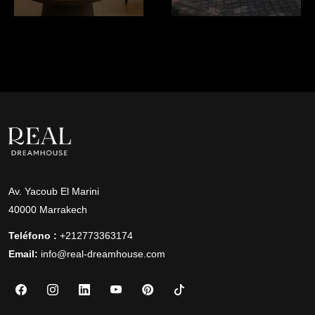
Av. Yacoub El Marini
40000 Marrakech
Teléfono :
+212773363174
Email:
info@real-dreamhouse.com