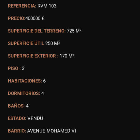
REFERENCIA:
RVM 103
PRECIO:
400000 €
SUPERFICIE DEL TERRENO:
725 M²
SUPERFICIE ÚTIL
250 M²
SUPERFICIE EXTERIOR :
170 M²
PISO :
3
HABITACIONES:
6
DORMITORIOS:
4
BAÑOS:
4
ESTADO:
VENDU
BARRIO:
AVENUE MOHAMED VI