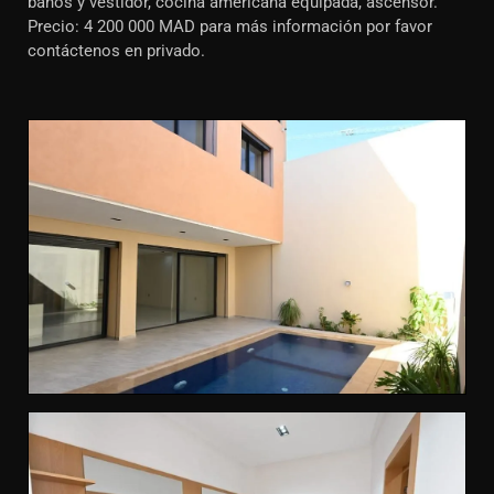
baños y vestidor, cocina americana equipada, ascensor.
Precio: 4 200 000 MAD para más información por favor
contáctenos en privado.