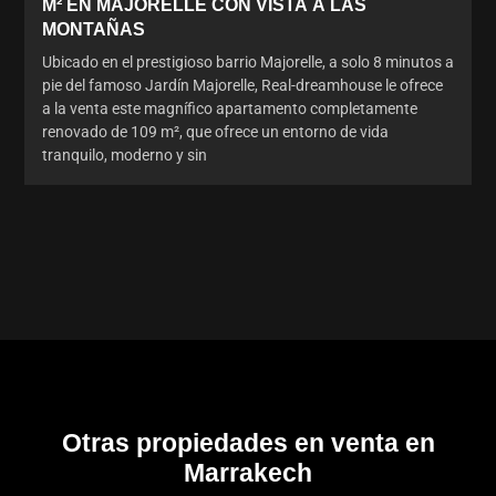
M² EN MAJORELLE CON VISTA A LAS
MONTAÑAS
Ubicado en el prestigioso barrio Majorelle, a solo 8 minutos a
pie del famoso Jardín Majorelle, Real-dreamhouse le ofrece
a la venta este magnífico apartamento completamente
renovado de 109 m², que ofrece un entorno de vida
tranquilo, moderno y sin
Otras propiedades en venta en
Marrakech