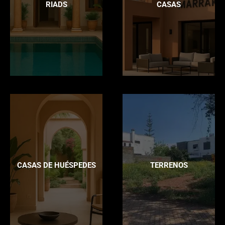
RIADS
CASAS
CASAS DE HUÉSPEDES
TERRENOS