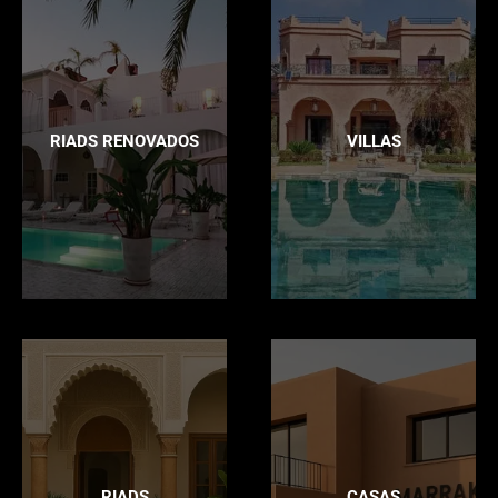
RIADS RENOVADOS
VILLAS
RIADS
CASAS