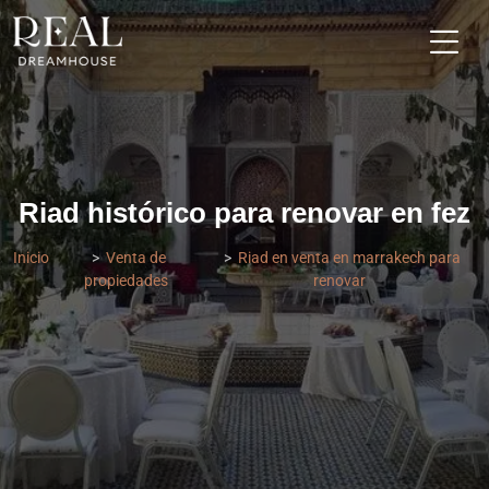
Riad histórico para renovar en fez
Inicio
Venta de
Riad en venta en marrakech para
propiedades
renovar