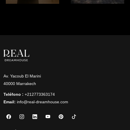
Av. Yacoub El Marini
40000 Marrakech
Teléfono :
+212773363174
Email:
info@real-dreamhouse.com