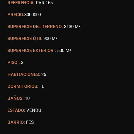
REFERENCIA:
RVR 165
PRECIO:
800000 €
SUPERFICIE DEL TERRENO:
3130 M²
SUPERFICIE ÚTIL
900 M²
SUPERFICIE EXTERIOR :
500 M²
PISO :
3
HABITACIONES:
25
DORMITORIOS:
10
BAÑOS:
10
ESTADO:
VENDU
BARRIO:
FÈS