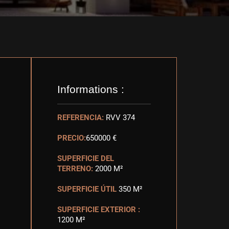
Informations :
REFERENCIA:
RVV 374
PRECIO:
650000 €
SUPERFICIE DEL
TERRENO:
2000 M²
SUPERFICIE ÚTIL
350 M²
SUPERFICIE EXTERIOR :
1200 M²