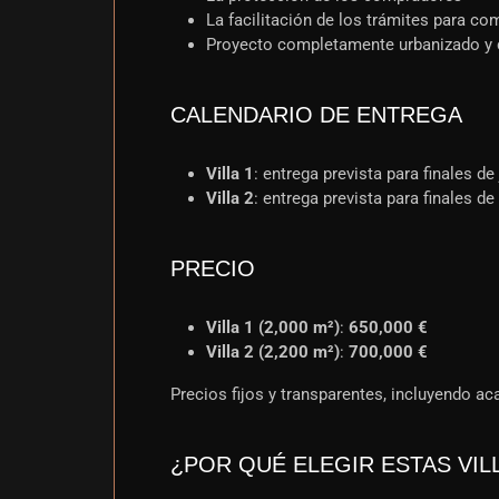
La facilitación de los trámites para c
Proyecto completamente urbanizado y
CALENDARIO DE ENTREGA
Villa 1
: entrega prevista para finales de
Villa 2
: entrega prevista para finales d
PRECIO
Villa 1 (2,000 m²)
:
650,000 €
Villa 2 (2,200 m²)
:
700,000 €
Precios fijos y transparentes, incluyendo a
¿POR QUÉ ELEGIR ESTAS VIL