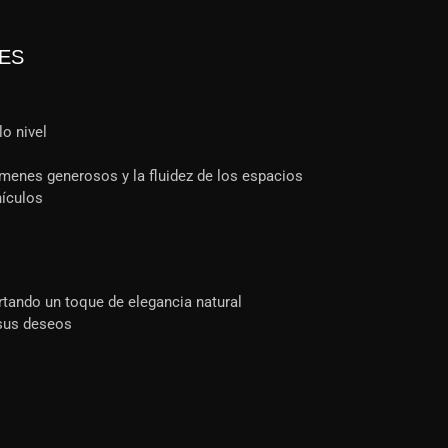
LES
lo nivel
s
menes generosos y la fluidez de los espacios
hículos
ortando un toque de elegancia natural
 sus deseos