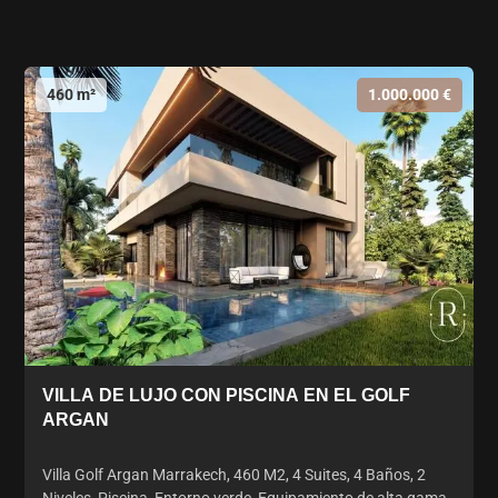
460 m²
1.000.000 €
VILLA DE LUJO CON PISCINA EN EL GOLF
ARGAN
Villa Golf Argan Marrakech, 460 M2, 4 Suites, 4 Baños, 2
Niveles, Piscina, Entorno verde, Equipamiento de alta gama,