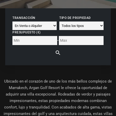
TRANSACCIÓN
TIPO DE PROPIEDAD
PRESUPUESTO (€)
-
Ubicado en el corazón de uno de los más bellos complejos de
Marrakech, Argan Golf Resort le ofrece la oportunidad de
adquirir una villa excepcional. Rodeadas de verdor y paisajes
impresionantes, estas propiedades modernas combinan
confort, lujo y tranquilidad. Con acabados de alta gama, vistas
impresionantes del golf y una arquitectura cuidada, estas villas