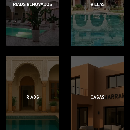
RIADS RENOVADOS
VILLAS
RIADS
CASAS