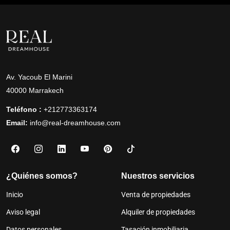
Av. Yacoub El Marini
40000 Marrakech
Teléfono :
+212773363174
Email:
info@real-dreamhouse.com
¿Quiénes somos?
Nuestros servicios
Inicio
Venta de propiedades
Aviso legal
Alquiler de propiedades
Datos personales
Tasación inmobiliaria