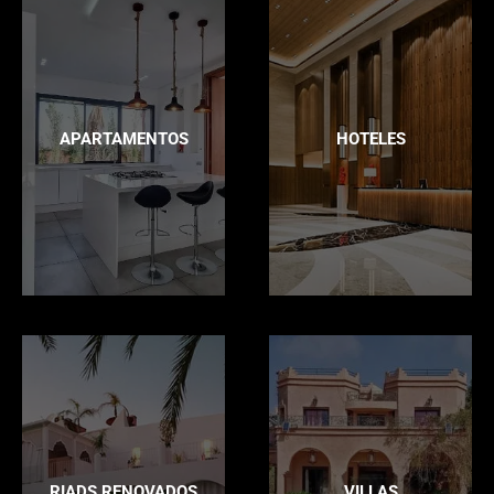
APARTAMENTOS
HOTELES
RIADS RENOVADOS
VILLAS