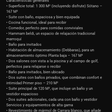
Características generales
• Superficie total: 1 300 M² (incluyendo disfrute) Sótano –
167 M²
• Suite con baño, espaciosa y bien equipada
• Cocina funcional, ideal para recibir
• Comedor, perfecto para comidas conviviales
• Hammam beldi, un espacio de relajación tradicional
marroquí
• Baño para invitados
• Habitación de almacenamiento (Debbaras), para un
almacenamiento óptimo Planta baja – 167 M²
• Dos salones con vista a la piscina y al campo de golf,
perfectos para relajarse o recibir
• Baño para invitados, bien ubicado
• Dos suites con baños privados, que combinan confort e
intimidad Primer piso – 210 M²
• Suite principal de 120 M², que incluye un baño y un
vestidor espacioso
• Dos suites adicionales, cada una con baño y vestidor
Servicios y equipamientos de alta gama
• Revestimiento de mármol de Carrara blanco, que añade