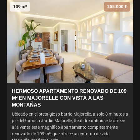
109 m²
255.000 €
HERMOSO APARTAMENTO RENOVADO DE 109
M² EN MAJORELLE CON VISTA A LAS
MONTAÑAS
Ubicado en el prestigioso barrio Majorelle, a solo 8 minutos a
pie del famoso Jardín Majorelle, Real-dreamhouse le ofrece
a la venta este magnífico apartamento completamente
renovado de 109 m², que ofrece un entorno de vida