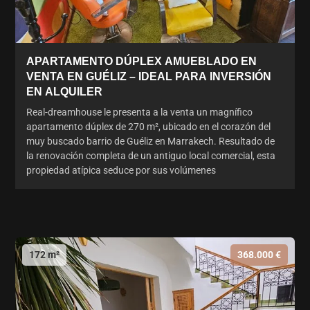
APARTAMENTO DÚPLEX AMUEBLADO EN
VENTA EN GUÉLIZ – IDEAL PARA INVERSIÓN
EN ALQUILER
Real-dreamhouse le presenta a la venta un magnífico
apartamento dúplex de 270 m², ubicado en el corazón del
muy buscado barrio de Guéliz en Marrakech. Resultado de
la renovación completa de un antiguo local comercial, esta
propiedad atípica seduce por sus volúmenes
172 m²
368.000 €