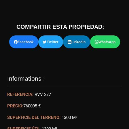
COMPARTIR ESTA PROPIEDAD:
Facebook
Twitter
LinkedIn
WhatsApp
Informations :
REFERENCIA:
RVV 277
PRECIO:
760095 €
SUPERFICIE DEL TERRENO:
1300 M²