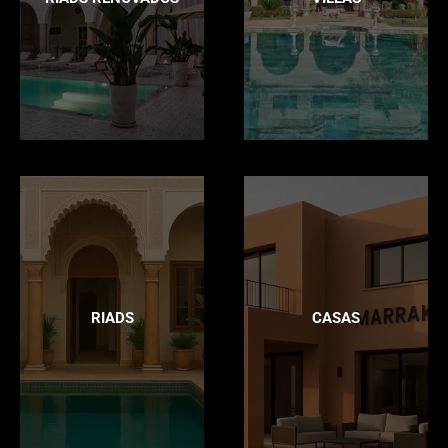
RIADS
CASAS