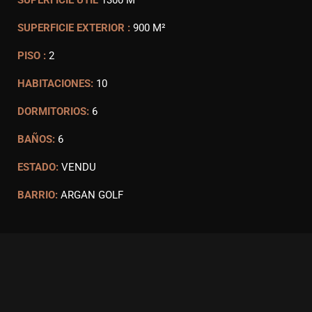
SUPERFICIE ÚTIL
1300 M²
SUPERFICIE EXTERIOR :
900 M²
PISO :
2
HABITACIONES:
10
DORMITORIOS:
6
BAÑOS:
6
ESTADO:
VENDU
BARRIO:
ARGAN GOLF