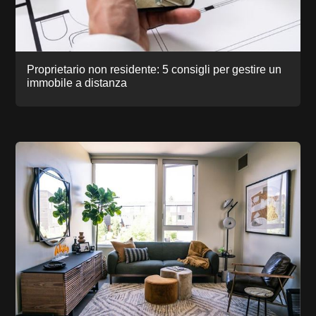
Proprietario non residente: 5 consigli per gestire un
immobile a distanza