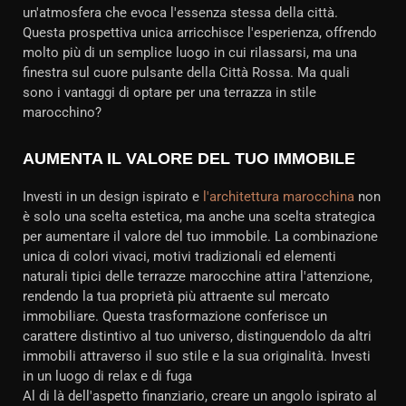
un'atmosfera che evoca l'essenza stessa della città.
Questa prospettiva unica arricchisce l'esperienza, offrendo
molto più di un semplice luogo in cui rilassarsi, ma una
finestra sul cuore pulsante della Città Rossa. Ma quali
sono i vantaggi di optare per una terrazza in stile
marocchino?
AUMENTA IL VALORE DEL TUO IMMOBILE
Investi in un design ispirato e
l'architettura marocchina
non
è solo una scelta estetica, ma anche una scelta strategica
per aumentare il valore del tuo immobile. La combinazione
unica di colori vivaci, motivi tradizionali ed elementi
naturali tipici delle terrazze marocchine attira l'attenzione,
rendendo la tua proprietà più attraente sul mercato
immobiliare. Questa trasformazione conferisce un
carattere distintivo al tuo universo, distinguendolo da altri
immobili attraverso il suo stile e la sua originalità. Investi
in un luogo di relax e di fuga
Al di là dell'aspetto finanziario, creare un angolo ispirato al