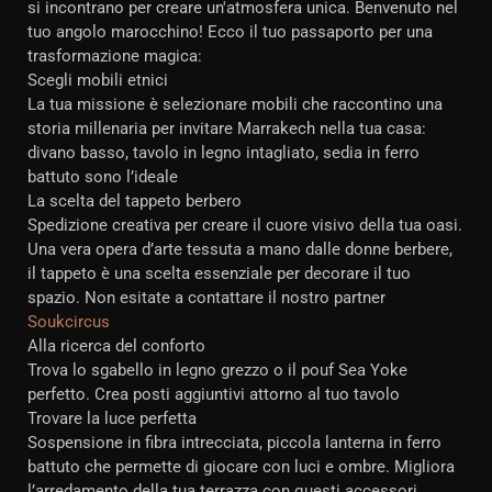
si incontrano per creare un'atmosfera unica. Benvenuto nel
tuo angolo marocchino! Ecco il tuo passaporto per una
trasformazione magica:
Scegli mobili etnici
La tua missione è selezionare mobili che raccontino una
storia millenaria per invitare Marrakech nella tua casa:
divano basso, tavolo in legno intagliato, sedia in ferro
battuto sono l’ideale
La scelta del tappeto berbero
Spedizione creativa per creare il cuore visivo della tua oasi.
Una vera opera d’arte tessuta a mano dalle donne berbere,
il tappeto è una scelta essenziale per decorare il tuo
spazio. Non esitate a contattare il nostro partner
Soukcircus
Alla ricerca del conforto
Trova lo sgabello in legno grezzo o il pouf Sea Yoke
perfetto. Crea posti aggiuntivi attorno al tuo tavolo
Trovare la luce perfetta
Sospensione in fibra intrecciata, piccola lanterna in ferro
battuto che permette di giocare con luci e ombre. Migliora
l’arredamento della tua terrazza con questi accessori