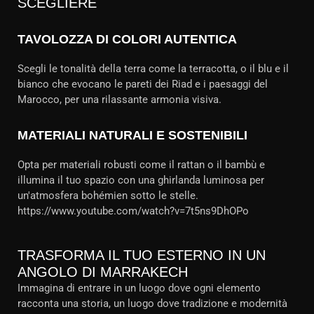
SCEGLIERE
TAVOLOZZA DI COLORI AUTENTICA
Scegli le tonalità della terra come la terracotta, o il blu e il
bianco che evocano le pareti dei Riad e i paesaggi del
Marocco, per una rilassante armonia visiva.
MATERIALI NATURALI E SOSTENIBILI
Opta per materiali robusti come il rattan o il bambù e
illumina il tuo spazio con una ghirlanda luminosa per
un'atmosfera bohémien sotto le stelle.
https://www.youtube.com/watch?v=7t5ns9DhOPo
TRASFORMA IL TUO ESTERNO IN UN
ANGOLO DI MARRAKECH
Immagina di entrare in un luogo dove ogni elemento
racconta una storia, un luogo dove tradizione e modernità