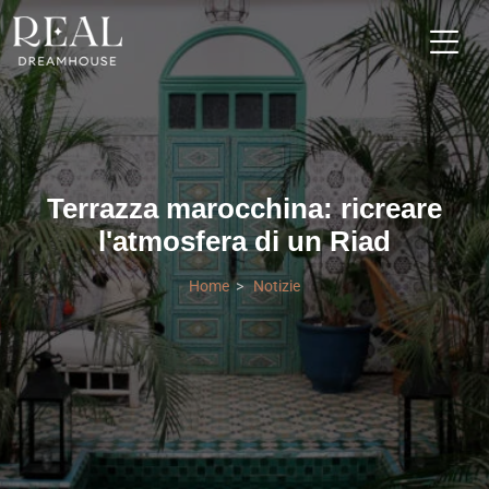
Terrazza marocchina: ricreare
l'atmosfera di un Riad
Home
Notizie