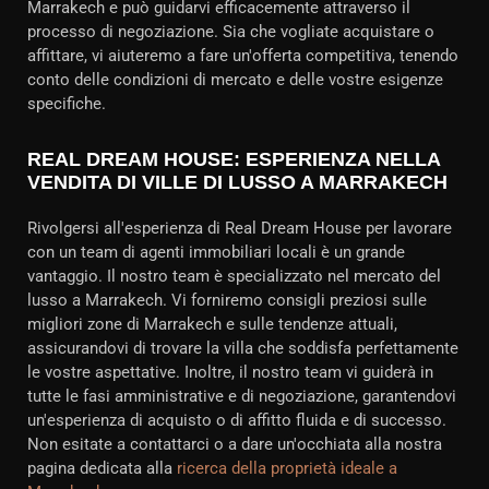
Marrakech e può guidarvi efficacemente attraverso il
processo di negoziazione. Sia che vogliate acquistare o
affittare, vi aiuteremo a fare un'offerta competitiva, tenendo
conto delle condizioni di mercato e delle vostre esigenze
specifiche.
REAL DREAM HOUSE: ESPERIENZA NELLA
VENDITA DI VILLE DI LUSSO A MARRAKECH
Rivolgersi all'esperienza di Real Dream House per lavorare
con un team di agenti immobiliari locali è un grande
vantaggio. Il nostro team è specializzato nel mercato del
lusso a Marrakech. Vi forniremo consigli preziosi sulle
migliori zone di Marrakech e sulle tendenze attuali,
assicurandovi di trovare la villa che soddisfa perfettamente
le vostre aspettative. Inoltre, il nostro team vi guiderà in
tutte le fasi amministrative e di negoziazione, garantendovi
un'esperienza di acquisto o di affitto fluida e di successo.
Non esitate a contattarci o a dare un'occhiata alla nostra
pagina dedicata alla
ricerca della proprietà ideale a