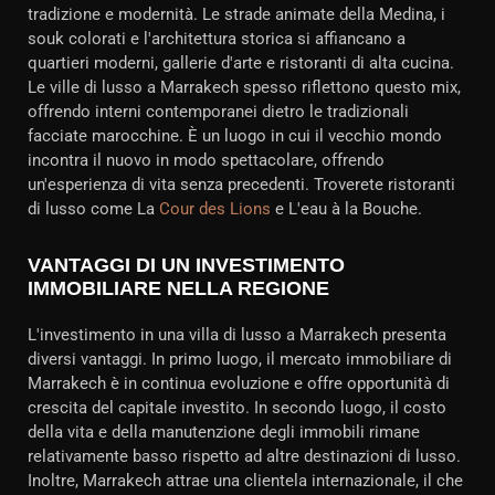
tradizione e modernità. Le strade animate della Medina, i
souk colorati e l'architettura storica si affiancano a
quartieri moderni, gallerie d'arte e ristoranti di alta cucina.
Le ville di lusso a Marrakech spesso riflettono questo mix,
offrendo interni contemporanei dietro le tradizionali
facciate marocchine. È un luogo in cui il vecchio mondo
incontra il nuovo in modo spettacolare, offrendo
un'esperienza di vita senza precedenti. Troverete ristoranti
di lusso come La
Cour des Lions
e L'eau à la Bouche.
VANTAGGI DI UN INVESTIMENTO
IMMOBILIARE NELLA REGIONE
L'investimento in una villa di lusso a Marrakech presenta
diversi vantaggi. In primo luogo, il mercato immobiliare di
Marrakech è in continua evoluzione e offre opportunità di
crescita del capitale investito. In secondo luogo, il costo
della vita e della manutenzione degli immobili rimane
relativamente basso rispetto ad altre destinazioni di lusso.
Inoltre, Marrakech attrae una clientela internazionale, il che