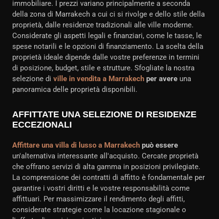
immobiliare. I prezzi variano principalmente a seconda
della zona di Marrakech a cui ci si rivolge e dello stile della
proprietà, dalle residenze tradizionali alle ville moderne.
Considerate gli aspetti legali e finanziari, come le tasse, le
spese notarili e le opzioni di finanziamento. La scelta della
proprietà ideale dipende dalle vostre preferenze in termini
di posizione, budget, stile e strutture. Sfogliate la nostra
selezione di
ville in vendita a Marrakech
per avere
una
panoramica delle proprietà disponibili.
AFFITTATE UNA SELEZIONE DI RESIDENZE
ECCEZIONALI
Affittare una villa di lusso a Marrakech
può essere
un'alternativa interessante all'acquisto. Cercate proprietà
che offrano servizi di alta gamma in posizioni privilegiate.
La comprensione dei contratti di affitto è fondamentale per
garantire i vostri diritti e le vostre responsabilità come
affittuari. Per massimizzare il rendimento degli affitti,
considerate strategie come la locazione stagionale o