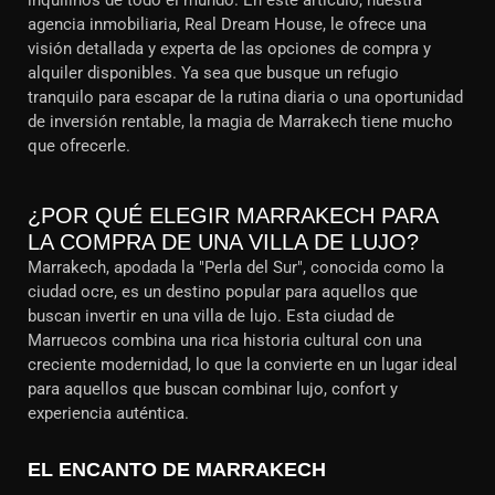
inquilinos de todo el mundo. En este artículo, nuestra
agencia inmobiliaria, Real Dream House, le ofrece una
visión detallada y experta de las opciones de compra y
alquiler disponibles. Ya sea que busque un refugio
tranquilo para escapar de la rutina diaria o una oportunidad
de inversión rentable, la magia de Marrakech tiene mucho
que ofrecerle.
¿POR QUÉ ELEGIR MARRAKECH PARA
LA COMPRA DE UNA VILLA DE LUJO?
Marrakech, apodada la "Perla del Sur", conocida como la
ciudad ocre, es un destino popular para aquellos que
buscan invertir en una villa de lujo. Esta ciudad de
Marruecos combina una rica historia cultural con una
creciente modernidad, lo que la convierte en un lugar ideal
para aquellos que buscan combinar lujo, confort y
experiencia auténtica.
EL ENCANTO DE MARRAKECH