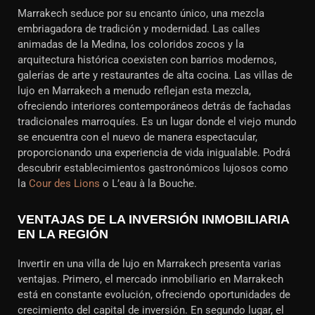
Marrakech seduce por su encanto único, una mezcla
embriagadora de tradición y modernidad. Las calles
animadas de la Medina, los coloridos zocos y la
arquitectura histórica coexisten con barrios modernos,
galerías de arte y restaurantes de alta cocina. Las villas de
lujo en Marrakech a menudo reflejan esta mezcla,
ofreciendo interiores contemporáneos detrás de fachadas
tradicionales marroquíes. Es un lugar donde el viejo mundo
se encuentra con el nuevo de manera espectacular,
proporcionando una experiencia de vida inigualable. Podrá
descubrir establecimientos gastronómicos lujosos como
la
Cour des Lions
o L’eau à la Bouche.
VENTAJAS DE LA INVERSIÓN INMOBILIARIA
EN LA REGIÓN
Invertir en una villa de lujo en Marrakech presenta varias
ventajas. Primero, el mercado inmobiliario en Marrakech
está en constante evolución, ofreciendo oportunidades de
crecimiento del capital de inversión. En segundo lugar, el