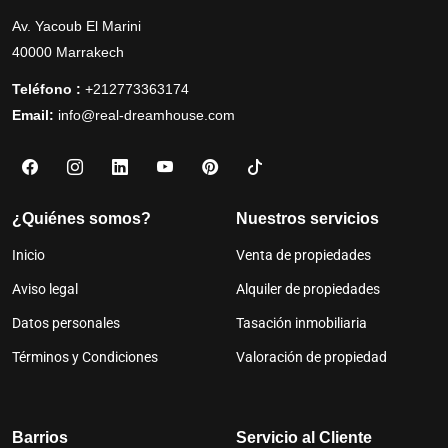
Av. Yacoub El Marini
40000 Marrakech
Teléfono :
+212773363174
Email:
info@real-dreamhouse.com
¿Quiénes somos?
Nuestros servicios
Inicio
Venta de propiedades
Aviso legal
Alquiler de propiedades
Datos personales
Tasación inmobiliaria
Términos y Condiciones
Valoración de propiedad
Barrios
Servicio al Cliente