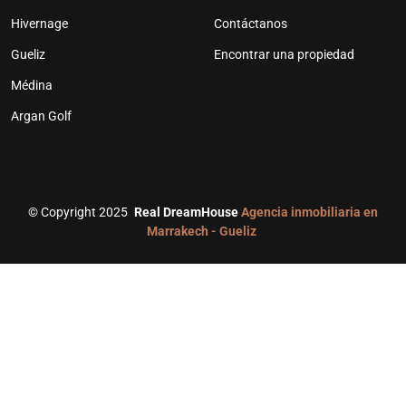
Hivernage
Contáctanos
Gueliz
Encontrar una propiedad
Médina
Argan Golf
©
Copyright 2025
Real DreamHouse
Agencia inmobiliaria en
Marrakech - Gueliz