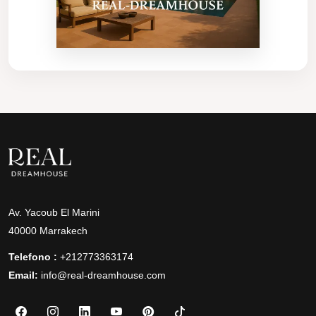
Av. Yacoub El Marini
40000 Marrakech
Telefono :
+212773363174
Email:
info@real-dreamhouse.com