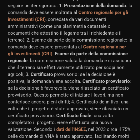
seguire un iter rigoroso: 1.
Presentazione della domanda
: la
domanda deve essere inoltrata al
Centro regionale per gli
investimenti (CRI)
, corredata da vari documenti
amministrativi (come una planimetria catastale o
documenti che attestino il legame tra il richiedente e il
terreno); 2. Esame da parte della commissione regionale: la
domanda deve essere presentata al
Centro regionale per
gli investimenti (CRI)
.
Esame da parte della commissione
regionale
: la commissione valuta la domanda e si assicura
che il terreno sia effettivamente utilizzato per scopi non
agricoli; 3.
Certificato
provvisorio: se la decisione è
positiva, la domanda viene accolta.
Certificato provvisorio
:
se la decisione è favorevole, viene rilasciato un certificato
provvisorio. Questo permette di iniziare i lavori, ma non
conferisce ancora pieni diritti; 4. Certificato definitivo: una
volta che il progetto è stato approvato, viene rilasciato un
certificato provvisorio.
Certificato finale
: una volta
completato il progetto, viene effettuata una nuova
valutazione. Secondo i
dati dell'INSEE
, nel 2023 circa il 75%
delle domande di VNA è stato approvato, facilitando molti