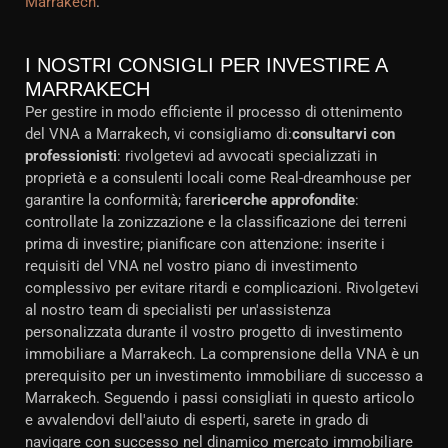
Marrakech
.
I NOSTRI CONSIGLI PER INVESTIRE A
MARRAKECH
Per gestire in modo efficiente il processo di ottenimento
del VNA a Marrakech, vi consigliamo di:
consultarvi con
professionisti
: rivolgetevi ad avvocati specializzati in
proprietà e a consulenti locali come Real-dreamhouse per
garantire la conformità; fare
ricerche approfondite
:
controllate la zonizzazione e la classificazione dei terreni
prima di investire; pianificare con attenzione: inserite i
requisiti del VNA nel vostro piano di investimento
complessivo per evitare ritardi e complicazioni. Rivolgetevi
al nostro team di specialisti per un'assistenza
personalizzata durante il vostro progetto di investimento
immobiliare a Marrakech. La comprensione della VNA è un
prerequisito per un investimento immobiliare di successo a
Marrakech. Seguendo i passi consigliati in questo articolo
e avvalendovi dell'aiuto di esperti, sarete in grado di
navigare con successo nel dinamico mercato immobiliare