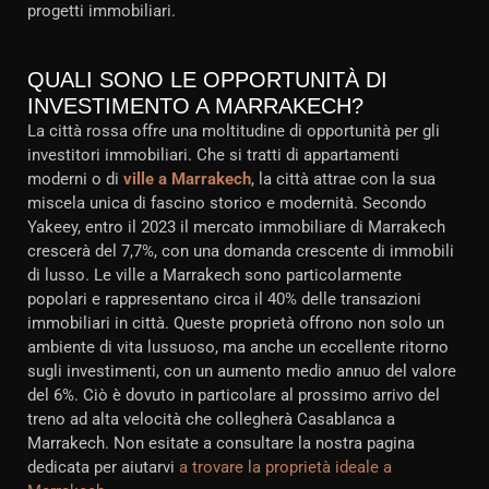
progetti immobiliari.
QUALI SONO LE OPPORTUNITÀ DI
INVESTIMENTO A MARRAKECH?
La città rossa offre una moltitudine di opportunità per gli
investitori immobiliari. Che si tratti di appartamenti
moderni o di
ville a Marrakech
, la città attrae con la sua
miscela unica di fascino storico e modernità. Secondo
Yakeey, entro il 2023 il mercato immobiliare di Marrakech
crescerà del 7,7%, con una domanda crescente di immobili
di lusso. Le ville a Marrakech sono particolarmente
popolari e rappresentano circa il 40% delle transazioni
immobiliari in città. Queste proprietà offrono non solo un
ambiente di vita lussuoso, ma anche un eccellente ritorno
sugli investimenti, con un aumento medio annuo del valore
del 6%. Ciò è dovuto in particolare al prossimo arrivo del
treno ad alta velocità che collegherà Casablanca a
Marrakech. Non esitate a consultare la nostra pagina
dedicata per aiutarvi
a trovare la proprietà ideale a