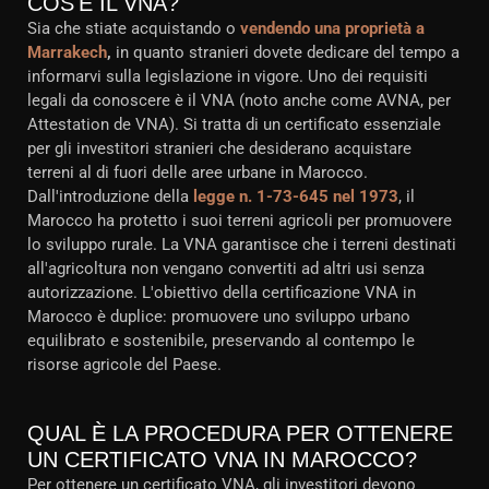
COS'È IL VNA?
Sia che stiate acquistando o
vendendo una proprietà a
Marrakech
,
in quanto stranieri dovete dedicare del tempo a
informarvi sulla legislazione in vigore. Uno dei requisiti
legali da conoscere è il VNA (noto anche come AVNA, per
Attestation de VNA). Si tratta di un certificato essenziale
per gli investitori stranieri che desiderano acquistare
terreni al di fuori delle aree urbane in Marocco.
Dall'introduzione della
legge n. 1-73-645 nel 1973
, il
Marocco ha protetto i suoi terreni agricoli per promuovere
lo sviluppo rurale. La VNA garantisce che i terreni destinati
all'agricoltura non vengano convertiti ad altri usi senza
autorizzazione. L'obiettivo della certificazione VNA in
Marocco è duplice: promuovere uno sviluppo urbano
equilibrato e sostenibile, preservando al contempo le
risorse agricole del Paese.
QUAL È LA PROCEDURA PER OTTENERE
UN CERTIFICATO VNA IN MAROCCO?
Per ottenere un certificato VNA, gli investitori devono