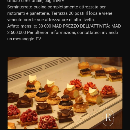
Ufficio direzionale, bagni M/F.
Seminterrato cucina completamente attrezzata per
ristoranti e panetterie. Terrazza 20 posti Il locale viene
venduto con le sue attrezzature di alto livello.
Affitto mensile: 30 000 MAD PREZZO DELL'ATTIVITÀ: MAD
3.500.000 Per ulteriori informazioni, contattateci inviando
un messaggio PV.