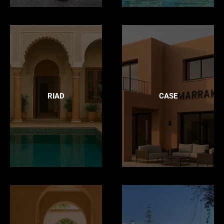
RIAD
CASE