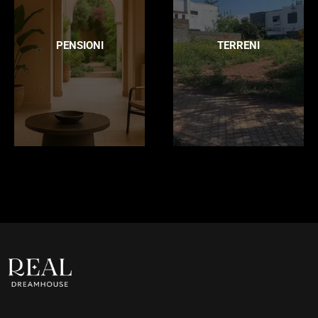
PENSIONI
TERRENI