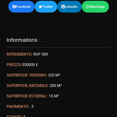
Facebook
Twitter
LinkedIn
WhatsApp
Informations :
RIFERIMENTO:
RVF 009
PREZZO:
330000 €
SUPERFICIE TERRENO:
320 M²
SUPERFICIE ABITABILE:
300 M²
SUPERFICIE ESTERNA :
15 M²
PAVIMENTO :
3