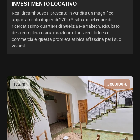
INVESTIMENTO LOCATIVO
Real-dreamhouse ti presenta in vendita un magnifico
appartamento duplex di 270 m², situato nel cuore del
ricercatissimo quartiere di Guéliz a Marrakech. Risultato
della completa ristrutturazione di un vecchio locale
commerciale, questa proprietà atipica affascina per i suoi
volumi
172 m²
368.000 €