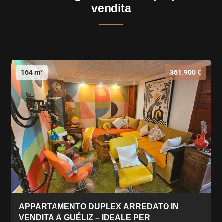
vendita
164 m²
361.900 €
APPARTAMENTO DUPLEX ARREDATO IN
VENDITA A GUÉLIZ – IDEALE PER