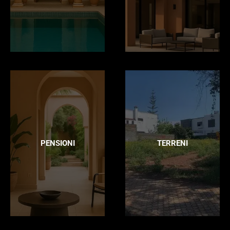
PENSIONI
TERRENI