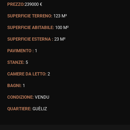
PREZZO:
239000 €
SUPERFICIE TERRENO:
123 M²
SUPERFICIE ABITABILE:
100 M²
SUPERFICIE ESTERNA :
23 M²
PAVIMENTO :
1
STANZE:
5
CAMERE DA LETTO:
2
BAGNI:
1
CONDIZIONE:
VENDU
QUARTIERE:
GUÈLIZ