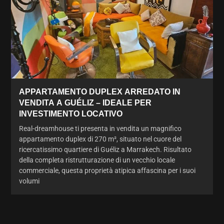
APPARTAMENTO DUPLEX ARREDATO IN
VENDITA A GUÉLIZ – IDEALE PER
INVESTIMENTO LOCATIVO
Real-dreamhouse ti presenta in vendita un magnifico
appartamento duplex di 270 m², situato nel cuore del
ricercatissimo quartiere di Guéliz a Marrakech. Risultato
della completa ristrutturazione di un vecchio locale
commerciale, questa proprietà atipica affascina per i suoi
volumi