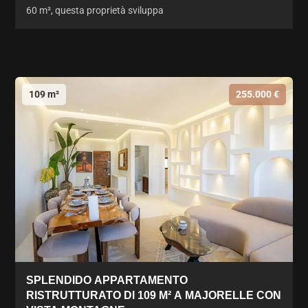
60 m², questa proprietà sviluppa
109 m²
255.000 €
SPLENDIDO APPARTAMENTO
RISTRUTTURATO DI 109 M² A MAJORELLE CON