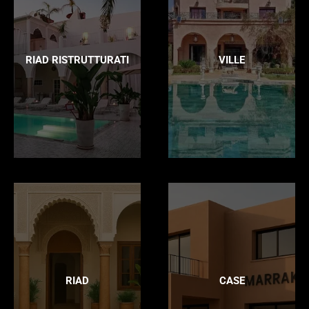
RIAD RISTRUTTURATI
VILLE
RIAD
CASE