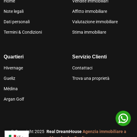
Home
Vendite immobiliari
Note legali
Affitto immobiliare
Dati personali
Valutazione immobiliare
Termini & Condizioni
Stima immobiliare
Quartieri
Servizio Clienti
Hivernage
Contattaci
Gueliz
Trova una proprietà
Médina
Argan Golf
©
Copyright 2025
Real DreamHouse
Agenzia immobiliare a