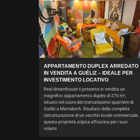
APPARTAMENTO DUPLEX ARREDATO
IN VENDITA A GUÉLIZ – IDEALE PER
INVESTIMENTO LOCATIVO
Real-dreamhouse ti presenta in vendita un
magnifico appartamento duplex di 270 m²,
situato nel cuore del ricercatissimo quartiere di
Guéliz a Marrakech. Risultato della completa
ristrutturazione di un vecchio locale commerciale,
questa proprietà atipica affascina per i suoi
volumi