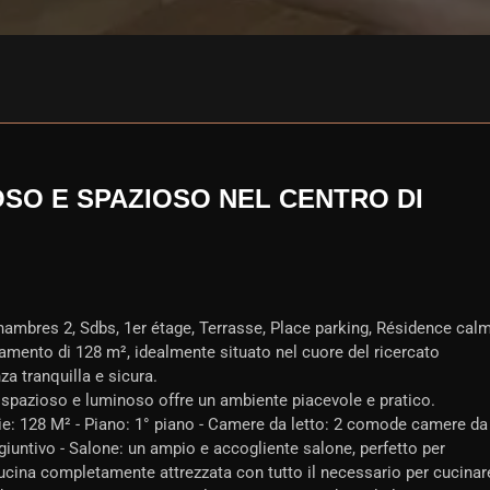
SO E SPAZIOSO NEL CENTRO DI
ambres 2, Sdbs, 1er étage, Terrasse, Place parking, Résidence cal
mento di 128 m², idealmente situato nel cuore del ricercato
za tranquilla e sicura.
o spazioso e luminoso offre un ambiente piacevole e pratico.
cie: 128 M² - Piano: 1° piano - Camere da letto: 2 comode camere da
giuntivo - Salone: un ampio e accogliente salone, perfetto per
: cucina completamente attrezzata con tutto il necessario per cucinar