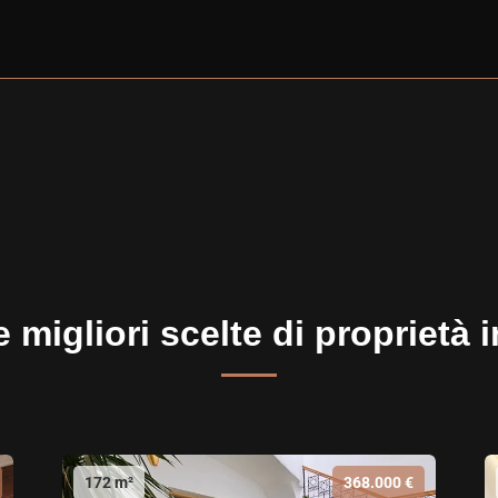
 migliori scelte di proprietà 
172 m²
368.000 €