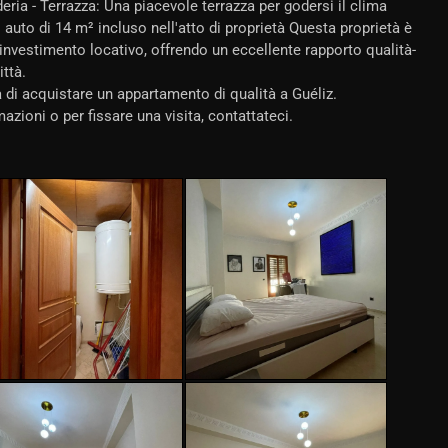
eria - Terrazza: Una piacevole terrazza per godersi il clima
auto di 14 m² incluso nell'atto di proprietà Questa proprietà è
 investimento locativo, offrendo un eccellente rapporto qualità-
ittà.
di acquistare un appartamento di qualità a Guéliz.
ioni o per fissare una visita, contattateci.