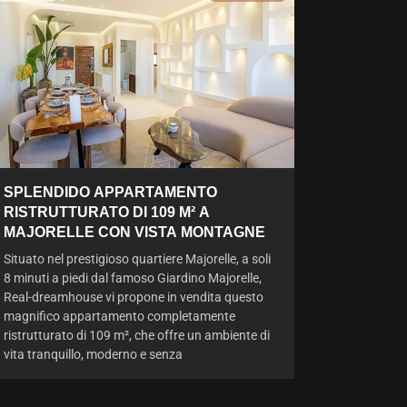
SPLENDIDO APPARTAMENTO
RISTRUTTURATO DI 109 M² A
MAJORELLE CON VISTA MONTAGNE
Situato nel prestigioso quartiere Majorelle, a soli
8 minuti a piedi dal famoso Giardino Majorelle,
Real-dreamhouse vi propone in vendita questo
magnifico appartamento completamente
ristrutturato di 109 m², che offre un ambiente di
vita tranquillo, moderno e senza