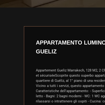
APPARTAMENTO LUMINO
GUELIZ
Appartement Gueliz Marrakech, 128 M2, 2 Ch
et sécuriséeScoprite questo superbo apparta
quartiere di Guéliz, al 1° piano di una residen
Vicino a tutti i servizi, questo appartament
Caratteristiche dell'appartamento: - Superfi
letto - Bagni: 2 bagni moderni - WC: 1 WC ag
rilassarsi o intrattenere gli ospiti - Cucina