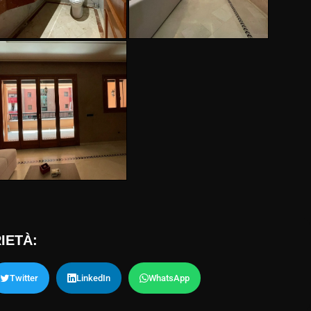
IETÀ:
Twitter
LinkedIn
WhatsApp