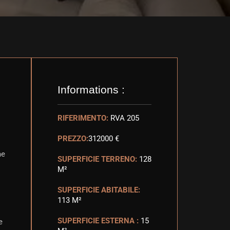
Informations :
RIFERIMENTO:
RVA 205
PREZZO:
312000 €
me
SUPERFICIE TERRENO:
128
M²
SUPERFICIE ABITABILE:
113 M²
SUPERFICIE ESTERNA :
15
e