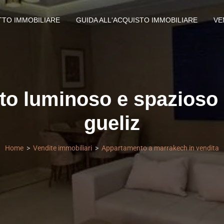
TTO IMMOBILIARE
GUIDA ALL'ACQUISTO IMMOBILIARE
VE
o luminoso e spazioso n
gueliz
Home
Vendite immobiliari
Appartamento a marrakech in vendita