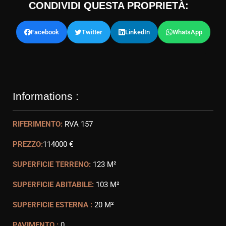
CONDIVIDI QUESTA PROPRIETÀ:
Facebook
Twitter
LinkedIn
WhatsApp
Informations :
RIFERIMENTO:
RVA 157
PREZZO:
114000 €
SUPERFICIE TERRENO:
123 M²
SUPERFICIE ABITABILE:
103 M²
SUPERFICIE ESTERNA :
20 M²
PAVIMENTO :
0