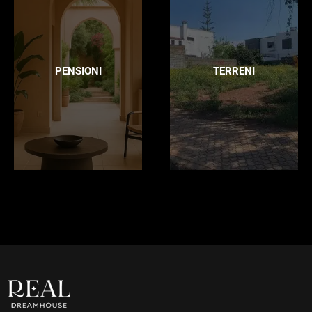
PENSIONI
TERRENI