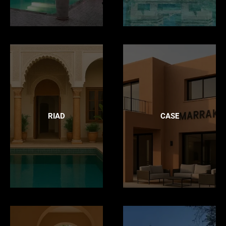
RIAD
CASE