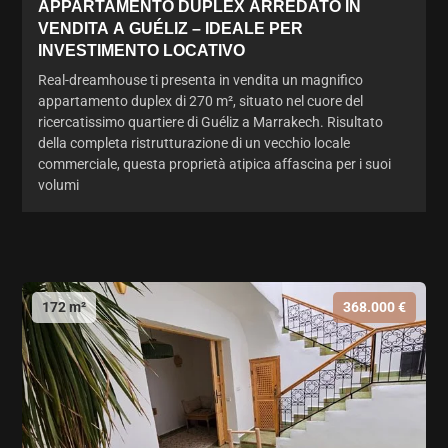
APPARTAMENTO DUPLEX ARREDATO IN
VENDITA A GUÉLIZ – IDEALE PER
INVESTIMENTO LOCATIVO
Real-dreamhouse ti presenta in vendita un magnifico
appartamento duplex di 270 m², situato nel cuore del
ricercatissimo quartiere di Guéliz a Marrakech. Risultato
della completa ristrutturazione di un vecchio locale
commerciale, questa proprietà atipica affascina per i suoi
volumi
172 m²
368.000 €