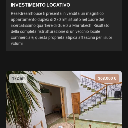
INVESTIMENTO LOCATIVO
Real-dreamhouse ti presenta in vendita un magnifico
appartamento duplex di 270 m², situato nel cuore del
ricercatissimo quartiere di Guéliz a Marrakech. Risultato
della completa ristrutturazione di un vecchio locale
commerciale, questa proprietà atipica affascina per i suoi
volumi
172 m²
368.000 €