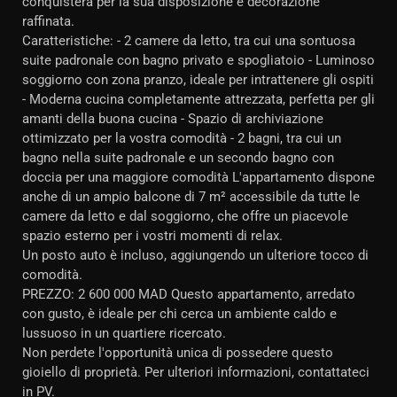
conquisterà per la sua disposizione e decorazione
raffinata.
Caratteristiche: - 2 camere da letto, tra cui una sontuosa
suite padronale con bagno privato e spogliatoio - Luminoso
soggiorno con zona pranzo, ideale per intrattenere gli ospiti
- Moderna cucina completamente attrezzata, perfetta per gli
amanti della buona cucina - Spazio di archiviazione
ottimizzato per la vostra comodità - 2 bagni, tra cui un
bagno nella suite padronale e un secondo bagno con
doccia per una maggiore comodità L'appartamento dispone
anche di un ampio balcone di 7 m² accessibile da tutte le
camere da letto e dal soggiorno, che offre un piacevole
spazio esterno per i vostri momenti di relax.
Un posto auto è incluso, aggiungendo un ulteriore tocco di
comodità.
PREZZO: 2 600 000 MAD Questo appartamento, arredato
con gusto, è ideale per chi cerca un ambiente caldo e
lussuoso in un quartiere ricercato.
Non perdete l'opportunità unica di possedere questo
gioiello di proprietà. Per ulteriori informazioni, contattateci
in PV.