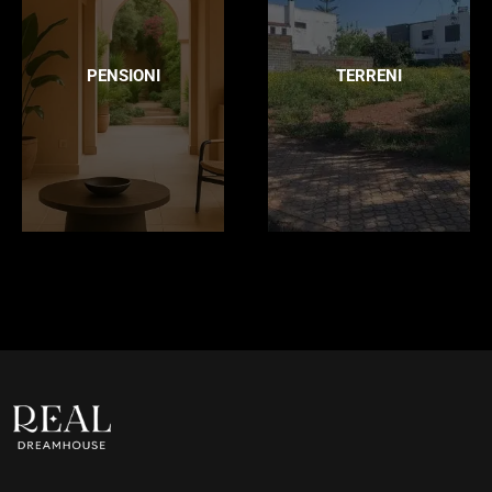
PENSIONI
TERRENI