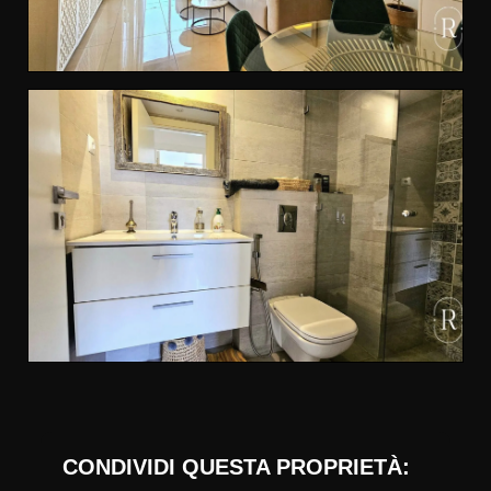
CONDIVIDI QUESTA PROPRIETÀ: