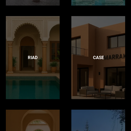
RIAD
CASE