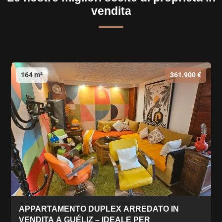
vendita
164 m²
361.900 €
APPARTAMENTO DUPLEX ARREDATO IN
VENDITA A GUÉLIZ – IDEALE PER