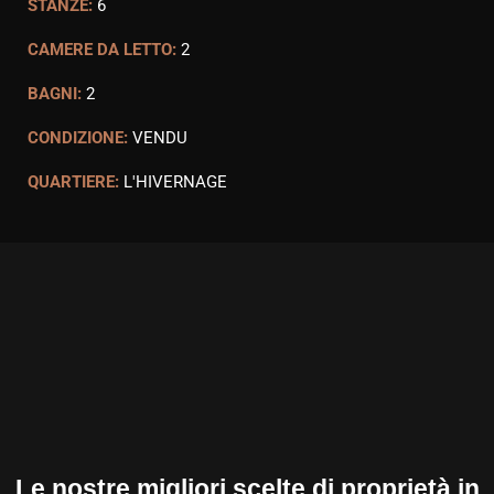
STANZE:
6
CAMERE DA LETTO:
2
BAGNI:
2
CONDIZIONE:
VENDU
QUARTIERE:
L'HIVERNAGE
Le nostre migliori scelte di proprietà in