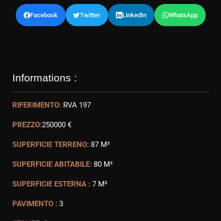
Facebook
Twitter
LinkedIn
WhatsApp
Informations :
RIFERIMENTO:
RVA 197
PREZZO:
250000 €
SUPERFICIE TERRENO:
87 M²
SUPERFICIE ABITABILE:
80 M²
SUPERFICIE ESTERNA :
7 M²
PAVIMENTO :
3