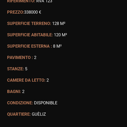
RIFERIMENTO:
RVA 123
PREZZO:
338000 €
SUPERFICIE TERRENO:
128 M²
SUPERFICIE ABITABILE:
120 M²
SUPERFICIE ESTERNA :
8 M²
PAVIMENTO :
2
STANZE:
5
CAMERE DA LETTO:
2
BAGNI:
2
CONDIZIONE:
DISPONIBLE
QUARTIERE:
GUÈLIZ