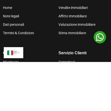
Home
Vendite immobiliari
Note legali
Affitto immobiliare
Dati personali
Valutazione immobiliare
Termini & Condizioni
Stima immobiliare
IT
Quartieri
Servizio Clienti
Hivernage
Contattaci
Gueliz
Trova una proprietà
Médina
Argan Golf