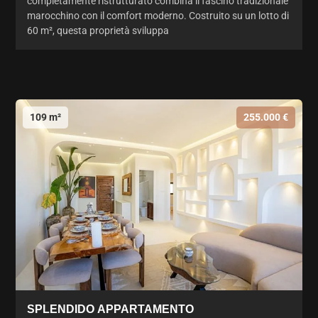
completamente ristrutturato combina il fascino tradizionale
marocchino con il comfort moderno. Costruito su un lotto di
60 m², questa proprietà sviluppa
109 m²
255.000 €
SPLENDIDO APPARTAMENTO