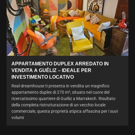
APPARTAMENTO DUPLEX ARREDATO IN
VENDITA A GUÉLIZ – IDEALE PER
INVESTIMENTO LOCATIVO
Real-dreamhouse ti presenta in vendita un magnifico
appartamento duplex di 270 m², situato nel cuore del
ricercatissimo quartiere di Guéliz a Marrakech. Risultato
della completa ristrutturazione di un vecchio locale
commerciale, questa proprietà atipica affascina per i suoi
volumi