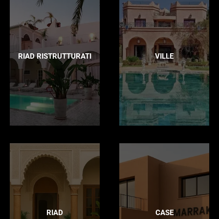
RIAD RISTRUTTURATI
VILLE
RIAD
CASE