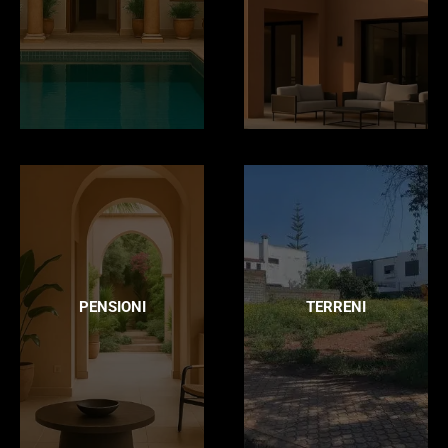
PENSIONI
TERRENI