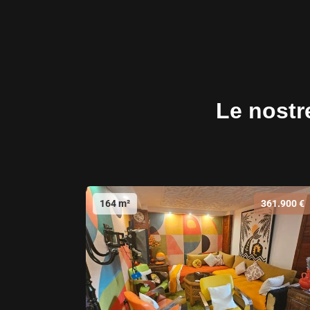
Le nostre
164 m²
361.900 €