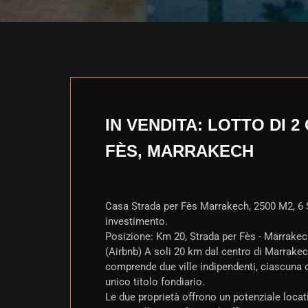
IN VENDITA: LOTTO DI 2
FÈS, MARRAKECH
Casa Strada per Fès Marrakech, 2500 M2, 6 Sui
investimento.
Posizione: Km 20, Strada per Fès - Marrakech 
(Airbnb) A soli 20 km dal centro di Marrakec
comprende due ville indipendenti, ciascuna co
unico titolo fondiario.
Le due proprietà offrono un potenziale locat