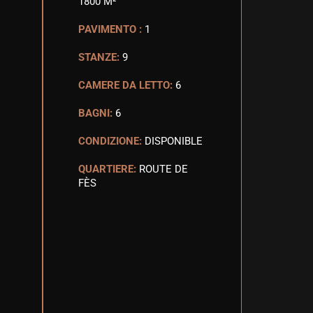
1800 M²
PAVIMENTO :
1
STANZE:
9
CAMERE DA LETTO:
6
BAGNI:
6
CONDIZIONE:
DISPONIBLE
QUARTIERE:
ROUTE DE
FÈS