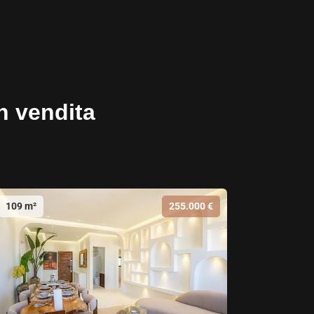
in vendita
109 m²
255.000 €