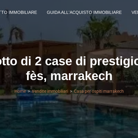
TTO IMMOBILIARE
GUIDA ALL'ACQUISTO IMMOBILIARE
VE
otto di 2 case di prestigi
fès, marrakech
Home
Vendite immobiliari
Casa per ospiti marrakech