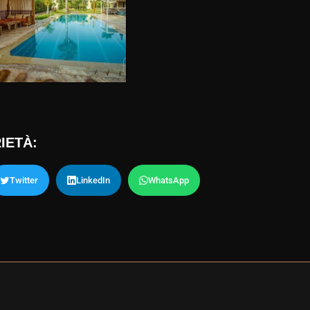
IETÀ:
Twitter
LinkedIn
WhatsApp