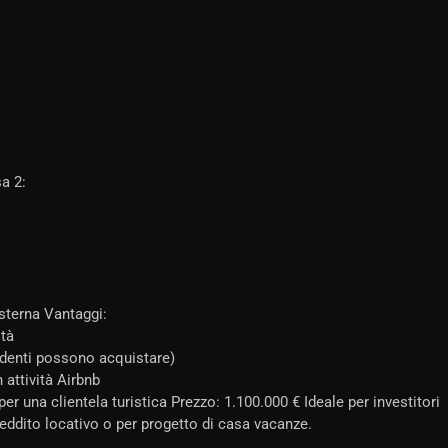
sa 2:
sterna Vantaggi:
ità
sidenti possono acquistare)
attività Airbnb
er una clientela turistica Prezzo: 1.100.000 € Ideale per investitori
ddito locativo o per progetto di casa vacanze.