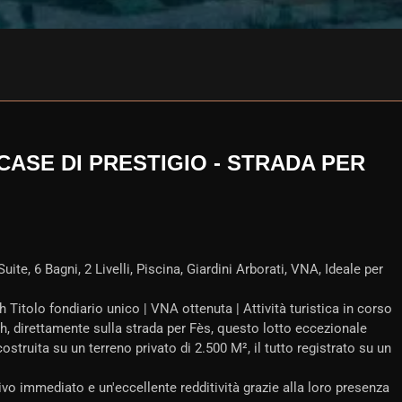
 CASE DI PRESTIGIO - STRADA PER
te, 6 Bagni, 2 Livelli, Piscina, Giardini Arborati, VNA, Ideale per
Titolo fondiario unico | VNA ottenuta | Attività turistica in corso
h, direttamente sulla strada per Fès, questo lotto eccezionale
struita su un terreno privato di 2.500 M², il tutto registrato su un
ivo immediato e un'eccellente redditività grazie alla loro presenza