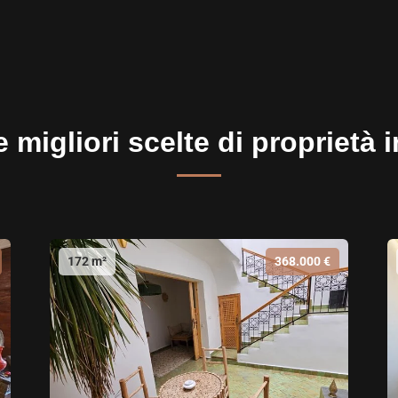
 migliori scelte di proprietà 
172 m²
368.000 €